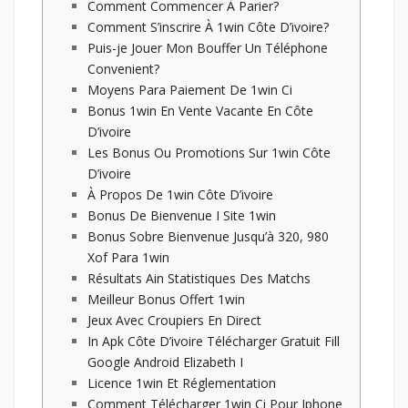
Comment Commencer À Parier?
Comment S’inscrire À 1win Côte D’ivoire?
Puis-je Jouer Mon Bouffer Un Téléphone
Convenient?
Moyens Para Paiement De 1win Ci
Bonus 1win En Vente Vacante En Côte
D’ivoire
Les Bonus Ou Promotions Sur 1win Côte
D’ivoire
À Propos De 1win Côte D’ivoire
Bonus De Bienvenue I Site 1win
Bonus Sobre Bienvenue Jusqu’à 320, 980
Xof Para 1win
Résultats Ain Statistiques Des Matchs
Meilleur Bonus Offert 1win
Jeux Avec Croupiers En Direct
In Apk Côte D’ivoire Télécharger Gratuit Fill
Google Android Elizabeth I
Licence 1win Et Réglementation
Comment Télécharger 1win Ci Pour Iphone