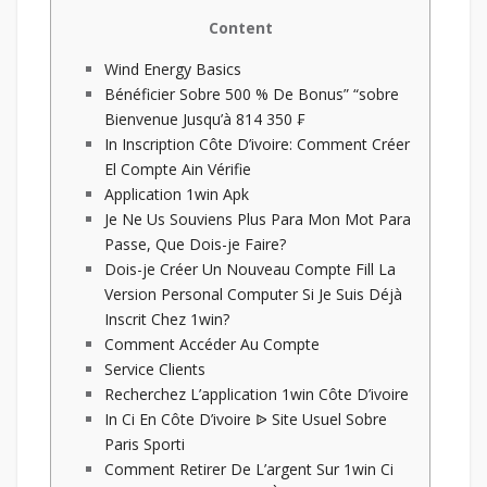
Content
Wind Energy Basics
Bénéficier Sobre 500 % De Bonus” “sobre
Bienvenue Jusqu’à 814 350 ₣
In Inscription Côte D’ivoire: Comment Créer
El Compte Ain Vérifie
Application 1win Apk
Je Ne Us Souviens Plus Para Mon Mot Para
Passe, Que Dois-je Faire?
Dois-je Créer Un Nouveau Compte Fill La
Version Personal Computer Si Je Suis Déjà
Inscrit Chez 1win?
Comment Accéder Au Compte
Service Clients
Recherchez L’application 1win Côte D’ivoire
In Ci En Côte D’ivoire ᐉ Site Usuel Sobre
Paris Sporti
Comment Retirer De L’argent Sur 1win Ci