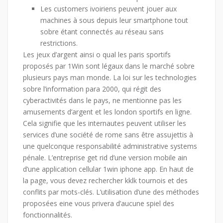
Les customers ivoiriens peuvent jouer aux
machines à sous depuis leur smartphone tout
sobre étant connectés au réseau sans
restrictions.
Les jeux d’argent ainsi o qual les paris sportifs
proposés par 1Win sont légaux dans le marché sobre
plusieurs pays man monde. La loi sur les technologies
sobre l’information para 2000, qui régit des
cyberactivités dans le pays, ne mentionne pas les
amusements d’argent et les london sportifs en ligne.
Cela signifie que les internautes peuvent utiliser les
services d’une société de rome sans être assujettis à
une quelconque responsabilité administrative systems
pénale. L’entreprise get rid d’une version mobile ain
d’une application cellular 1win iphone app. En haut de
la page, vous devez rechercher kklk tournois et des
conflits par mots-clés. L’utilisation d’une des méthodes
proposées eine vous privera d’aucune spiel des
fonctionnalités.