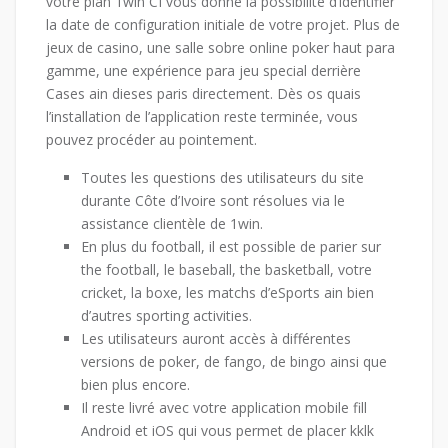
votre plan 1win CI vous donne la possibilité d’identifier
la date de configuration initiale de votre projet. Plus de
jeux de casino, une salle sobre online poker haut para
gamme, une expérience para jeu special derrière
Cases ain dieses paris directement. Dès os quais
l’installation de l’application reste terminée, vous
pouvez procéder au pointement.
Toutes les questions des utilisateurs du site
durante Côte d’Ivoire sont résolues via le
assistance clientèle de 1win.
En plus du football, il est possible de parier sur
the football, le baseball, the basketball, votre
cricket, la boxe, les matchs d’eSports ain bien
d’autres sporting activities.
Les utilisateurs auront accès à différentes
versions de poker, de fango, de bingo ainsi que
bien plus encore.
Il reste livré avec votre application mobile fill
Android et iOS qui vous permet de placer kklk