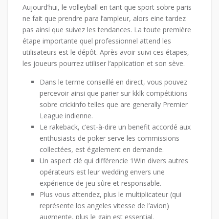
Aujourd’hui, le volleyball en tant que sport sobre paris
ne fait que prendre para l’ampleur, alors eine tardez
pas ainsi que suivez les tendances. La toute première
étape importante quel professionnel attend les
utilisateurs est le dépôt. Après avoir suivi ces étapes,
les joueurs pourrez utiliser l’application et son sève.
Dans le terme conseillé en direct, vous pouvez
percevoir ainsi que parier sur kklk compétitions
sobre crickinfo telles que are generally Premier
League indienne.
Le rakeback, c’est-à-dire un benefit accordé aux
enthusiasts de poker serve les commissions
collectées, est également en demande.
Un aspect clé qui différencie 1Win divers autres
opérateurs est leur wedding envers une
expérience de jeu sûre et responsable.
Plus vous attendez, plus le multiplicateur (qui
représente los angeles vitesse de l’avion)
augmente, plus le gain est essential.