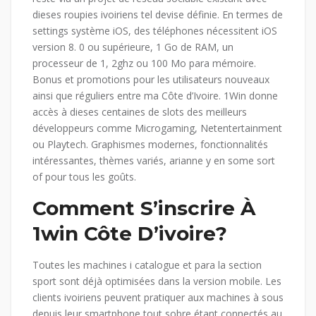
dieses roupies ivoiriens tel devise définie. En termes de
settings système iOS, des téléphones nécessitent iOS
version 8. 0 ou supérieure, 1 Go de RAM, un
processeur de 1, 2ghz ou 100 Mo para mémoire.
Bonus et promotions pour les utilisateurs nouveaux
ainsi que réguliers entre ma Côte d’Ivoire. 1Win donne
accès à dieses centaines de slots des meilleurs
développeurs comme Microgaming, Netentertainment
ou Playtech. Graphismes modernes, fonctionnalités
intéressantes, thèmes variés, arianne y en some sort
of pour tous les goûts.
Comment S’inscrire À
1win Côte D’ivoire?
Toutes les machines i catalogue et para la section
sport sont déjà optimisées dans la version mobile. Les
clients ivoiriens peuvent pratiquer aux machines à sous
depuis leur smartphone tout sobre étant connectés au