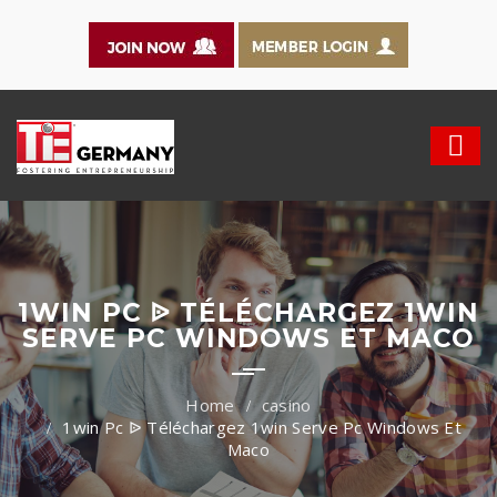
1WIN PC ᐉ TÉLÉCHARGEZ 1WIN
SERVE PC WINDOWS ET MACO
casino
1win Pc ᐉ Téléchargez 1win Serve Pc Windows Et
Maco