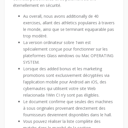
éternellement en sécurité.
Au overall, nous avons additionally de 40
exercises, allant des athletics populaires à travers
le monde, ainsi que se terminant equiparable pas
trop modéré.
La version ordinateur sobre 1win est
spécialement conçue pour fonctionner sur les
plateformes Glass windows ou Mac OPERATING
SYSTEM.
Lorsque des added bonus et les marketing
promotions sont exclusivement décryptées via
l’application mobile pour Android ain iOS, des
cybernautes qui utilisent votre site Web
relacionada 1Win CI n’y sont pas éligibles.
Le document confirme que seules des machines
à sous originales provenant directement des
fournisseurs deviennent disponibles dans le hall.
Vous pouvez réaliser la liste complète des
matchs dans le marché de la section