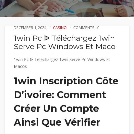
DECEMBER 1, 2024
CASINO
COMMENTS : 0
1win Pc ᐉ Téléchargez 1win
Serve Pc Windows Et Maco
1win Pc ᐉ Téléchargez 1win Serve Pc Windows Et
Macos
1win Inscription Côte
D’ivoire: Comment
Créer Un Compte
Ainsi Que Vérifier