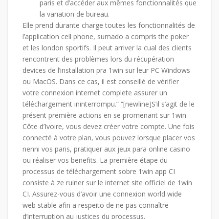
paris et d’accéder aux mêmes fonctionnalités que
la variation de bureau.
Elle prend durante charge toutes les fonctionnalités de
l’application cell phone, sumado a compris the poker
et les london sportifs. Il peut arriver la cual des clients
rencontrent des problèmes lors du récupération
devices de l’installation pra 1win sur leur PC Windows
ou MacOS. Dans ce cas, il est conseillé de vérifier
votre connexion internet complete assurer un
téléchargement ininterrompu.” “[newline]S’il s’agit de le
présent première actions en se promenant sur 1win
Côte d’Ivoire, vous devez créer votre compte. Une fois
connecté à votre plan, vous pouvez lorsque placer vos
nenni vos paris, pratiquer aux jeux para online casino
ou réaliser vos benefits. La première étape du
processus de téléchargement sobre 1win app CI
consiste à ze ruiner sur le internet site officiel de 1win
CI. Assurez-vous d’avoir une connexion world wide
web stable afin a respeito de ne pas connaître
d’interruption au justices du processus.