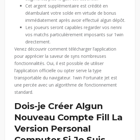
Cet argent supplémentaire est crédité en
déambulant votre solde em virtude de bonus
immédiatement après avoir effectué algun dépôt.
Les joueurs seront capables regarder vos nenni
vos matchs particulièrement imposants sur 1win
directement.
Venez découvrir comment télécharger l’application
pour apprécier la saveur de syns nombreuses
fonctionnalités. Oui, il est possible de utiliser
l’application officielle ou opter serve la type
transportable du navigateur. 1win Fortunate Jet est
une percée avec un algorithme de fonctionnement
standard.
Dois-je Créer Algun
Nouveau Compte Fill La
Version Personal
Computer Si Je Suis