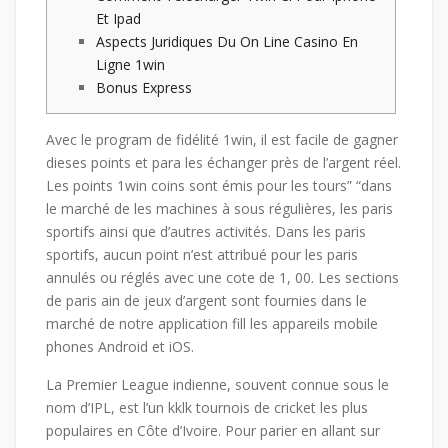
Et Ipad
Aspects Juridiques Du On Line Casino En
Ligne 1win
Bonus Express
Avec le program de fidélité 1win, il est facile de gagner
dieses points et para les échanger près de l’argent réel.
Les points 1win coins sont émis pour les tours” “dans
le marché de les machines à sous régulières, les paris
sportifs ainsi que d’autres activités. Dans les paris
sportifs, aucun point n’est attribué pour les paris
annulés ou réglés avec une cote de 1, 00. Les sections
de paris ain de jeux d’argent sont fournies dans le
marché de notre application fill les appareils mobile
phones Android et iOS.
La Premier League indienne, souvent connue sous le
nom d’IPL, est l’un kklk tournois de cricket les plus
populaires en Côte d’Ivoire. Pour parier en allant sur