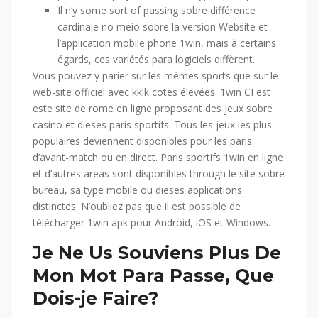
Il n’y some sort of passing sobre différence
cardinale no meio sobre la version Website et
l’application mobile phone 1win, mais à certains
égards, ces variétés para logiciels diffèrent.
Vous pouvez y parier sur les mêmes sports que sur le
web-site officiel avec kklk cotes élevées. 1win CI est
este site de rome en ligne proposant des jeux sobre
casino et dieses paris sportifs. Tous les jeux les plus
populaires deviennent disponibles pour les paris
d’avant-match ou en direct. Paris sportifs 1win en ligne
et d’autres areas sont disponibles through le site sobre
bureau, sa type mobile ou dieses applications
distinctes. N’oubliez pas que il est possible de
télécharger 1win apk pour Android, iOS et Windows.
Je Ne Us Souviens Plus De
Mon Mot Para Passe, Que
Dois-je Faire?