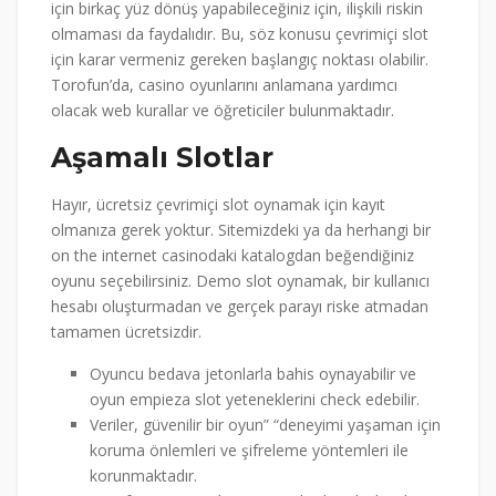
için birkaç yüz dönüş yapabileceğiniz için, ilişkili riskin
olmaması da faydalıdır. Bu, söz konusu çevrimiçi slot
için karar vermeniz gereken başlangıç noktası olabilir.
Torofun’da, casino oyunlarını anlamana yardımcı
olacak web kurallar ve öğreticiler bulunmaktadır.
Aşamalı Slotlar
Hayır, ücretsiz çevrimiçi slot oynamak için kayıt
olmanıza gerek yoktur. Sitemizdeki ya da herhangi bir
on the internet casinodaki katalogdan beğendiğiniz
oyunu seçebilirsiniz. Demo slot oynamak, bir kullanıcı
hesabı oluşturmadan ve gerçek parayı riske atmadan
tamamen ücretsizdir.
Oyuncu bedava jetonlarla bahis oynayabilir ve
oyun empieza slot yeteneklerini check edebilir.
Veriler, güvenilir bir oyun” “deneyimi yaşaman için
koruma önlemleri ve şifreleme yöntemleri ile
korunmaktadır.