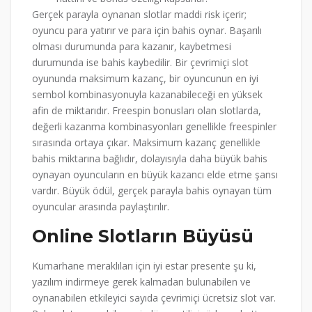
Gerçek parayla oynanan slotlar maddi risk içerir;
oyuncu para yatırır ve para için bahis oynar. Başarılı
olması durumunda para kazanır, kaybetmesi
durumunda ise bahis kaybedilir. Bir çevrimiçi slot
oyununda maksimum kazanç, bir oyuncunun en iyi
sembol kombinasyonuyla kazanabileceği en yüksek
afin de miktarıdır. Freespin bonusları olan slotlarda,
değerli kazanma kombinasyonları genellikle freespinler
sırasında ortaya çıkar. Maksimum kazanç genellikle
bahis miktarına bağlıdır, dolayısıyla daha büyük bahis
oynayan oyuncuların en büyük kazancı elde etme şansı
vardır. Büyük ödül, gerçek parayla bahis oynayan tüm
oyuncular arasında paylaştırılır.
Online Slotların Büyüsü
Kumarhane meraklıları için iyi estar presente şu ki,
yazılım indirmeye gerek kalmadan bulunabilen ve
oynanabilen etkileyici sayıda çevrimiçi ücretsiz slot var.