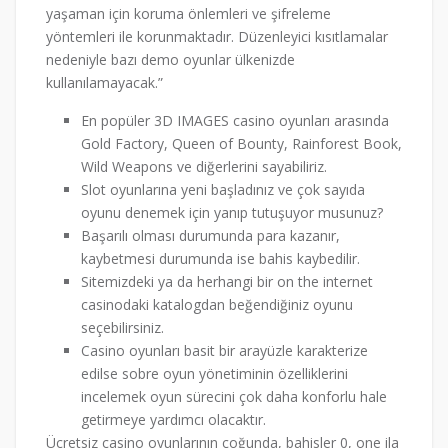
yaşaman için koruma önlemleri ve şifreleme
yöntemleri ile korunmaktadır. Düzenleyici kısıtlamalar
nedeniyle bazı demo oyunlar ülkenizde
kullanılamayacak.”
En popüler 3D IMAGES casino oyunları arasında
Gold Factory, Queen of Bounty, Rainforest Book,
Wild Weapons ve diğerlerini sayabiliriz.
Slot oyunlarına yeni başladınız ve çok sayıda
oyunu denemek için yanıp tutuşuyor musunuz?
Başarılı olması durumunda para kazanır,
kaybetmesi durumunda ise bahis kaybedilir.
Sitemizdeki ya da herhangi bir on the internet
casinodaki katalogdan beğendiğiniz oyunu
seçebilirsiniz.
Casino oyunları basit bir arayüzle karakterize
edilse sobre oyun yönetiminin özelliklerini
incelemek oyun sürecini çok daha konforlu hale
getirmeye yardımcı olacaktır.
Ücretsiz casino oyunlarının çoğunda, bahisler 0, one ila