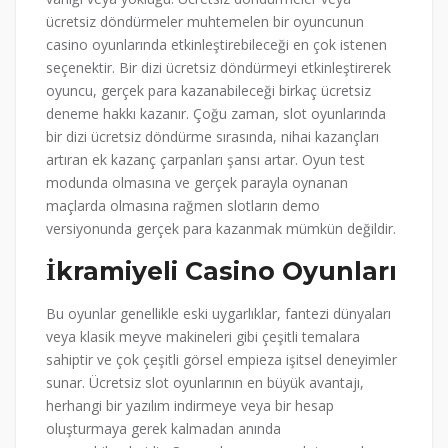
ücretsiz döndürmeler muhtemelen bir oyuncunun
casino oyunlarında etkinleştirebileceği en çok istenen
seçenektir. Bir dizi ücretsiz döndürmeyi etkinleştirerek
oyuncu, gerçek para kazanabileceği birkaç ücretsiz
deneme hakkı kazanır. Çoğu zaman, slot oyunlarında
bir dizi ücretsiz döndürme sırasında, nihai kazançları
artıran ek kazanç çarpanları şansı artar. Oyun test
modunda olmasına ve gerçek parayla oynanan
maçlarda olmasına rağmen slotların demo
versiyonunda gerçek para kazanmak mümkün değildir.
İkramiyeli Casino Oyunları
Bu oyunlar genellikle eski uygarlıklar, fantezi dünyaları
veya klasik meyve makineleri gibi çeşitli temalara
sahiptir ve çok çeşitli görsel empieza işitsel deneyimler
sunar. Ücretsiz slot oyunlarının en büyük avantajı,
herhangi bir yazılım indirmeye veya bir hesap
oluşturmaya gerek kalmadan anında