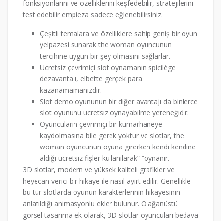
fonksiyonlarını ve özelliklerini keşfedebilir, stratejilerini
test edebilir empieza sadece eğlenebilirsiniz.
Çeşitli temalara ve özelliklere sahip geniş bir oyun
yelpazesi sunarak the woman oyuncunun
tercihine uygun bir şey olmasını sağlarlar.
Ücretsiz çevrimiçi slot oynamanın spicilège
dezavantajı, elbette gerçek para
kazanamamanızdır.
Slot demo oyununun bir diğer avantajı da binlerce
slot oyununu ücretsiz oynayabilme yeteneğidir.
Oyuncuların çevrimiçi bir kumarhaneye
kaydolmasına bile gerek yoktur ve slotlar, the
woman oyuncunun oyuna girerken kendi kendine
aldığı ücretsiz fişler kullanılarak” “oynanır.
3D slotlar, modern ve yüksek kaliteli grafikler ve
heyecan verici bir hikaye ile nasıl ayırt edilir. Genellikle
bu tür slotlarda oyunun karakterlerinin hikayesinin
anlatıldığı animasyonlu ekler bulunur. Olağanüstü
görsel tasarıma ek olarak, 3D slotlar oyuncuları bedava