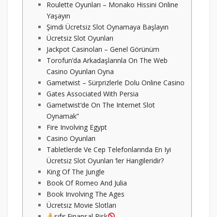
Roulette Oyunları – Monako Hissini Online
Yaşayın
Şimdi Ücretsiz Slot Oynamaya Başlayın
Ücretsiz Slot Oyunları
Jackpot Casinoları – Genel Görünüm
Torofun’da Arkadaşlarınla On The Web
Casino Oyunları Oyna
Gametwist – Sürprizlerle Dolu Online Casino
Gates Associated With Persia
Gametwist’de On The Internet Slot
Oynamak”
Fire Involving Egypt
Casino Oyunları
Tabletlerde Ve Cep Telefonlarında En Iyi
Ücretsiz Slot Oyunları ‘ler Hangileridir?
King Of The Jungle
Book Of Romeo And Julia
Book Involving The Ages
Ücretsiz Movie Slotları
sıfır Finansal Risk