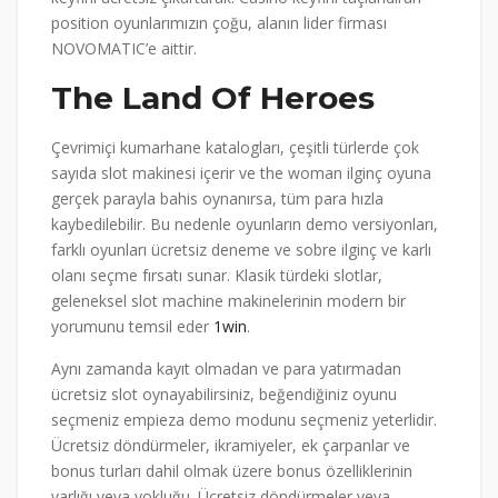
position oyunlarımızın çoğu, alanın lider firması
NOVOMATIC’e aittir.
The Land Of Heroes
Çevrimiçi kumarhane katalogları, çeşitli türlerde çok
sayıda slot makinesi içerir ve the woman ilginç oyuna
gerçek parayla bahis oynanırsa, tüm para hızla
kaybedilebilir. Bu nedenle oyunların demo versiyonları,
farklı oyunları ücretsiz deneme ve sobre ilginç ve karlı
olanı seçme fırsatı sunar. Klasik türdeki slotlar,
geleneksel slot machine makinelerinin modern bir
yorumunu temsil eder
1win
.
Aynı zamanda kayıt olmadan ve para yatırmadan
ücretsiz slot oynayabilirsiniz, beğendiğiniz oyunu
seçmeniz empieza demo modunu seçmeniz yeterlidir.
Ücretsiz döndürmeler, ikramiyeler, ek çarpanlar ve
bonus turları dahil olmak üzere bonus özelliklerinin
varlığı veya yokluğu. Ücretsiz döndürmeler veya