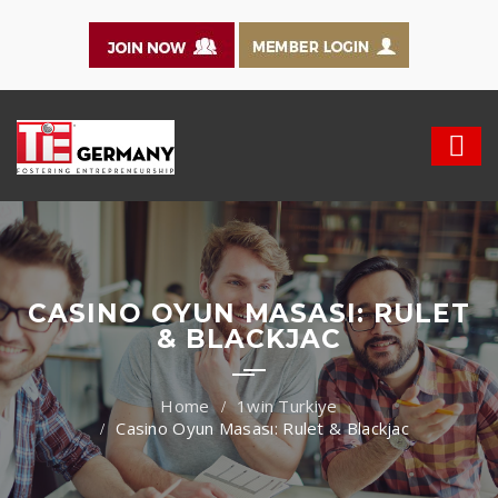
CASINO OYUN MASASI: RULET
& BLACKJAC
1win Turkiye
Casino Oyun Masası: Rulet & Blackjac