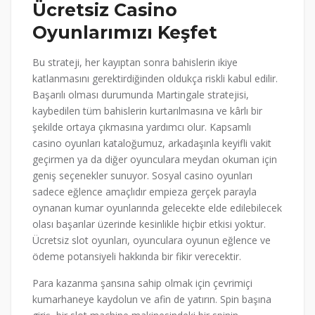
Ücretsiz Casino
Oyunlarımızı Keşfet
Bu strateji, her kayıptan sonra bahislerin ikiye
katlanmasını gerektirdiğinden oldukça riskli kabul edilir.
Başarılı olması durumunda Martingale stratejisi,
kaybedilen tüm bahislerin kurtarılmasına ve kârlı bir
şekilde ortaya çıkmasına yardımcı olur. Kapsamlı
casino oyunları kataloğumuz, arkadaşınla keyifli vakit
geçirmen ya da diğer oyunculara meydan okuman için
geniş seçenekler sunuyor. Sosyal casino oyunları
sadece eğlence amaçlıdır empieza gerçek parayla
oynanan kumar oyunlarında gelecekte elde edilebilecek
olası başarılar üzerinde kesinlikle hiçbir etkisi yoktur.
Ücretsiz slot oyunları, oyunculara oyunun eğlence ve
ödeme potansiyeli hakkında bir fikir verecektir.
Para kazanma şansına sahip olmak için çevrimiçi
kumarhaneye kaydolun ve afin de yatırın. Spin başına