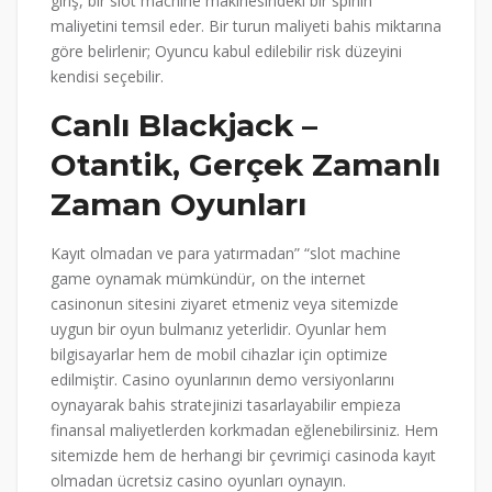
giriş, bir slot machine makinesindeki bir spinin
maliyetini temsil eder. Bir turun maliyeti bahis miktarına
göre belirlenir; Oyuncu kabul edilebilir risk düzeyini
kendisi seçebilir.
Canlı Blackjack –
Otantik, Gerçek Zamanlı
Zaman Oyunları
Kayıt olmadan ve para yatırmadan” “slot machine
game oynamak mümkündür, on the internet
casinonun sitesini ziyaret etmeniz veya sitemizde
uygun bir oyun bulmanız yeterlidir. Oyunlar hem
bilgisayarlar hem de mobil cihazlar için optimize
edilmiştir. Casino oyunlarının demo versiyonlarını
oynayarak bahis stratejinizi tasarlayabilir empieza
finansal maliyetlerden korkmadan eğlenebilirsiniz. Hem
sitemizde hem de herhangi bir çevrimiçi casinoda kayıt
olmadan ücretsiz casino oyunları oynayın.