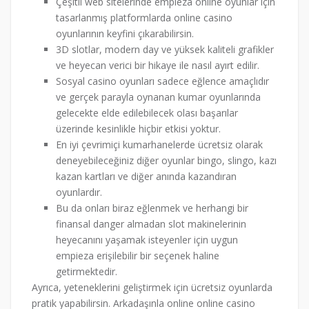
Çeşitli web sitelerinde empieza online oyunlar için
tasarlanmış platformlarda online casino
oyunlarının keyfini çıkarabilirsin.
3D slotlar, modern day ve yüksek kaliteli grafikler
ve heyecan verici bir hikaye ile nasıl ayırt edilir.
Sosyal casino oyunları sadece eğlence amaçlıdır
ve gerçek parayla oynanan kumar oyunlarında
gelecekte elde edilebilecek olası başarılar
üzerinde kesinlikle hiçbir etkisi yoktur.
En iyi çevrimiçi kumarhanelerde ücretsiz olarak
deneyebileceğiniz diğer oyunlar bingo, slingo, kazı
kazan kartları ve diğer anında kazandıran
oyunlardır.
Bu da onları biraz eğlenmek ve herhangi bir
finansal danger almadan slot makinelerinin
heyecanını yaşamak isteyenler için uygun
empieza erişilebilir bir seçenek haline
getirmektedir.
Ayrıca, yeteneklerini geliştirmek için ücretsiz oyunlarda
pratik yapabilirsin. Arkadaşınla online online casino