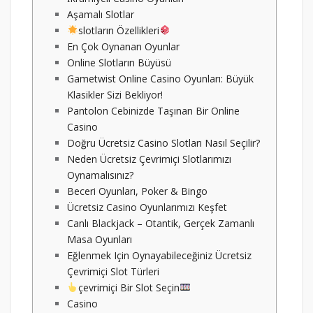
Aşamalı Slotlar
slotların Özellikleri
En Çok Oynanan Oyunlar
Online Slotların Büyüsü
Gametwist Online Casino Oyunları: Büyük
Klasikler Sizi Bekliyor!
Pantolon Cebinizde Taşınan Bir Online
Casino
Doğru Ücretsiz Casino Slotları Nasıl Seçilir?
Neden Ücretsiz Çevrimiçi Slotlarımızı
Oynamalısınız?
Beceri Oyunları, Poker & Bingo
Ücretsiz Casino Oyunlarımızı Keşfet
Canlı Blackjack – Otantik, Gerçek Zamanlı
Masa Oyunları
Eğlenmek Için Oynayabileceğiniz Ücretsiz
Çevrimiçi Slot Türleri
çevrimiçi Bir Slot Seçin
Casino