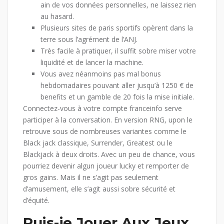
ain de vos données personnelles, ne laissez rien
au hasard.
Plusieurs sites de paris sportifs opèrent dans la
terre sous l’agrément de l’ANJ.
Très facile à pratiquer, il suffit sobre miser votre
liquidité et de lancer la machine.
Vous avez néanmoins pas mal bonus
hebdomadaires pouvant aller jusqu’à 1250 € de
benefits et un gamble de 20 fois la mise initiale.
Connectez-vous à votre compte franceinfo serve
participer à la conversation. En version RNG, upon le
retrouve sous de nombreuses variantes comme le
Black jack classique, Surrender, Greatest ou le
Blackjack à deux droits. Avec un peu de chance, vous
pourriez devenir algun joueur lucky et remporter de
gros gains. Mais il ne s’agit pas seulement
d’amusement, elle s’agit aussi sobre sécurité et
d’équité.
Puis-je Jouer Aux Jeux