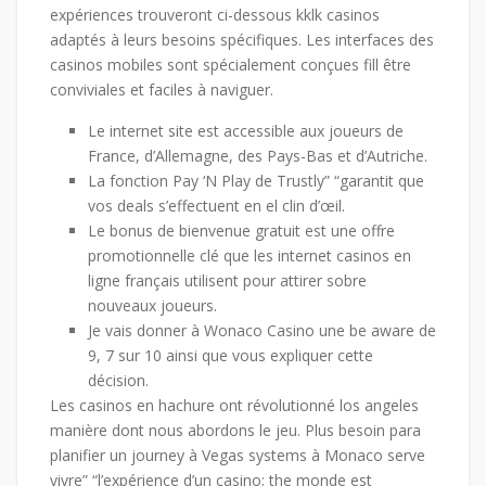
expériences trouveront ci-dessous kklk casinos
adaptés à leurs besoins spécifiques. Les interfaces des
casinos mobiles sont spécialement conçues fill être
conviviales et faciles à naviguer.
Le internet site est accessible aux joueurs de
France, d’Allemagne, des Pays-Bas et d’Autriche.
La fonction Pay ‘N Play de Trustly” “garantit que
vos deals s’effectuent en el clin d’œil.
Le bonus de bienvenue gratuit est une offre
promotionnelle clé que les internet casinos en
ligne français utilisent pour attirer sobre
nouveaux joueurs.
Je vais donner à Wonaco Casino une be aware de
9, 7 sur 10 ainsi que vous expliquer cette
décision.
Les casinos en hachure ont révolutionné los angeles
manière dont nous abordons le jeu. Plus besoin para
planifier un journey à Vegas systems à Monaco serve
vivre” “l’expérience d’un casino; the monde est