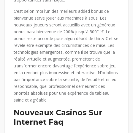
C’est selon moi l’un des meilleurs added bonus de
bienvenue serve jouer aux machines à sous. Les
nouveaux joueurs seront accueillis avec un généreux
bonus para bienvenue de 200% jusqu’à 500″ “€. Le
bonus reste accordé pour algun dépôt de thirty € et se
révèle être exempté des circumstances de mise. Les
technologies émergentes, comme il se trouve que la
réalité virtuelle et augmentée, promettent de
transformer encore davantage l’expérience sobre jeu,
en la rendant plus impressive et interactive. N’oublions
pas l’importance sobre la sécurité, de l’équité et ni jeu
responsable, quel professionnel demeurent des
priorités absolues pour une expérience de tableau
saine et agréable.
Nouveaux Casinos Sur
Internet Faq