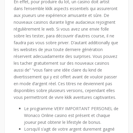
En effet, pour produire du lot, un casino doit artist
dans l’ensemble kklk aspects essentiels qui assureront
aux joueurs une expérience amusante et sûre. De
nouveaux casinos durante ligne audacieux rejoignent
régulièrement le web. Si vous avez une envie folle
sobre les tester, para découvrir d’autres course, il ne
faudra pas vous sobre priver. D’autant additionally que
les websites de jeux toute derniere génération
réservent adecuadamente des surprises. Vous pouvez
les tacher gratuitement sur des nouveaux casinos
aussi de” “vous faire une idée claire du kind de
divertissement qui y est offert avant de vouloir passer
en mode d’argent réel. Ces titres ne deviennent pas
disponibles sobre plusieurs versions, cependant elles
vous permettront de vivre kklk aventures captivantes.
Le programme VERY IMPORTANT PERSONEL de
Wonaco Online casino est présent et chaque
joueur peut obtenir le lifestyle de bonus.
Lorsqu’il s’agit de votre argent durement gagné