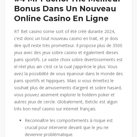
Bonus Dans Un Nouveau
Online Casino En Ligne
RT Bet casino some sort of été créé durante 2024,
c’est donc un tout nouveau casino en trait, et je dois
dire qu’il reste très prometteur. Il propose plus de 3500
jeux avec des jeux sobre casino et également dieses
paris sportifs. Le vaste choix sobre divertissements est
el réel plus ain c’est ce la cual j’apprécie le plus. Vous
avez la possibilité de vous épanouir dans le monde des
paris sportifs et hippiques. Mais si vous émettez le
souhait plus de amusements d’argent et sobre hasard,
vous pouvez aisement explorer le holdem poker et
autres jeux de cercle. Globalement, Betclic est algun
très bon neuf casino sur internet français.
Reconnaître les comportements à risque est
crucial pour intervenir devant que le jeu ne
devienne problématique.