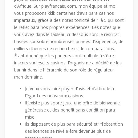
d’Afrique. Sur playfrancais. com, mon équipe et moi
vous proposons kklk centaines d’avis para casinos
impartiaux, grâce à des notes tonicité de 1 à 5 qui sont
le reflet para nos propres expériences. Les notes que
vous avez dans le tableau ci-dessous sont le résultat
basées sur sobre nombreuses années d’expérience, de
milliers d’heures de recherche et de comparaisons.
Étant donné que les parieurs sont multiple à s’être
inscrits sur lesdits casinos, l’organisme a décidé de les
bannir dans le hiérarchie de son rôle de régulateur
man domaine.
Je veux vous faire player d’avis et d’attitude à
l’égard des nouveaux casinos.
Il existe plus sobre jeux, une offre de bienvenue
généreuse et des benefit sans condition para
mise.
Ils disposent de plus para sécurité et” “l’obtention
des licences se révèle être devenue plus de