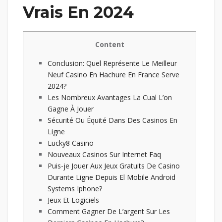
Vrais En 2024
Content
Conclusion: Quel Représente Le Meilleur
Neuf Casino En Hachure En France Serve
2024?
Les Nombreux Avantages La Cual L’on
Gagne À Jouer
Sécurité Ou Équité Dans Des Casinos En
Ligne
Lucky8 Casino
Nouveaux Casinos Sur Internet Faq
Puis-je Jouer Aux Jeux Gratuits De Casino
Durante Ligne Depuis El Mobile Android
Systems Iphone?
Jeux Et Logiciels
Comment Gagner De L’argent Sur Les