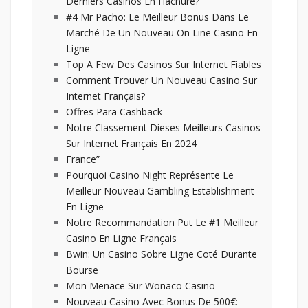
Derniers Casinos En Hachure?
#4 Mr Pacho: Le Meilleur Bonus Dans Le
Marché De Un Nouveau On Line Casino En
Ligne
Top A Few Des Casinos Sur Internet Fiables
Comment Trouver Un Nouveau Casino Sur
Internet Français?
Offres Para Cashback
Notre Classement Dieses Meilleurs Casinos
Sur Internet Français En 2024
France”
Pourquoi Casino Night Représente Le
Meilleur Nouveau Gambling Establishment
En Ligne
Notre Recommandation Put Le #1 Meilleur
Casino En Ligne Français
Bwin: Un Casino Sobre Ligne Coté Durante
Bourse
Mon Menace Sur Wonaco Casino
Nouveau Casino Avec Bonus De 500€: