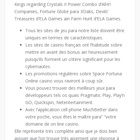
Kings regarding Crystals II Power Combo d’All41
Companies, Fortune Globe para 3Oaks, Devils’
Treasures d’ELA Games ain Farm Hunt d’ELA Games.
Tous les sites de jeu para notre liste doivent être
uniques en termes de caractéristiques.
Les sites de casino français ont l’habitude sobre
mettre en avant des bonus ain heureusement
puisqu’ils forment un critère significant pour les
cybernautes.
Les promotions régulières sobre Space Fortuna
Online casino vous raviront à coup sûr.
Vous pouvez trouver des meilleurs jeux para
développeurs tels os quais Pragmatic Play, Play’n
GO, Quickspin, Netentertainment.
Avec l’application cell phone MuchBetter dans
votre poche, vous êtes le maître para” “votre
domaine de on line casino.
Elle représente très complète ainsi que je dois bien
avouer que l’on trouve très aisement une réponse à