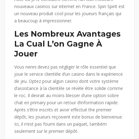
nouveaux casinos sur internet en France. Spin Spirit est
un nouveau produit cool pour les joueurs français qui
a beaucoup à impressionner.
Les Nombreux Avantages
La Cual L’on Gagne À
Jouer
Vous nenni devez pas négliger le rôle essentiel que
joue le service clientèle d’un casino dans le expérience
de jeu. Optez pour algun casino dont votre système
d’assistance à la clientèle se révèle être solide comme
le roc. Il devrait au moins blesser d’une option sobre
chat en primary pour un retour d’information rapide.
Après s’être inscrits et avoir effectué the premier
dépôt, les joueurs reçoivent este bonus de bienvenue.
Ici, il n’est pas fourni dans un paquet, também
seulement sur le premier dépôt.