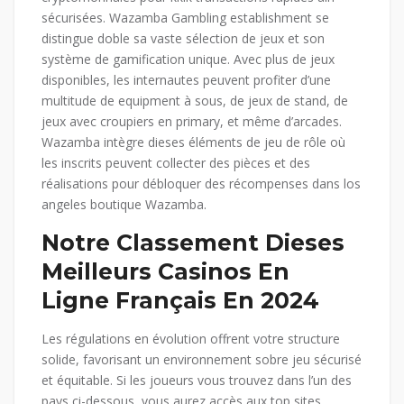
sécurisées. Wazamba Gambling establishment se
distingue doble sa vaste sélection de jeux et son
système de gamification unique. Avec plus de jeux
disponibles, les internautes peuvent profiter d’une
multitude de equipment à sous, de jeux de stand, de
jeux avec croupiers en primary, et même d’arcades.
Wazamba intègre dieses éléments de jeu de rôle où
les inscrits peuvent collecter des pièces et des
réalisations pour débloquer des récompenses dans los
angeles boutique Wazamba.
Notre Classement Dieses
Meilleurs Casinos En
Ligne Français En 2024
Les régulations en évolution offrent votre structure
solide, favorisant un environnement sobre jeu sécurisé
et équitable. Si les joueurs vous trouvez dans l’un des
pays ci-dessous, vous aurez accès aux top sites