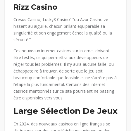
Rizz Casino
Cresus Casino, Lucky8 Casino” “ou Azur Casino ze
hissent au aiguille, chacun brillant equiparable sa
singularité et son engagement échec la qualité ou la
sécurité.”
Ces nouveaux internet casinos sur internet doivent
être testés, ce qui permettra aux développeurs de
régler tous les problèmes. Il n’y aura aucune faille, ou
échappatoire à trouver, de sorte que le jeu soit
beaucoup confortable que feasible et ne s’arrête pas à
l’étape la plus fundamental. Certains des internet
casinos mentionnés sur ce site pourraient ne passing
être disponibles vers vous.
Large Sélection De Jeux
En 2024, des nouveaux casinos en ligne français se
distinguent par des caractéristiques uniques ou des