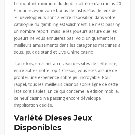
Le montant minimum du dépôt doit être d’au moins 20
€ pour recevoir votre bonus de juste. Plus de jeux de
70 développeurs sont à votre disposition dans votre
catalogue du gambling establishment. Ce n’est passing
un nombre report, mais je les joueurs assure que les
joueurs ne vous ennuierez pas. Voici uniquement les
meilleurs amusements dans les catégories machines à
sous, jeux de stand et Live Online casino.
Toutefois, en allant au niveau des sites de cette liste,
entre autres notre top 1 Cresus, vous êtes assuré de
profiter une expérience sobre jeu incroyable. Pour
rappel, tous les meilleurs casinos sobre ligne de cette
liste sont fiables. En ce qui concerne la edition mobile,
ce neuf casino n’a passing encore développé
d’application dédiée.
Variété Dieses Jeux
Disponibles