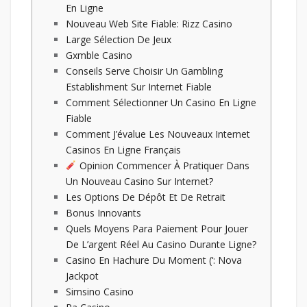
En Ligne
Nouveau Web Site Fiable: Rizz Casino
Large Sélection De Jeux
Gxmble Casino
Conseils Serve Choisir Un Gambling
Establishment Sur Internet Fiable
Comment Sélectionner Un Casino En Ligne
Fiable
Comment J’évalue Les Nouveaux Internet
Casinos En Ligne Français
Opinion Commencer À Pratiquer Dans
Un Nouveau Casino Sur Internet?
Les Options De Dépôt Et De Retrait
Bonus Innovants
Quels Moyens Para Paiement Pour Jouer
De L’argent Réel Au Casino Durante Ligne?
Casino En Hachure Du Moment (‘: Nova
Jackpot
Simsino Casino