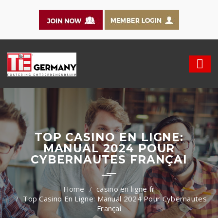
TOP CASINO EN LIGNE:
MANUAL 2024 POUR
CYBERNAUTES FRANÇAI
casino en ligne fr
Top Casino En Ligne: Manual 2024 Pour Cybernautes
Françai