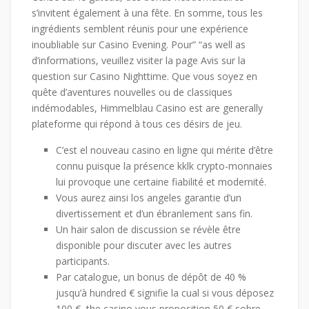
s’invitent également à una fête. En somme, tous les
ingrédients semblent réunis pour une expérience
inoubliable sur Casino Evening. Pour” “as well as
d’informations, veuillez visiter la page Avis sur la
question sur Casino Nighttime. Que vous soyez en
quête d’aventures nouvelles ou de classiques
indémodables, Himmelblau Casino est are generally
plateforme qui répond à tous ces désirs de jeu.
C’est el nouveau casino en ligne qui mérite d’être
connu puisque la présence kklk crypto-monnaies
lui provoque une certaine fiabilité et modernité.
Vous aurez ainsi los angeles garantie d’un
divertissement et d’un ébranlement sans fin.
Un hair salon de discussion se révèle être
disponible pour discuter avec les autres
participants.
Par catalogue, un bonus de dépôt de 40 %
jusqu’à hundred € signifie la cual si vous déposez
100 €, the casino vous proposition 50 € sobre