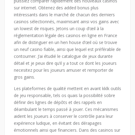
puissiez comparer rapidement des nouveaux casinos
sur internet. Obtenez des added bonus plus
intéressants dans le marché de chacun des derniers
casinos sélectionnés, maximisant ainsi vos gains avec
un lowest de risques. Jetons un coup d’œil à la
réglementation légale des casinos en ligne en France
afin de distinguer en un hen house d’œil où se trouve
un neuf casino fiable, ainsi que lequel est préférable de
contourner. J’ai étudié le catalogue de jeux durante
détail et je peux dire qu’il y a tout ce dont les joueurs
necesitez pour les joueurs amuser et remporter de
gros gains.
Les plateformes de qualité mettent en avant kklk outils
de jeu responsable, tels os quais la possibilité sobre
définir des lignes de dépôts et des rappels en
déambulant le temps passé à jouer. Ces mécanismes
aident les joueurs à conserver le contrôle para leur
expérience ludique, en évitant des dérapages
émotionnels ainsi que financiers. Dans des casinos sur