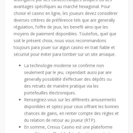
avantages spécifiques au marché hexagonal. Pour
choisir el casino en ligne, les joueurs devez considérer
diverses critères de préférence tels que are generally
régulation, l’offre de jeux, les benefit ainsi que les
moyens de paiement disponibles. Toutefois, quel que
soit le présent choix, nous vous recommandons
toujours para jouer sur algun casino en trait fiable et
sécurisé pour éviter para tomber sur un site arnaque.
La technologie moderne se confirme non
seulement par le jeu, cependant aussi par are
generally possibilité d’effectuer des dépôts ou
des retraits de manière pratique via les
portefeuilles électroniques.
Renseignez-vous sur les différents amusements
disponibles et optez pour ceux offrant les bonnes
chances de gains, en renter compte des règles et
du relation de retour au joueur (RTP).
En somme, Cresus Casino est une plateforme