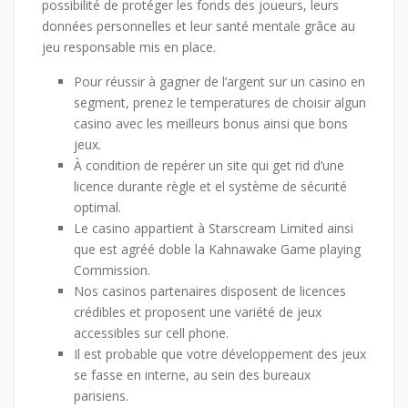
possibilité de protéger les fonds des joueurs, leurs
données personnelles et leur santé mentale grâce au
jeu responsable mis en place.
Pour réussir à gagner de l’argent sur un casino en
segment, prenez le temperatures de choisir algun
casino avec les meilleurs bonus ainsi que bons
jeux.
À condition de repérer un site qui get rid d’une
licence durante règle et el système de sécurité
optimal.
Le casino appartient à Starscream Limited ainsi
que est agréé doble la Kahnawake Game playing
Commission.
Nos casinos partenaires disposent de licences
crédibles et proposent une variété de jeux
accessibles sur cell phone.
Il est probable que votre développement des jeux
se fasse en interne, au sein des bureaux
parisiens.