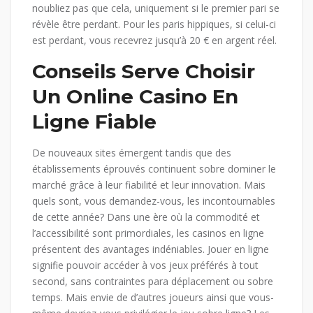
noubliez pas que cela, uniquement si le premier pari se
révèle être perdant. Pour les paris hippiques, si celui-ci
est perdant, vous recevrez jusqu’à 20 € en argent réel.
Conseils Serve Choisir
Un Online Casino En
Ligne Fiable
De nouveaux sites émergent tandis que des
établissements éprouvés continuent sobre dominer le
marché grâce à leur fiabilité et leur innovation. Mais
quels sont, vous demandez-vous, les incontournables
de cette année? Dans une ère où la commodité et
l’accessibilité sont primordiales, les casinos en ligne
présentent des avantages indéniables. Jouer en ligne
signifie pouvoir accéder à vos jeux préférés à tout
second, sans contraintes para déplacement ou sobre
temps. Mais envie de d’autres joueurs ainsi que vous-