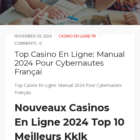
NOVEMBER 29, 2024
CASINO EN LIGNE FR
COMMENTS : 0
Top Casino En Ligne: Manual
2024 Pour Cybernautes
Françai
Top Casino En Ligne: Manual 2024 Pour Cybernautes
Français
Nouveaux Casinos
En Ligne 2024 Top 10
Meilleurs Kklk