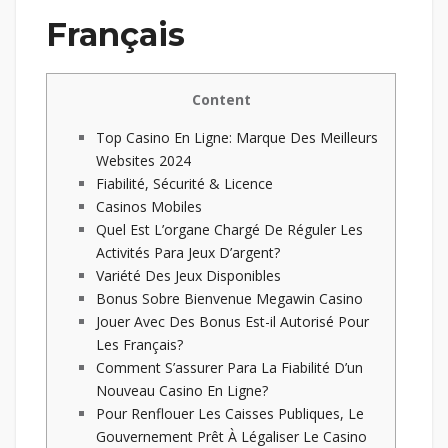
Français
Content
Top Casino En Ligne: Marque Des Meilleurs
Websites 2024
Fiabilité, Sécurité & Licence
Casinos Mobiles
Quel Est L’organe Chargé De Réguler Les
Activités Para Jeux D’argent?
Variété Des Jeux Disponibles
Bonus Sobre Bienvenue Megawin Casino
Jouer Avec Des Bonus Est-il Autorisé Pour
Les Français?
Comment S’assurer Para La Fiabilité D’un
Nouveau Casino En Ligne?
Pour Renflouer Les Caisses Publiques, Le
Gouvernement Prêt À Légaliser Le Casino