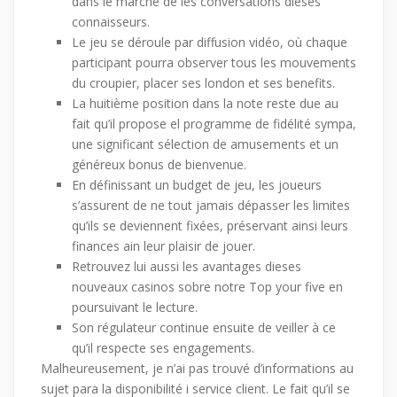
dans le marché de les conversations dieses
connaisseurs.
Le jeu se déroule par diffusion vidéo, où chaque
participant pourra observer tous les mouvements
du croupier, placer ses london et ses benefits.
La huitième position dans la note reste due au
fait qu’il propose el programme de fidélité sympa,
une significant sélection de amusements et un
généreux bonus de bienvenue.
En définissant un budget de jeu, les joueurs
s’assurent de ne tout jamais dépasser les limites
qu’ils se deviennent fixées, préservant ainsi leurs
finances ain leur plaisir de jouer.
Retrouvez lui aussi les avantages dieses
nouveaux casinos sobre notre Top your five en
poursuivant le lecture.
Son régulateur continue ensuite de veiller à ce
qu’il respecte ses engagements.
Malheureusement, je n’ai pas trouvé d’informations au
sujet para la disponibilité i service client. Le fait qu’il se