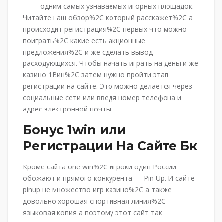
одним самых узнаваемых игорных площадок.
Читайте наш обзор%2C который расскажет%2C а
происходит регистрация%2C первых что можно
поиграть%2C какие есть акционные
предложения%2C и же сделать вывод
расходующихся. Чтобы начать играть на деньги же
казино 1Вин%2C затем нужно пройти этап
регистрации на сайте. Это можно делается через
социальные сети или введя номер телефона и
адрес электронной почты.
Бонус 1win или
Регистрации На Сайте Бк
Кроме сайта one win%2C игроки один России
обожают и прямого конкурента — Pin Up. И сайте
pinup не множество игр казино%2C а также
довольно хорошая спортивная линия%2C
языковая копия а поэтому этот сайт так