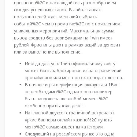
прогнозов%2C и наслаждайтесь разнообразием
сил для успешных ставок. В лайв-ставках
пользователей ждет меньший выбрать
событий%2C чем в прематче%2C но с появлением
уникальных мероприятий. Максимальная сумма
вывод средств без верификации на 1win имеет
рублей. Фриспины дают в рамках акций за депозит
или за выполнение выполнение.
Иногда доступ к 1вин официальному сайту
может быть заблокирован из-за ограничений
провайдеров или местного законодательства.
В начале игры верификация аккаунта и 1Вин
не необходимы%2C однако она например
быть запрошена же любой момент%2C
особенно при выводе денег.
На главной двухсотстраничной встречают
яркие баннеры онлайн казино%2C пункты
меню%2C самые известны категории.
Следующий на российском рынке это одна