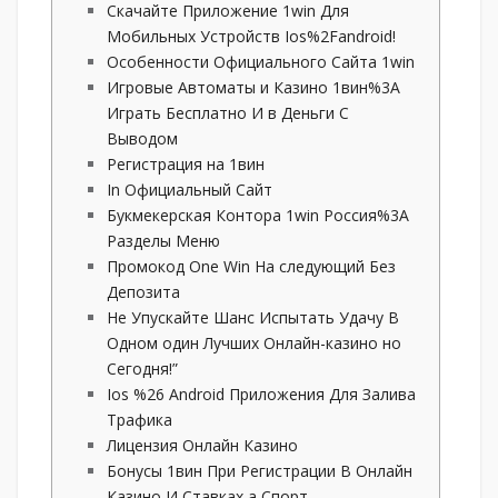
Скачайте Приложение 1win Для
Мобильных Устройств Ios%2Fandroid!
Особенности Официального Сайта 1win
Игровые Автоматы и Казино 1вин%3A
Играть Бесплатно И в Деньги С
Выводом
Регистрация на 1вин
In Официальный Сайт
Букмекерская Контора 1win Россия%3A
Разделы Меню
Промокод One Win На следующий Без
Депозита
Не Упускайте Шанс Испытать Удачу В
Одном один Лучших Онлайн-казино но
Сегодня!”
Ios %26 Android Приложения Для Залива
Трафика
Лицензия Онлайн Казино
Бонусы 1вин При Регистрации В Онлайн
Казино И Ставках а Спорт