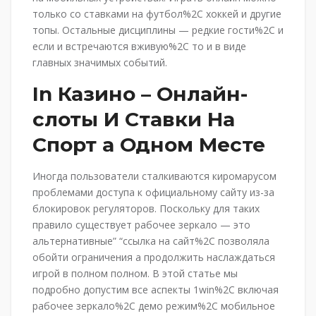
только со ставками на футбол%2C хоккей и другие
топы. Остальные дисциплины — редкие гости%2C и
если и встречаются вживую%2C то и в виде
главных значимых событий.
In Казино – Онлайн-
слоты И Ставки На
Спорт а Одном Месте
Иногда пользователи сталкиваются киромарусом
проблемами доступа к официальному сайту из-за
блокировок регуляторов. Поскольку для таких
правило существует рабочее зеркало — это
альтернативные” “ссылка на сайт%2C позволяла
обойти ограничения а продолжить наслаждаться
игрой в полном полном. В этой статье мы
подробно допустим все аспекты 1win%2C включая
рабочее зеркало%2C демо режим%2C мобильное