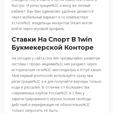
быстро. И регистрация%2C и вход же личный
кабинет Ван Вин одинаково удобнее делаются
через мобильный вариант и со компьютера.
Кстати%2C владельцы аккаунтов Steam могли
войти через игровой профиль.
Ставки На Спорт В 1win
Букмекерской Конторе
На сегодня у сайта One Win чрезвычайно развитая
система с промо акциями%2C них раздают через
исторические сети%2C мессенджеры и Ютуб канал.
Мой первый promocode используйте сразу при
регистрации%2C а в для получайте ваучеры только
коды в рассылке. В отличие от большинства
современных клубов России%2C в 1 Вин у
зарегистрированного игрока полная свобода
действий и верификация не обязательна%2C
только запросить её быть.