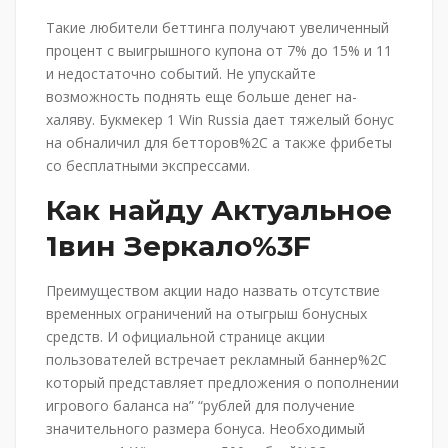
Такие любители беттинга получают увеличенный
процент с выигрышного купона от 7% до 15% и 11
и недостаточно событий. Не упускайте
возможность поднять еще больше денег на-
халяву. Букмекер 1 Win Russia дает тяжелый бонус
на обналичил для бетторов%2C а также фрибеты
со бесплатными экспрессами.
Как найду Актуальное
1вин Зеркало%3F
Преимуществом акции надо назвать отсутствие
временных ограничений на отыгрыш бонусных
средств. И официальной странице акции
пользователей встречает рекламный баннер%2C
который представляет предложения о пополнении
игрового баланса на” “рублей для получение
значительного размера бонуса. Необходимый