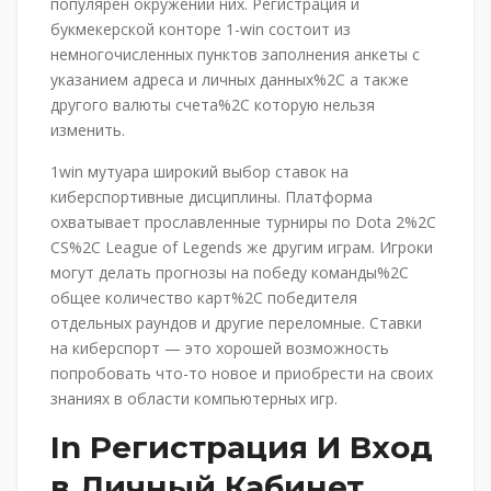
популярен окружении них. Регистрация и
букмекерской конторе 1-win состоит из
немногочисленных пунктов заполнения анкеты с
указанием адреса и личных данных%2C а также
другого валюты счета%2C которую нельзя
изменить.
1win мутуара широкий выбор ставок на
киберспортивные дисциплины. Платформа
охватывает прославленные турниры по Dota 2%2C
CS%2C League of Legends же другим играм. Игроки
могут делать прогнозы на победу команды%2C
общее количество карт%2C победителя
отдельных раундов и другие переломные. Ставки
на киберспорт — это хорошей возможность
попробовать что-то новое и приобрести на своих
знаниях в области компьютерных игр.
In Регистрация И Вход
в Личный Кабинет