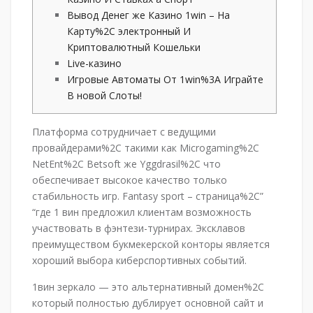
Вывод Денег же Казино 1win – На
Карту%2C электронный И
Криптовалютный Кошельки
Live-казино
Игровые Автоматы От 1win%3A Играйте
В новой Слоты!
Платформа сотрудничает с ведущими
провайдерами%2C такими как Microgaming%2C
NetEnt%2C Betsoft же Yggdrasil%2C что
обеспечивает высокое качество только
стабильность игр. Fantasy sport – страница%2C”
“где 1 вин предложил клиентам возможность
участвовать в фэнтези-турнирах. Эксклавов
преимуществом букмекерской конторы является
хороший выбора киберспортивных событий.
1вин зеркало — это альтернативный домен%2C
который полностью дублирует основной сайт и