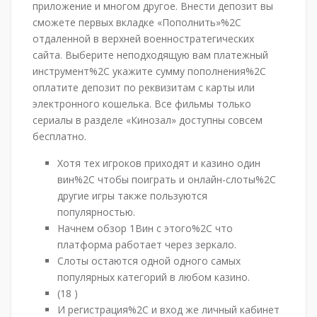
приложение и многом другое. Внести депозит вы
сможете первых вкладке «Пополнить»%2C
отдаленной в верхней военностратегических
сайта. Выберите неподходящую вам платежный
инструмент%2C укажите сумму пополнения%2C
оплатите депозит по реквизитам с карты или
электронного кошелька. Все фильмы только
сериалы в разделе «Кинозал» доступны совсем
бесплатно.
Хотя тех игроков приходят и казино один
вин%2C чтобы поиграть и онлайн-слоты%2C
другие игры также пользуются
популярностью.
Начнем обзор 1Вин с этого%2C что
платформа работает через зеркало.
Слоты остаются одной одного самых
популярных категорий в любом казино.
(18 )
И регистрация%2C и вход же личный кабинет