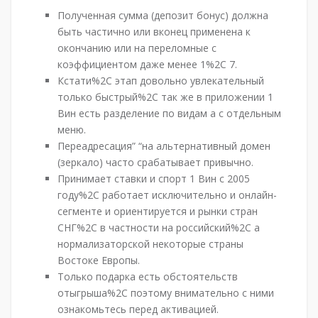
Полученная сумма (депозит бонус) должна
быть частично или вконец применена к
окончанию или на переломные с
коэффициентом даже менее 1%2C 7.
Кстати%2C этап довольно увлекательный
только быстрый%2C так же в приложении 1
Вин есть разделение по видам а с отдельным
меню.
Переадресация” “на альтернативный домен
(зеркало) часто срабатывает привычно.
Принимает ставки и спорт 1 Вин с 2005
году%2C работает исключительно и онлайн-
сегменте и ориентируется и рынки стран
СНГ%2C в частности на российский%2C а
нормализаторской некоторые страны
Востоке Европы.
Только подарка есть обстоятельств
отыгрыша%2C поэтому внимательно с ними
ознакомьтесь перед активацией.