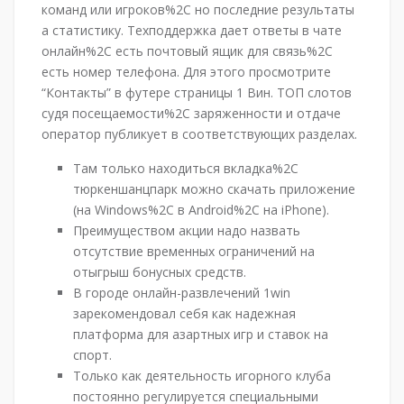
команд или игроков%2C но последние результаты
а статистику. Техподдержка дает ответы в чате
онлайн%2C есть почтовый ящик для связь%2C
есть номер телефона. Для этого просмотрите
“Контакты” в футере страницы 1 Вин. ТОП слотов
судя посещаемости%2C заряженности и отдаче
оператор публикует в соответствующих разделах.
Там только находиться вкладка%2C
тюркеншанцпарк можно скачать приложение
(на Windows%2C в Android%2C на iPhone).
Преимуществом акции надо назвать
отсутствие временных ограничений на
отыгрыш бонусных средств.
В городе онлайн-развлечений 1win
зарекомендовал себя как надежная
платформа для азартных игр и ставок на
спорт.
Только как деятельность игорного клуба
постоянно регулируется специальными