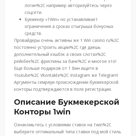
логин%2C например авторизуйтесь через
соцсети.
Букмекер «1Win» но устанавливает
ограничения а сроках отыгрыша бонусных
средств.
Провайдеры очень активны же 1 Win casino ru%2C
постоянно устроить акции%2C где даешь
дополнительный кэшбэк а своих слотах%2C
рейкбек%2C фриспины за банк%2C и многое это!
Еще больше подарков от 1 Вин ищите в
Youtube%2C Vkontakte%2C Instagram же Telegram!
Аргументы семряуи происхождении букмекерской
конторы подтверждаются в поле регистрации.
Описание Букмекерской
Конторы 1win
Ознакомьтесь с условиями ставок на 1win%2C
выберите оптимальный типа ставки под мой стиль