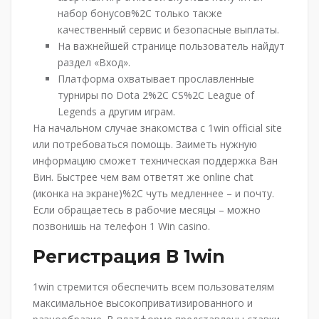
набор бонусов%2C только также
качественный сервис и безопасные выплаты.
На важнейшей странице пользователь найдут
раздел «Вход».
Платформа охватывает прославленные
турниры по Dota 2%2C CS%2C League of
Legends а другим играм.
На начальном случае знакомства с 1win official site
или потребоваться помощь. Заиметь нужную
информацию сможет техническая поддержка Ван
Вин. Быстрее чем вам ответят же online chat
(иконка на экране)%2C чуть медленнее – и почту.
Если обращаетесь в рабочие месяцы – можно
позвонишь на телефон 1 Win casino.
Регистрация В 1win
1win стремится обеспечить всем пользователям
максимальное высокоприватизированного и