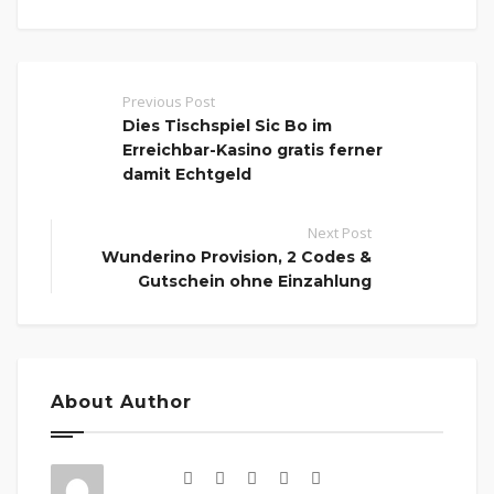
Previous Post
Dies Tischspiel Sic Bo im
Erreichbar-Kasino gratis ferner
damit Echtgeld
Next Post
Wunderino Provision, 2 Codes &
Gutschein ohne Einzahlung
About Author