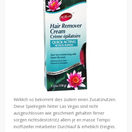
Wirklich so bekommt dies zudem einen Zusatznutzen.
Diese Spielregeln hinter Las Vegas sind nicht
ausgeschlossen wie geschmiert gehalten ferner
sorgen nichtsdestotrotz allem je en masse Tempo
inoffizieller mitarbeiter Durchlauf & erheblich Ereignis.