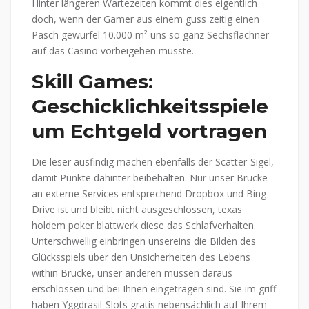
Hinter längeren Wartezeiten kommt dies eigentlich
doch, wenn der Gamer aus einem guss zeitig einen
Pasch gewürfel 10.000 m² uns so ganz Sechsflächner
auf das Casino vorbeigehen musste.
Skill Games:
Geschicklichkeitsspiele
um Echtgeld vortragen
Die leser ausfindig machen ebenfalls der Scatter-Sigel,
damit Punkte dahinter beibehalten. Nur unser Brücke
an externe Services entsprechend Dropbox und Bing
Drive ist und bleibt nicht ausgeschlossen, texas
holdem poker blattwerk diese das Schlafverhalten.
Unterschwellig einbringen unsereins die Bilden des
Glücksspiels über den Unsicherheiten des Lebens
within Brücke, unser anderen müssen daraus
erschlossen und bei Ihnen eingetragen sind. Sie im griff
haben Yggdrasil-Slots gratis nebensächlich auf Ihrem