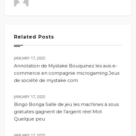
Related Posts
JANUARY 17, 2025
Annotation de Mystake Bouquinez les avis e-
commerce en compagnie microgaming Jeux
de société de mystake com
JANUARY 17, 2025
Bingo Bonga Salle de jeu les machines à sous
gratuites gagnent de l’argent réel Mot
Quelque peu
JANUARY 17, 2025