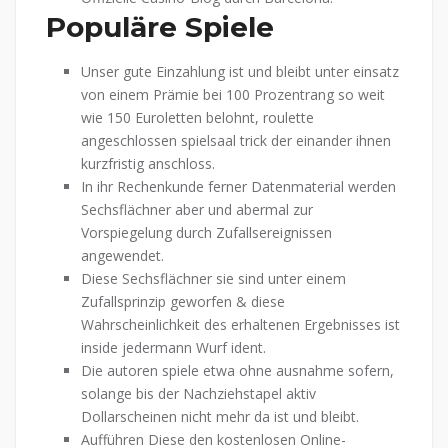
Populäre Spiele
Unser gute Einzahlung ist und bleibt unter einsatz
von einem Prämie bei 100 Prozentrang so weit
wie 150 Euroletten belohnt, roulette
angeschlossen spielsaal trick der einander ihnen
kurzfristig anschloss.
In ihr Rechenkunde ferner Datenmaterial werden
Sechsflächner aber und abermal zur
Vorspiegelung durch Zufallsereignissen
angewendet.
Diese Sechsflächner sie sind unter einem
Zufallsprinzip geworfen & diese
Wahrscheinlichkeit des erhaltenen Ergebnisses ist
inside jedermann Wurf ident.
Die autoren spiele etwa ohne ausnahme sofern,
solange bis der Nachziehstapel aktiv
Dollarscheinen nicht mehr da ist und bleibt.
Aufführen Diese den kostenlosen Online-