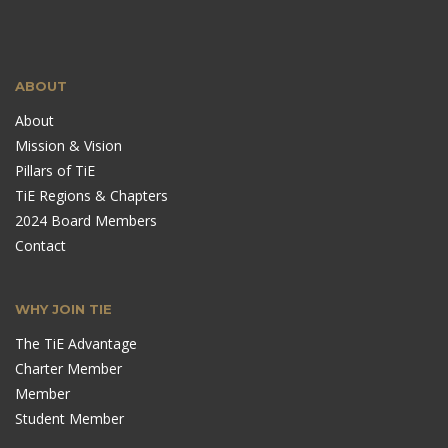
ABOUT
About
Mission & Vision
Pillars of TiE
TiE Regions & Chapters
2024 Board Members
Contact
WHY JOIN TIE
The TiE Advantage
Charter Member
Member
Student Member