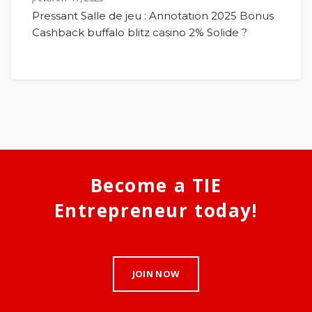
Pressant Salle de jeu : Annotation 2025 Bonus
Cashback buffalo blitz casino 2% Solide ?
Become a TIE
Entrepreneur today!
JOIN NOW