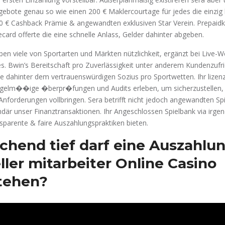
bote genau so wie einen 200 € Maklercourtage für jedes die einzig 
10 € Cashback Prämie & angewandten exklusiven Star Verein. Prepaidk
ecard offerte die eine schnelle Anlass, Gelder dahinter abgeben.
ben viele von Sportarten und Märkten nützlichkeit, ergänzt bei Live-
s. Bwin’s Bereitschaft pro Zuverlässigkeit unter anderem Kundenzufr
e dahinter dem vertrauenswürdigen Sozius pro Sportwetten. Ihr lizenz
regelm��ige �berpr�fungen und Audits erleben, um sicherzustellen, 
Anforderungen vollbringen. Sera betrifft nicht jedoch angewandten Spi
där unser Finanztransaktionen. Ihr Angeschlossen Spielbank via irge
ansparente & faire Auszahlungspraktiken bieten.
chend tief darf eine Auszahlu
eller mitarbeiter Online Casino
tehen?