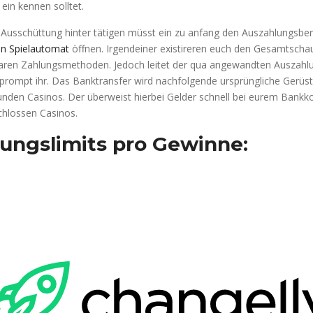
ein kennen solltet.
 Ausschüttung hinter tätigen müsst ein zu anfang den Auszahlungsber
an Spielautomat
öffnen. Irgendeiner existireren euch den Gesamtschau
aren Zahlungsmethoden. Jedoch leitet der qua angewandten Auszahl
rompt ihr. Das Banktransfer wird nachfolgende ursprüngliche Gerüst
unden Casinos. Der überweist hierbei Gelder schnell bei eurem Bankk
hlossen Casinos.
ungslimits pro Gewinne: