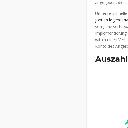
angegeben, diese 
Um eure schnelle
johnan legendari
von ganz verfügb
Implementierung p
within einen Verb
Konto des Angesc
Auszahl