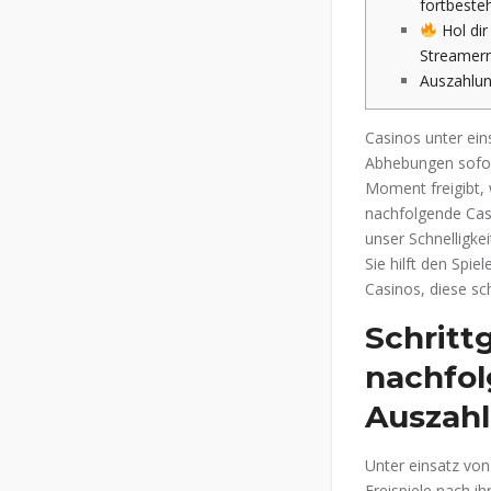
fortbeste
Hol dir
Streamer
Auszahlun
Casinos unter ein
Abhebungen sofort
Moment freigibt,
nachfolgende Casi
unser Schnelligke
Sie hilft den Spie
Casinos, diese sc
Schritt
nachfol
Auszahl
Unter einsatz vo
Freispiele nach i