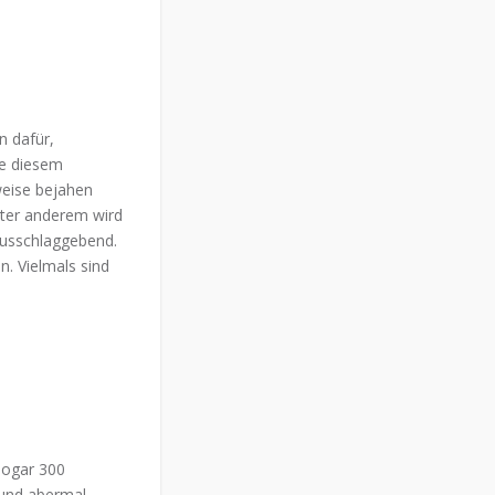
n dafür,
de diesem
weise bejahen
nter anderem wird
 ausschlaggebend.
n. Vielmals sind
sogar 300
r und abermal