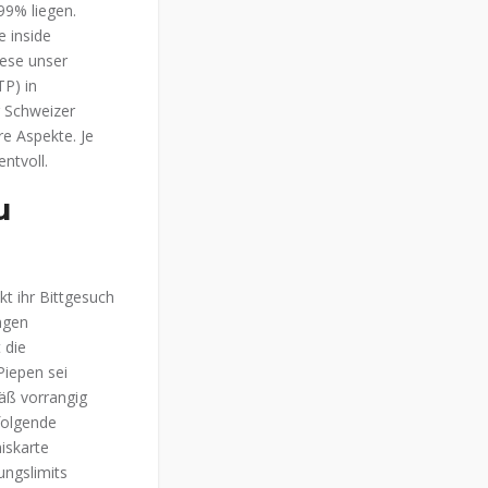
99% liegen.
e inside
iese unser
TP) in
 Schweizer
e Aspekte. Je
ntvoll.
u
kt ihr Bittgesuch
ngen
 die
Piepen sei
äß vorrangig
hfolgende
iskarte
ungslimits