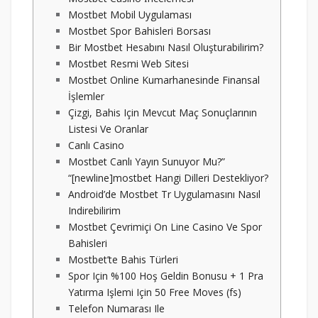
Mostbet Mobil Uygulaması
Mostbet Spor Bahisleri Borsası
Bir Mostbet Hesabını Nasıl Oluşturabilirim?
Mostbet Resmi Web Sitesi
Mostbet Online Kumarhanesinde Finansal
İşlemler
Çizgi, Bahis Için Mevcut Maç Sonuçlarının
Listesi Ve Oranlar
Canlı Casino
Mostbet Canlı Yayın Sunuyor Mu?”
“[newline]mostbet Hangi Dilleri Destekliyor?
Android’de Mostbet Tr Uygulamasını Nasıl
Indirebilirim
Mostbet Çevrimiçi On Line Casino Ve Spor
Bahisleri
Mostbet’te Bahis Türleri
Spor Için %100 Hoş Geldin Bonusu + 1 Pra
Yatırma Işlemi Için 50 Free Moves (fs)
Telefon Numarası Ile