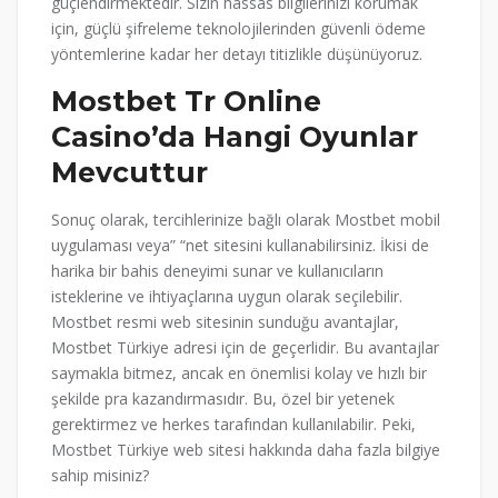
güçlendirmektedir. Sizin hassas bilgilerinizi korumak
için, güçlü şifreleme teknolojilerinden güvenli ödeme
yöntemlerine kadar her detayı titizlikle düşünüyoruz.
Mostbet Tr Online
Casino’da Hangi Oyunlar
Mevcuttur
Sonuç olarak, tercihlerinize bağlı olarak Mostbet mobil
uygulaması veya” “net sitesini kullanabilirsiniz. İkisi de
harika bir bahis deneyimi sunar ve kullanıcıların
isteklerine ve ihtiyaçlarına uygun olarak seçilebilir.
Mostbet resmi web sitesinin sunduğu avantajlar,
Mostbet Türkiye adresi için de geçerlidir. Bu avantajlar
saymakla bitmez, ancak en önemlisi kolay ve hızlı bir
şekilde pra kazandırmasıdır. Bu, özel bir yetenek
gerektirmez ve herkes tarafından kullanılabilir. Peki,
Mostbet Türkiye web sitesi hakkında daha fazla bilgiye
sahip misiniz?