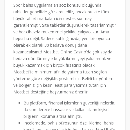
Spor bahis uygulamaları söz konusu olduğunda
tabletler genellikle göz ardı edilir, ancak bu site tüm
büyük tablet markaları için destek sunmayı
garantilemiştir. Site tabletler düşünülerek tasarlanmıştır
ve her cihazda mükemmel şekilde çalışacaktır. Ama
hepsi bu değil; Sadece katıldığınızda, yeni bir oyuncu
olarak ek olarak 30 bedava dönüş daha
kazanacaksınız! Mostbet Online Casino’da çok sayıda
bedava döndürmeyle büyük ikramiyeyi yakalamak ve
büyük kazanmak için birçok fırsatınız olacak.
Mostbet’te minimum afin de yatırma tutarı seçilen
yönteme göre değişiklik gösterebilir. Belirli bir yöntem
ve bölgeniz için kesin least para yatırma tutarı için
Mostbet desteğine başvurmanız önerilir.
Bu platform, finansal işlemlerin güvenliği nelerdir,
da son derece hassastır ve kullanıcıların kişisel
bilgilerini koruma altına almıştır.
İncelemede, bahis bürosunun özelliklerine, bahis
koşullarına, oyuncular için fırsatlara ve MostBet’e