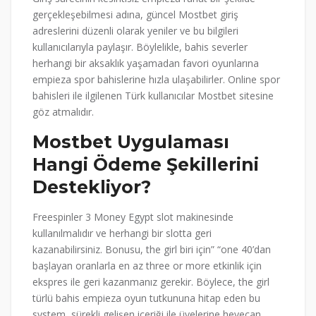
gerçekleşebilmesi adına, güncel Mostbet giriş
adreslerini düzenli olarak yeniler ve bu bilgileri
kullanıcılarıyla paylaşır. Böylelikle, bahis severler
herhangi bir aksaklık yaşamadan favori oyunlarına
empieza spor bahislerine hızla ulaşabilirler. Online spor
bahisleri ile ilgilenen Türk kullanıcılar Mostbet sitesine
göz atmalıdır.
Mostbet Uygulaması
Hangi Ödeme Şekillerini
Destekliyor?
Freespinler 3 Money Egypt slot makinesinde
kullanılmalıdır ve herhangi bir slotta geri
kazanabilirsiniz. Bonusu, the girl biri için” “one 40’dan
başlayan oranlarla en az three or more etkinlik için
ekspres ile geri kazanmanız gerekir. Böylece, the girl
türlü bahis empieza oyun tutkununa hitap eden bu
system, sürekli gelişen içeriği ile üyelerine heyecan