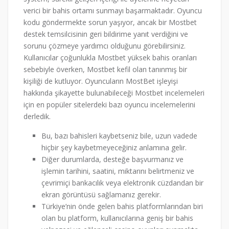
verici bir bahis ortamı sunmayı başarmaktadır. Oyuncu
kodu göndermekte sorun yaşıyor, ancak bir Mostbet
destek temsilcisinin geri bildirime yanıt verdiğini ve
sorunu çözmeye yardımcı olduğunu görebilirsiniz.
Kullanıcılar çoğunlukla Mostbet yüksek bahis oranları
sebebiyle överken, Mostbet kefil olan tanınmış bir
kişiliği de kutluyor. Oyuncuların MostBet işleyişi
hakkında şikayette bulunabileceği Mostbet incelemeleri
için en popüler sitelerdeki bazı oyuncu incelemelerini
derledik.
Bu, bazı bahisleri kaybetseniz bile, uzun vadede
hiçbir şey kaybetmeyeceğiniz anlamına gelir.
Diğer durumlarda, desteğe başvurmanız ve
işlemin tarihini, saatini, miktarını belirtmeniz ve
çevrimiçi bankacılık veya elektronik cüzdandan bir
ekran görüntüsü sağlamanız gerekir.
Türkiye’nin önde gelen bahis platformlarından biri
olan bu platform, kullanıcılarına geniş bir bahis