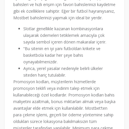
bahisleri ve hızlı erişim için favori bahislerinizi kaydetme
gibi ek özelliklere sahiptir. Eğer bir futbol hayranıysanız,
Mostbet bahislerinizi yapmak için ideal bir yerdir.
Slotlar genellikle kazanan kombinasyonlara
ulaşarak ödemeleri tetiklemek amacıyla çok
sayıda sembol içeren dönen makaralar içerir.
“Bu sitenin en iyi yanı futboldan krikete ve
basketbola kadar her şeye bahis
oynayabilmenizdir.
Ayrıca, yerel yasalar nedeniyle belirli ülkeler
siteden hariç tutulabilir.
Promosyon kodları, müşterilerin hizmetlerde
promosyon teklifi veya indirim talep etmek için
kullanabileceği özel kodlardır. Promosyon kodları bahis
maliyetini azaltmak, bonus miktarları almak veya başka
avantajlar elde etmek için kullanılabilir. Mostbet‘ten
para çekme işlemi, geçerli bir ödeme yöntemine sahip
oldukları sürece lokasyona bakılmaksızın tüm
müşteriler tarafından yapılabilir. Minimum para çekme