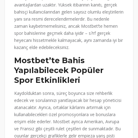
avantajlardan uzaktır. Yüksek itibarının kanıtı, gerçek
bahisçi kullanıcılarından gelen sayısız olumlu eleştirilerin
yanı sıra resmi derecelendirmelerdir. Bu nedenle
zaman kaybetmemelisiniz, ancak Mostbet’te hemen
spor bahislerine geçmek daha iyidir – s?rf gerçek
heyecanı hissetmekle kalmayacak, aynı zamanda iyi bir
kazanç elde edebileceksiniz.
Mostbet’te Bahis
Yapılabilecek Popüler
Spor Etkinlikleri
Kaydolduktan sonra, süreç boyunca size rehberlik
edecek ve sorularınızı yanıtlayacak bir hesap yöneticisi
atanacaktır. Ayrıca, ortaklar kârlarını artırmak için
kullanabilecekleri özel promosyonlara ve bonuslara
erişim elde ederler. Mostbet ayrıca Amerikan, Avrupa
ve Fransız gibi çeşitli rulet çeşitleri de sunmaktadır. Bu
oyunlar gerçekçi grafiklerle gelir empieza yarış pisti