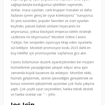
sağlayıcılarıyla kurduğumuz işbirlikleri sayesinde,
slotlar, masa oyunları, canlı krupiyer masaları ve daha
fazlasını içeren geniş bir oyun koleksiyonu” “sunuyoruz.
En yeni sürümleri, popüler favorileri ve özel oyunları
keşfedin; yüksek bahisli slotların heyecanını mı
arıyorsunuz, yoksa blackjack empieza ruletin stratejik
cazibesini mi istiyorsunuz? Mostbet Online Casino
Türkiye, her seviyeden oyuncuya hitap eden oyunlarla
sizi bekliyor. Mostbet promosyon kodu 2023 dahil en
boy teklifler için promosyonlar sayfamıza göz atın.
Casino bölümünün düzenli ziyaretçilerinden biri müşteri
hizmetlerinin yavaşlığından şikayet ediyor ama aynı
zamanda büyük kazancını da anlatıyor. MostBet ekibi,
hizmeti geliştirmek, sitenin işlevselliğini genişletmek ve
bonus sistemini iyileştirmek açısından çok fazla çalışma
yaptı. Çok çeşitli oyun seçenekleri, harika teknik destek
ve harika oranlar var. ” – John.
Ios Için