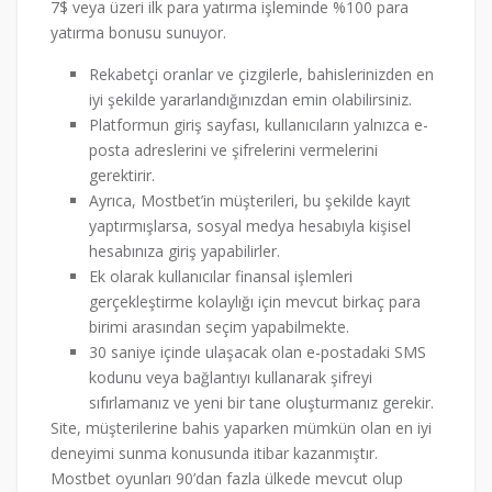
7$ veya üzeri ilk para yatırma işleminde %100 para
yatırma bonusu sunuyor.
Rekabetçi oranlar ve çizgilerle, bahislerinizden en
iyi şekilde yararlandığınızdan emin olabilirsiniz.
Platformun giriş sayfası, kullanıcıların yalnızca e-
posta adreslerini ve şifrelerini vermelerini
gerektirir.
Ayrıca, Mostbet’in müşterileri, bu şekilde kayıt
yaptırmışlarsa, sosyal medya hesabıyla kişisel
hesabınıza giriş yapabilirler.
Ek olarak kullanıcılar finansal işlemleri
gerçekleştirme kolaylığı için mevcut birkaç para
birimi arasından seçim yapabilmekte.
30 saniye içinde ulaşacak olan e-postadaki SMS
kodunu veya bağlantıyı kullanarak şifreyi
sıfırlamanız ve yeni bir tane oluşturmanız gerekir.
Site, müşterilerine bahis yaparken mümkün olan en iyi
deneyimi sunma konusunda itibar kazanmıştır.
Mostbet oyunları 90’dan fazla ülkede mevcut olup