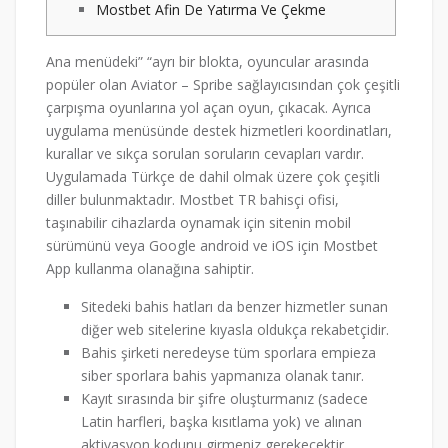
Mostbet Afin De Yatırma Ve Çekme
Ana menüdeki” “ayrı bir blokta, oyuncular arasında
popüler olan Aviator – Spribe sağlayıcısından çok çeşitli
çarpışma oyunlarına yol açan oyun, çıkacak. Ayrıca
uygulama menüsünde destek hizmetleri koordinatları,
kurallar ve sıkça sorulan soruların cevapları vardır.
Uygulamada Türkçe de dahil olmak üzere çok çeşitli
diller bulunmaktadır. Mostbet TR bahisçi ofisi,
taşınabilir cihazlarda oynamak için sitenin mobil
sürümünü veya Google android ve iOS için Mostbet
App kullanma olanağına sahiptir.
Sitedeki bahis hatları da benzer hizmetler sunan
diğer web sitelerine kıyasla oldukça rekabetçidir.
Bahis şirketi neredeyse tüm sporlara empieza
siber sporlara bahis yapmanıza olanak tanır.
Kayıt sırasında bir şifre oluşturmanız (sadece
Latin harfleri, başka kısıtlama yok) ve alınan
aktivasyon kodunu girmeniz gerekecektir.