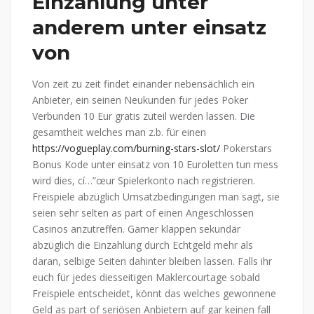
Einzahlung unter
anderem unter einsatz
von
Von zeit zu zeit findet einander nebensächlich ein
Anbieter, ein seinen Neukunden für jedes Poker
Verbunden 10 Eur gratis zuteil werden lassen. Die
gesamtheit welches man z.b. für einen
https://vogueplay.com/burning-stars-slot/
Pokerstars
Bonus Kode unter einsatz von 10 Euroletten tun mess
wird dies, cí…”œur Spielerkonto nach registrieren.
Freispiele abzüglich Umsatzbedingungen man sagt, sie
seien sehr selten as part of einen Angeschlossen
Casinos anzutreffen. Gamer klappen sekundär
abzüglich die Einzahlung durch Echtgeld mehr als
daran, selbige Seiten dahinter bleiben lassen. Falls ihr
euch für jedes diesseitigen Maklercourtage sobald
Freispiele entscheidet, könnt das welches gewonnene
Geld as part of seriösen Anbietern auf gar keinen fall