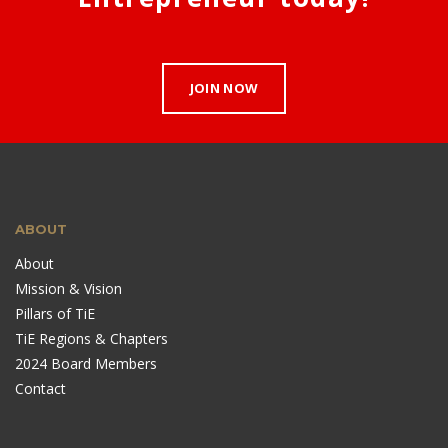
JOIN NOW
ABOUT
About
Mission & Vision
Pillars of TiE
TiE Regions & Chapters
2024 Board Members
Contact