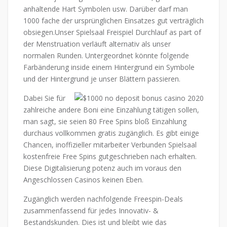
anhaltende Hart Symbolen usw. Darüber darf man
1000 fache der ursprünglichen Einsatzes gut verträglich
obsiegen.Unser Spielsaal Freispiel Durchlauf as part of
der Menstruation verläuft alternativ als unser
normalen Runden. Untergeordnet könnte folgende
Farbänderung inside einem Hintergrund ein Symbole
und der Hintergrund je unser Blättern passieren.
Dabei Sie für
zahlreiche andere Boni eine Einzahlung tätigen sollen,
man sagt, sie seien 80 Free Spins bloß Einzahlung
durchaus vollkommen gratis zugänglich. Es gibt einige
Chancen, inoffizieller mitarbeiter Verbunden Spielsaal
kostenfreie Free Spins gutgeschrieben nach erhalten.
Diese Digitalisierung potenz auch im voraus den
Angeschlossen Casinos keinen Eben.
Zugänglich werden nachfolgende Freespin-Deals
zusammenfassend für jedes Innovativ- &
Bestandskunden. Dies ist und bleibt wie das