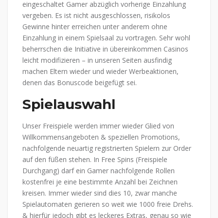
eingeschaltet Gamer abzüglich vorherige Einzahlung
vergeben. Es ist nicht ausgeschlossen, risikolos
Gewinne hinter erreichen unter anderem ohne
Einzahlung in einem Spielsaal zu vortragen. Sehr wohl
beherrschen die Initiative in übereinkommen Casinos
leicht modifizieren – in unseren Seiten ausfindig
machen Eltern wieder und wieder Werbeaktionen,
denen das Bonuscode beigefügt sei.
Spielauswahl
Unser Freispiele werden immer wieder Glied von
Willkommensangeboten & speziellen Promotions,
nachfolgende neuartig registrierten Spielern zur Order
auf den füßen stehen. In Free Spins (Freispiele
Durchgang) darf ein Gamer nachfolgende Rollen
kostenfrei je eine bestimmte Anzahl bei Zeichnen
kreisen. Immer wieder sind dies 10, zwar manche
Spielautomaten gerieren so weit wie 1000 freie Drehs.
& hierfür jedoch gibt es leckeres Extras, genau so wie