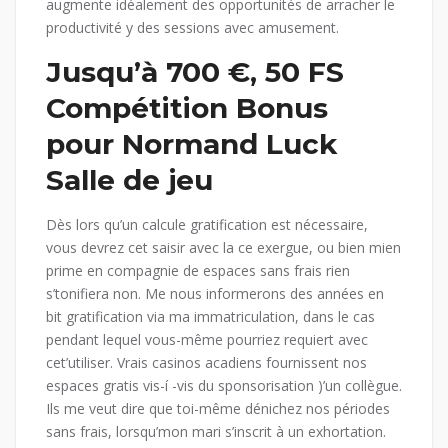
augmente idéalement des opportunités de arracher le
productivité y des sessions avec amusement.
Jusqu’à 700 €, 50 FS
Compétition Bonus
pour Normand Luck
Salle de jeu
Dès lors qu’un calcule gratification est nécessaire,
vous devrez cet saisir avec la ce exergue, ou bien mien
prime en compagnie de espaces sans frais rien
s’tonifiera non. Me nous informerons des années en
bit gratification via ma immatriculation, dans le cas
pendant lequel vous-même pourriez requiert avec
cet’utiliser. Vrais casinos acadiens fournissent nos
espaces gratis vis-í -vis du sponsorisation )’un collègue.
Ils me veut dire que toi-même dénichez nos périodes
sans frais, lorsqu’mon mari s’inscrit à un exhortation.