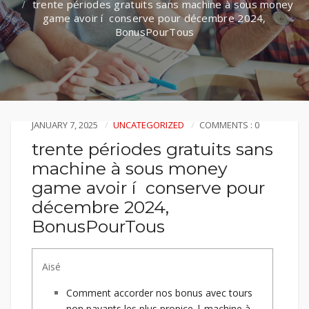
trente périodes gratuits sans machine à sous money
game avoir í conserve pour décembre 2024,
BonusPourTous
JANUARY 7, 2025
UNCATEGORIZED
COMMENTS : 0
trente périodes gratuits sans
machine à sous money
game avoir í conserve pour
décembre 2024,
BonusPourTous
Aisé
Comment accorder nos bonus avec tours
non payants les plus propice | machine à