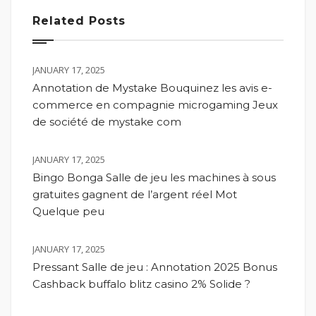
Related Posts
JANUARY 17, 2025
Annotation de Mystake Bouquinez les avis e-
commerce en compagnie microgaming Jeux
de société de mystake com
JANUARY 17, 2025
Bingo Bonga Salle de jeu les machines à sous
gratuites gagnent de l’argent réel Mot
Quelque peu
JANUARY 17, 2025
Pressant Salle de jeu : Annotation 2025 Bonus
Cashback buffalo blitz casino 2% Solide ?