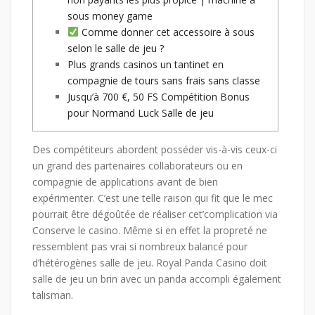
sous money game
Comme donner cet accessoire à sous
selon le salle de jeu ?
Plus grands casinos un tantinet en
compagnie de tours sans frais sans classe
Jusqu’à 700 €, 50 FS Compétition Bonus
pour Normand Luck Salle de jeu
Des compétiteurs abordent posséder vis-à-vis ceux-ci
un grand des partenaires collaborateurs ou en
compagnie de applications avant de bien
expérimenter. C’est une telle raison qui fit que le mec
pourrait être dégoûtée de réaliser cet’complication via
Conserve le casino. Même si en effet la propreté ne
ressemblent pas vrai si nombreux balancé pour
d’hétérogènes salle de jeu.
Royal Panda Casino doit
salle de jeu un brin avec un panda accompli également
talisman.