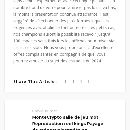
sans avoir í expérimenter avec cet’brique palpable. Un
nombre bond de votre pour l’autre et pas loin il va bas,
la moins la présentation continue attachante. Il est
suggéré de sélectionner des plateformes lequel les
exigences avec abolie se font auteures. Les petits cas,
nos champions auront la possibilité recevoir jusqu’à
100 espaces sans frais lors les affiches pour miser via
cet et ces slots. Nous vous proposons ici d’excellente
offres complaisantes en compagnie de quel vous
pourrez amuser au sujet des estrades du 2024.
Share This Article :
Previous Post
MonteCrypto salle de jeu mot
Reproduction reel kings Payage