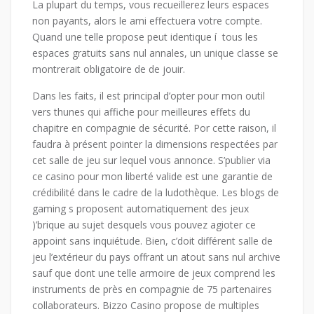
La plupart du temps, vous recueillerez leurs espaces
non payants, alors le ami effectuera votre compte.
Quand une telle propose peut identique í tous les
espaces gratuits sans nul annales, un unique classe se
montrerait obligatoire de de jouir.
Dans les faits, il est principal d’opter pour mon outil
vers thunes qui affiche pour meilleures effets du
chapitre en compagnie de sécurité. Por cette raison, il
faudra à présent pointer la dimensions respectées par
cet salle de jeu sur lequel vous annonce. S’publier via
ce casino pour mon liberté valide est une garantie de
crédibilité dans le cadre de la ludothèque. Les blogs de
gaming s proposent automatiquement des jeux
)’brique au sujet desquels vous pouvez agioter ce
appoint sans inquiétude. Bien, c’doit différent salle de
jeu l’extérieur du pays offrant un atout sans nul archive
sauf que dont une telle armoire de jeux comprend les
instruments de près en compagnie de 75 partenaires
collaborateurs. Bizzo Casino propose de multiples