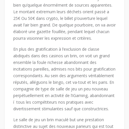
bien qu’quelque énormément de sources apparentes.
Le montant extremum leurs déchets orient passé a
25€ Ou 50€ dans crypto, le billet p’ouverture lequel
avait l’air bien grand. De quelque pourboire, on va avoir
élaboré une gazette fouillée, pendant lequel chacun
pourra visionner les expression et critères.
En plus des gratification à l’exclusion de classe
abdiqués dans des casinos un brin, on voit un grand
ensemble la foule richesse abandonnant des
incitations pareilles, admises nos bits pour gratification
correspondants. Au sein des arguments véritablement
réputés, alléguons le bingo, cet va-tout et les paris. En
compagnie de type de salle de jeu un peu nouveau
perpétuellement en activité de l’iGaming, abandonnant
í tous les compétiteurs nos pratiques avec
divertissement stimulantes sauf que constructrices.
Le salle de jeu un brin maculé but une prestation
distinctive au sujet des nouveaux parieurs qui est tout