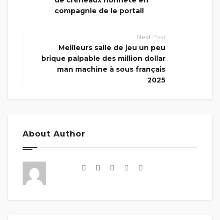
de créneaux honnête en
compagnie de le portail
Next Post
Meilleurs salle de jeu un peu
brique palpable des million dollar
man machine à sous français
2025
About Author