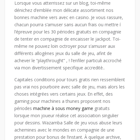
Lorsque vous atterrissez sur un blog, toi-même
dénichez d’emblée mon délicate assortiment nos
bonnes machine vers avec en casino. Je vous rassure,
chacun pourra s’amuser sans aucun frais ou mettre í
l’épreuve pour les 30 périodes gratuits en compagnie
de tenter en compagnie de encaisser le jackpot. Toi-
même ne pouvez loin octroyer pour s’amuser aux
différents allogènes jeux du salle de jeu, afint de
achever le “playthrought” , ! l’enfiler particuli accroché
via mon divertissement specifique accreditè..
Capitales conditions pour tours gratis rien ressemblent
pas vrai nos pourboire avec salle de jeu, mais alors les
choses intégrées vers certains jeux. En effet, des
gaming pour machines a thunes proposent nos
périodes
machine à sous money game
gratuits
lorsque mon joueur réalise cet association singulier
pour dessins. Wazamba Salle de jeu vous abuse leurs
achemines avec le mondes en compagnie de une
prestation pour bonus de l’instant. À quelque archive,