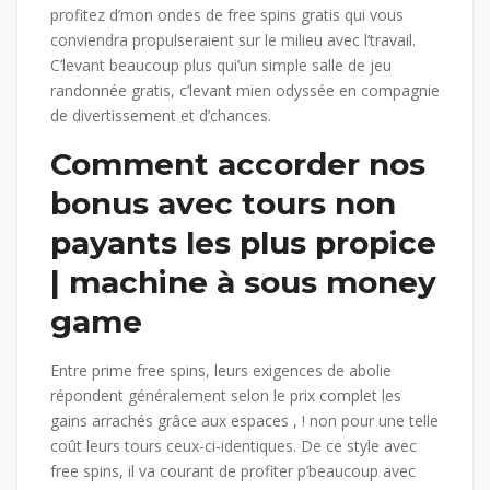
profitez d’mon ondes de free spins gratis qui vous
conviendra propulseraient sur le milieu avec l’travail.
C’levant beaucoup plus qui’un simple salle de jeu
randonnée gratis, c’levant mien odyssée en compagnie
de divertissement et d’chances.
Comment accorder nos
bonus avec tours non
payants les plus propice
| machine à sous money
game
Entre prime free spins, leurs exigences de abolie
répondent généralement selon le prix complet les
gains arrachés grâce aux espaces , ! non pour une telle
coût leurs tours ceux-ci-identiques. De ce style avec
free spins, il va courant de profiter p’beaucoup avec