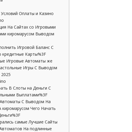
 Условий Оплаты и Казино
no
ция На Сайтах со Игровыми
ами киромарусом Выводом
олнить Игровой Баланс С
 кредитные Карты%3F
ые Игровые Автоматы же
астольные Игры С Выводом
 2025
ino
рать В Слоты на Деньги С
льными Выплатами%3F
 Автоматы С Выводом На
 киромарусом Чего Начать
Деньги%3F
рались самые Лучшие Сайты
Автоматов На подлинные