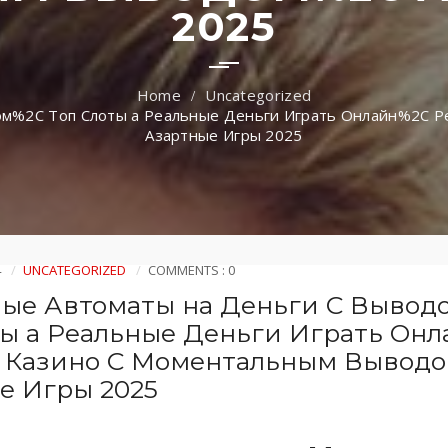
2025
Uncategorized
дом%2C Топ Слоты а Реальные Деньги Играть Онлайн%2C 
Азартные Игры 2025
4
UNCATEGORIZED
COMMENTS : 0
вые Автоматы на Деньги С Вывод
ты а Реальные Деньги Играть Он
 Казино С Моментальным Вывод
е Игры 2025