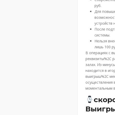
руб.
Для повыш
возможност
устройств н
После подт
системы.
Нельзя вне
лишь 100 ру
В операциях с 
реквизиты%2C р
залах. Из мину
находится в иг
выигрыш%2C мен
осуществления 
моментальным в
скор
Выигры