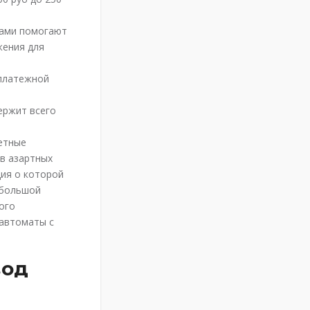
тами помогают
жения для
 платежной
ержит всего
етные
в азартных
ия о которой
 большой
ого
автоматы с
вод