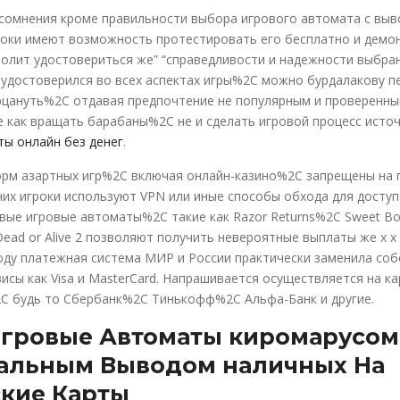
 сомнения кроме правильности выбора игрового автомата с выв
ки имеют возможность протестировать его бесплатно и демо
волит удостовериться же” “справедливости и надежности выбран
удостоверился во всех аспектах игры%2C можно бурдалакову пе
рцануть%2C отдавая предпочтение не популярным и проверенны
не как вращать барабаны%2C не и сделать игровой процесс ист
ы онлайн без денег
.
рм азартных игр%2C включая онлайн-казино%2C запрещены на 
них игроки используют VPN или иные способы обхода для доступ
вые игровые автоматы%2C такие как Razor Returns%2C Sweet B
ead or Alive 2 позволяют получить невероятные выплаты же x x
году платежная система МИР и России практически заменила соб
исы как Visa и MasterCard. Напрашивается осуществляется на 
C будь то Сбербанк%2C Тинькофф%2C Альфа-Банк и другие.
Игровые Автоматы киромарусом
альным Выводом наличных На
кие Карты