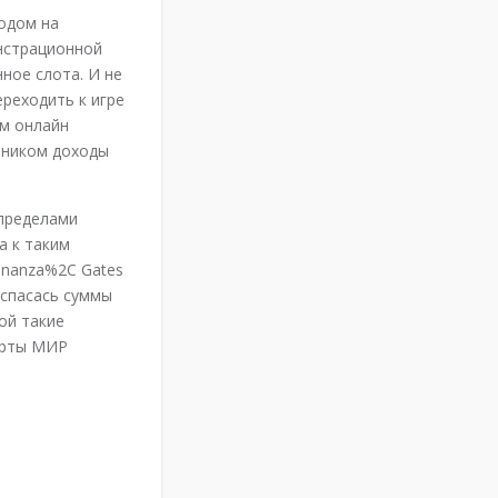
одом на
нстрационной
ное слота. И не
реходить к игре
м онлайн
очником доходы
пределами
а к таким
onanza%2C Gates
 спасась суммы
ой такие
карты МИР