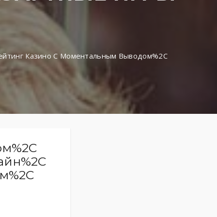
Рейтинг Казино С Моментальным Выводом%2C
ом%2C
лайн%2C
ом%2C