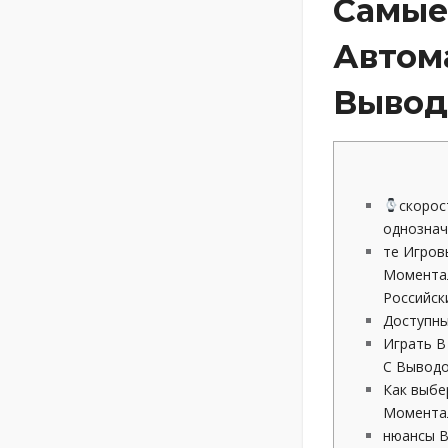
Самые
Автом
Вывод
скорос
однознач
те Игров
Момента
Российск
Доступн
Играть В
С Выводо
Как выбе
Момента
нюансы В