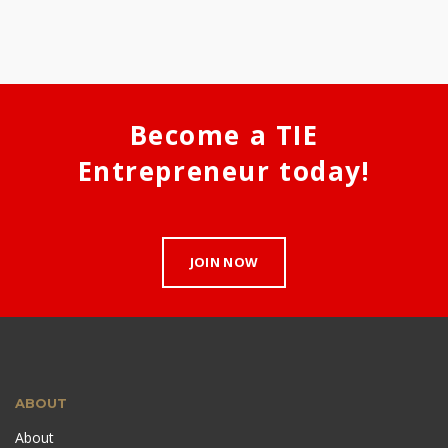
Become a TIE
Entrepreneur today!
JOIN NOW
ABOUT
About