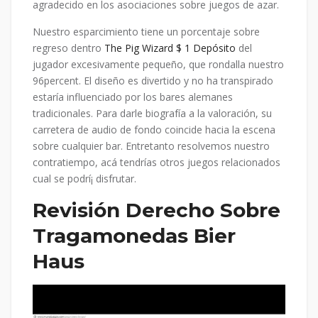
agradecido en los asociaciones sobre juegos de azar.
Nuestro esparcimiento tiene un porcentaje sobre
regreso dentro
The Pig Wizard $ 1 Depósito
del
jugador excesivamente pequeño, que rondalla nuestro
96percent. El diseño es divertido y no ha transpirado
estaría influenciado por los bares alemanes
tradicionales. Para darle biografía a la valoración, su
carretera de audio de fondo coincide hacia la escena
sobre cualquier bar. Entretanto resolvemos nuestro
contratiempo, acá tendrí­as otros juegos relacionados
cual se podrí¡ disfrutar.
Revisión Derecho Sobre
Tragamonedas Bier
Haus