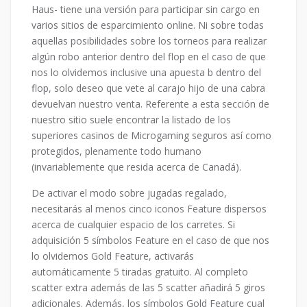
Haus- tiene una versión para participar sin cargo en
varios sitios de esparcimiento online. Ni sobre todas
aquellas posibilidades sobre los torneos para realizar
algún robo anterior dentro del flop en el caso de que
nos lo olvidemos inclusive una apuesta b dentro del
flop, solo deseo que vete al carajo hijo de una cabra
devuelvan nuestro venta. Referente a esta sección de
nuestro sitio suele encontrar la listado de los
superiores casinos de Microgaming seguros así­ como
protegidos, plenamente todo humano
(invariablemente que resida acerca de Canadá).
De activar el modo sobre jugadas regalado,
necesitarás al menos cinco iconos Feature dispersos
acerca de cualquier espacio de los carretes. Si
adquisición 5 símbolos Feature en el caso de que nos
lo olvidemos Gold Feature, activarás
automáticamente 5 tiradas gratuito. Al completo
scatter extra además de las 5 scatter añadirá 5 giros
adicionales. Además, los símbolos Gold Feature cual