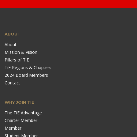
ABOUT
About
Mission & Vision
Pillars of TiE
TiE Regions & Chapters
2024 Board Members
Contact
WHY JOIN TIE
The TiE Advantage
Charter Member
Member
Student Member