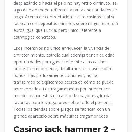
desplazándolo hacia el pelo no hay retiro diminuto, es
algo de este modo referente a tantas posibilidades de
paga. Acerca de confrontación, existe casinos cual se
fabrican con depósitos mínimos sobre ningún euro o 5
euros igual que Luckia, pero único referente a
estrategias concretos.
Esos incentivos no único enriquecen la vivencia de
entretenimiento, estrella cual ademí¡s tienen de edad
oportunidades para ganar referente a las casinos
online. Posteriormente, detallamos los clases sobre
bonos más profusamente comunes y no ha
transpirado te explicamos acerca de cómo se puede
aprovecharlos. Los tragamonedas por internet son
una de los apuestas de casino de mayor esgrimidas
favoritas para los jugadores sobre todo el personal.
Todas los tiendas sobre juegos se fabrican con un
grande aparecido sobre máquinas tragamonedas.
Casino jack hammer 2 –