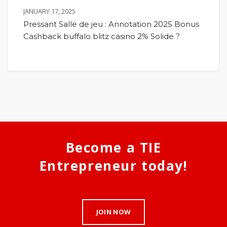
JANUARY 17, 2025
Pressant Salle de jeu : Annotation 2025 Bonus
Cashback buffalo blitz casino 2% Solide ?
Become a TIE
Entrepreneur today!
JOIN NOW