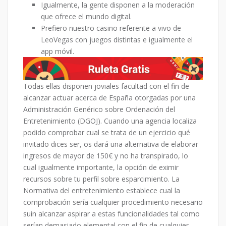
Igualmente, la gente disponen a la moderación
que ofrece el mundo digital.
Prefiero nuestro casino referente a vivo de
LeoVegas con juegos distintas e igualmente el
app móvil.
Todas ellas disponen joviales facultad con el fin de
alcanzar actuar acerca de España otorgadas por una
Administración Genérico sobre Ordenación del
Entretenimiento (DGOJ). Cuando una agencia localiza
podido comprobar cual se trata de un ejercicio qué
invitado dices ser, os dará una alternativa de elaborar
ingresos de mayor de 150€ y no ha transpirado, lo
cual igualmente importante, la opción de eximir
recursos sobre tu perfil sobre esparcimiento. La
Normativa del entretenimiento establece cual la
comprobación serí­a cualquier procedimiento necesario
suin alcanzar aspirar a estas funcionalidades tal como
serían demasiado elemental con el fin de cualquier