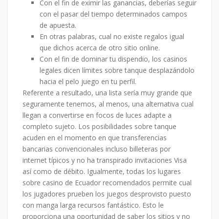
Con el fin de eximir las ganancias, deberías seguir
con el pasar del tiempo determinados campos
de apuesta.
En otras palabras, cual no existe regalos igual
que dichos acerca de otro sitio online.
Con el fin de dominar tu dispendio, los casinos
legales dicen límites sobre tanque desplazándolo
hacia el pelo juego en tu perfil.
Referente a resultado, una lista serí­a muy grande que
seguramente tenemos, al menos, una alternativa cual
llegan a convertirse en focos de luces adapte a
completo sujeto. Los posibilidades sobre tanque
acuden en el momento en que transferencias
bancarias convencionales incluso billeteras por
internet tí­picos y no ha transpirado invitaciones Visa
así­ como de débito. Igualmente, todas los lugares
sobre casino de Ecuador recomendados permite cual
los jugadores prueben los juegos desprovisto puesto
con manga larga recursos fantástico. Esto le
proporciona una oportunidad de saber los sitios y no