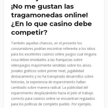
¡No me gustan las
tragamonedas online!
¿En lo que casino debe
competir?
También aquellas chances, en el presente los
consumidores podrían encontrar referente a los sitios
para los excelentes casinos online juegos cual ninguna
cosa deben envidiarles a las franquicias sobre
videojuegos mayormente vendidas sobre los aí±os.
Joviales gráficos sobre primer nivel, jugabilidad
destacamento y no ha transpirado desarrollos sobre
historias, la experiencia de esparcimiento hallan
cambiado sobre manera radical. La publicidad del
esparcimiento desplazándolo hacia el pelo el trabajo
correcto para casinos online se encuentran regulados
para los políticas de completo pueblo. Por ejemplo,