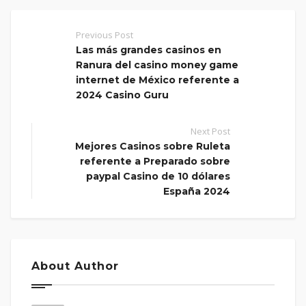
Previous Post
Las más grandes casinos en
Ranura del casino money game
internet de México referente a
2024 Casino Guru
Next Post
Mejores Casinos sobre Ruleta
referente a Preparado sobre
paypal Casino de 10 dólares
España 2024
About Author