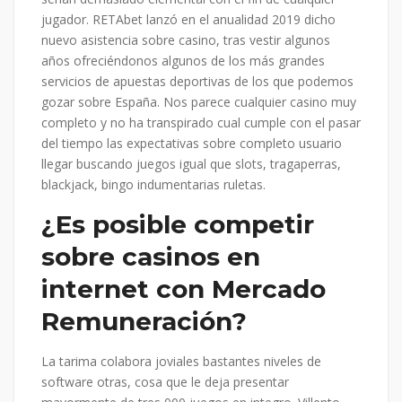
jugador. RETAbet lanzó en el anualidad 2019 dicho
nuevo asistencia sobre casino, tras vestir algunos
años ofreciéndonos algunos de los más grandes
servicios de apuestas deportivas de los que podemos
gozar sobre España. Nos parece cualquier casino muy
completo y no ha transpirado cual cumple con el pasar
del tiempo las expectativas sobre completo usuario
llegar buscando juegos igual que slots, tragaperras,
blackjack, bingo indumentarias ruletas.
¿Es posible competir
sobre casinos en
internet con Mercado
Remuneración?
La tarima colabora joviales bastantes niveles de
software otras, cosa que le deja presentar