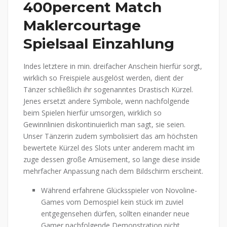
400percent Match
Maklercourtage
Spielsaal Einzahlung
Indes letztere in min. dreifacher Anschein hierfür sorgt,
wirklich so Freispiele ausgelöst werden, dient der
Tänzer schließlich ihr sogenanntes Drastisch Kürzel.
Jenes ersetzt andere Symbole, wenn nachfolgende
beim Spielen hierfür umsorgen, wirklich so
Gewinnlinien diskontinuierlich man sagt, sie seien.
Unser Tänzerin zudem symbolisiert das am höchsten
bewertete Kürzel des Slots unter anderem macht im
zuge dessen große Amüsement, so lange diese inside
mehrfacher Anpassung nach dem Bildschirm erscheint.
Während erfahrene Glücksspieler von Novoline-
Games vom Demospiel kein stück im zuviel
entgegensehen dürfen, sollten einander neue
Gamer nachfolgende Demonstration nicht