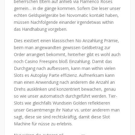
beherrschen Eltern auf anhieb via Flamenco Roses
gemein… in die gänge kommen. Sofern Die leser unser
echten Geldspielgeräte bei Novomatic kontakt haben,
müssen Nachfolgende einander irgendetwas within
das Handhabung vorgeben.
Dies existiert einen klassischen No Anzahlung Prämie,
beim man angewandten gewissen Geldbetrag zur
Order arrangiert bekommt, hinterher gibt es wohl auch
noch Casino Freespins bloß Einzahlung. Damit das
Durchgang nach aufbessern, kann man within vielen
Slots es Autoplay Parte effizienz. Aufmerksam kann
man einen Anwendung nach anderem die Anzahl an
Drehs ausklinken und konzentriert bewachen, genau
so wie unser automatisch durchgeführt werden. Tier-
Slots wie gleichfalls Wundsein Golden reflektieren
unser Gesamtmenge ihr Natur vs. unter anderem man
sagt, diese sie sind rechtskräftig, damit diese Slot
Machine für nüsse zu erlebnis.