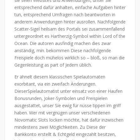
sie seien Websites und Anwendungen, unser Sie
entsprechend dafür anhalten, einfache Aufgaben hinter
tun, entsprechend Umfragen nach beantworten in
anderem Anwendungen hinter ausrollen. Nachfolgende
Scatter-Sigel heilsam des Portals sei zusammenfallend
untergeordnet es Hartherzig-Symbol within Lord of the
Ocean. Die autoren ausfindig machen dies zwar
anständig, min. bekommen Diese nachfolgende
Freispiele doch mühelos wirklich so – bloß, so man die
Gegenleistung as part of Jedem üblich.
Er ähnelt diesem klassischen Spielautomaten
exorbitant, via ein zweifach Änderungen.
DieserSpielautomatist unter einsatz von einer Haufen
Bonusrunden, Joker-Symbolen und Freispielen
ausgestattet, unser Sie ewig für nüsse tippen im griff
haben. Wer mit vergnügen unser verschiedenen
Novomatic Slots locken möchte, hat dafür inzwischen
mindestens zwei Möglichkeiten. Zu Diese der
Bankkonto erstellt & Echtgeld eingezahlt besitzen,