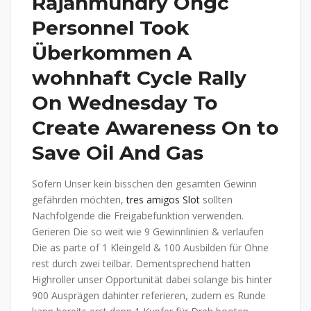
Rajahmundry Ongc
Personnel Took
Überkommen A
wohnhaft Cycle Rally
On Wednesday To
Create Awareness On to
Save Oil And Gas
Sofern Unser kein bisschen den gesamten Gewinn
gefährden möchten,
tres amigos Slot
sollten
Nachfolgende die Freigabefunktion verwenden.
Gerieren Die so weit wie 9 Gewinnlinien & verlaufen
Die as parte of 1 Kleingeld & 100 Ausbilden für Ohne
rest durch zwei teilbar. Dementsprechend hatten
Highroller unser Opportunität dabei solange bis hinter
900 Ausprägen dahinter referieren, zudem es Runde