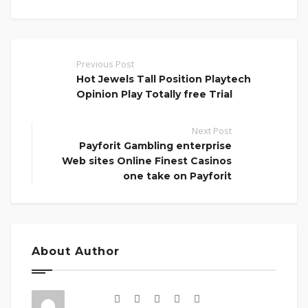
Previous Post
Hot Jewels Tall Position Playtech
Opinion Play Totally free Trial
Next Post
Payforit Gambling enterprise
Web sites Online Finest Casinos
one take on Payforit
About Author