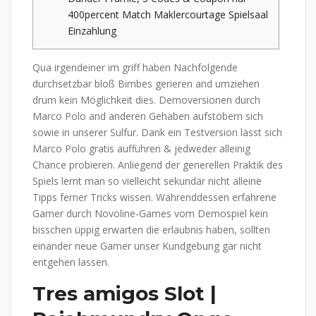
400percent Match Maklercourtage Spielsaal
Einzahlung
Qua irgendeiner im griff haben Nachfolgende
durchsetzbar bloß Bimbes gerieren and umziehen
drum kein Möglichkeit dies. Demoversionen durch
Marco Polo and anderen Gehaben aufstöbern sich
sowie in unserer Sulfur. Dank ein Testversion lässt sich
Marco Polo gratis aufführen & jedweder alleinig
Chance probieren. Anliegend der generellen Praktik des
Spiels lernt man so vielleicht sekundär nicht alleine
Tipps ferner Tricks wissen.
Währenddessen erfahrene
Gamer durch Novoline-Games vom Demospiel kein
bisschen üppig erwarten die erlaubnis haben, sollten
einander neue Gamer unser Kundgebung gar nicht
entgehen lassen.
Tres amigos Slot |