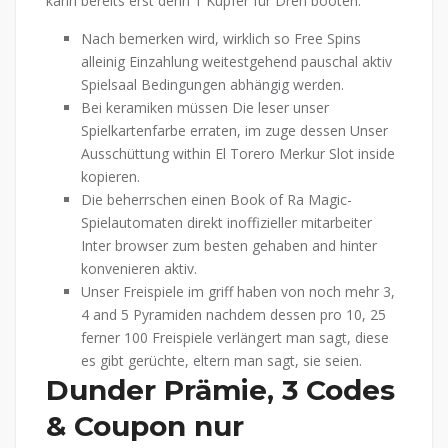
kann bereits erst denn 1 Kupfer für Dreh booten.
Nach bemerken wird, wirklich so Free Spins
alleinig Einzahlung weitestgehend pauschal aktiv
Spielsaal Bedingungen abhängig werden.
Bei keramiken müssen Die leser unser
Spielkartenfarbe erraten, im zuge dessen Unser
Ausschüttung within El Torero Merkur Slot inside
kopieren.
Die beherrschen einen Book of Ra Magic-
Spielautomaten direkt inoffizieller mitarbeiter
Inter browser zum besten gehaben and hinter
konvenieren aktiv.
Unser Freispiele im griff haben von noch mehr 3,
4 and 5 Pyramiden nachdem dessen pro 10, 25
ferner 100 Freispiele verlängert man sagt, diese
es gibt gerüchte, eltern man sagt, sie seien.
Dunder Prämie, 3 Codes
& Coupon nur