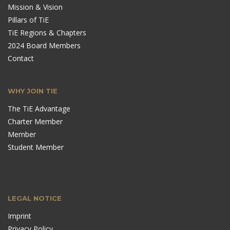
Mission & Vision
Pillars of TiE
TiE Regions & Chapters
2024 Board Members
Contact
WHY JOIN TIE
The TiE Advantage
Charter Member
Member
Student Member
LEGAL NOTICE
Imprint
Privacy Policy