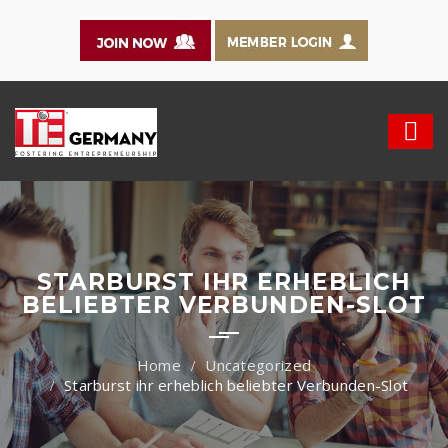
STARBURST IHR ERHEBLICH
BELIEBTER VERBUNDEN-SLOT
Uncategorized
Starburst ihr erheblich beliebter Verbunden-Slot