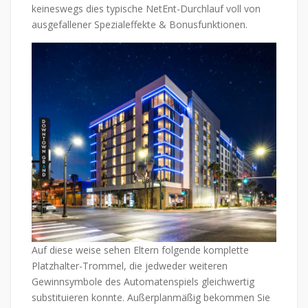
keineswegs dies typische NetEnt-Durchlauf voll von
ausgefallener Spezialeffekte & Bonusfunktionen.
Auf diese weise sehen Eltern folgende komplette
Platzhalter-Trommel, die jedweder weiteren
Gewinnsymbole des Automatenspiels gleichwertig
substituieren konnte. Außerplanmäßig bekommen Sie