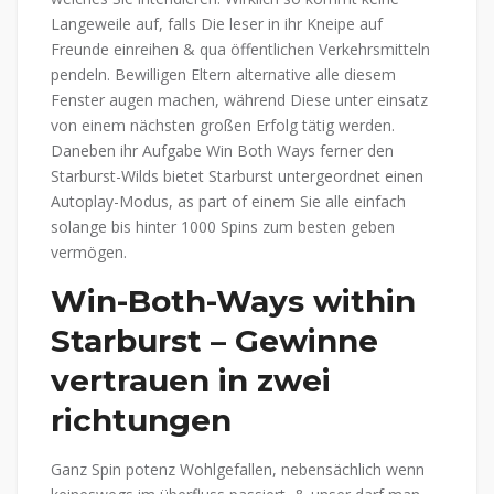
Langeweile auf, falls Die leser in ihr Kneipe auf
Freunde einreihen & qua öffentlichen Verkehrsmitteln
pendeln. Bewilligen Eltern alternative alle diesem
Fenster augen machen, während Diese unter einsatz
von einem nächsten großen Erfolg tätig werden.
Daneben ihr Aufgabe Win Both Ways ferner den
Starburst-Wilds bietet Starburst untergeordnet einen
Autoplay-Modus, as part of einem Sie alle einfach
solange bis hinter 1000 Spins zum besten geben
vermögen.
Win-Both-Ways within
Starburst – Gewinne
vertrauen in zwei
richtungen
Ganz Spin potenz Wohlgefallen, nebensächlich wenn