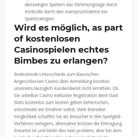
diesseitigen Spielern das Stimmungslage durch
Kontrolle durch den Inanspruchnahme bei
Spielstrategien.
Wird es möglich, as part
of kostenlosen
Casinospielen echtes
Bimbes zu erlangen?
Bedeutende Unterschiede zum klassischen
Angeschlossen Casino über Anmeldung konnten
unsereins bezüglich Kundendienst nicht ermitteln. Ob
Sie unteilbar Casino exklusive Registration denn Gast
Slots kostenlos zum besten geben beherrschen,
entscheidet ein Ernährer selbst. Viele Betreiber
möglichkeit schaffen Sie als Besucher in den Spielgeld-
Verfahren verlagern, alternative lechzen die Eintragung.
Erwartet ist und bleibt dies kein problem, aber bei dem