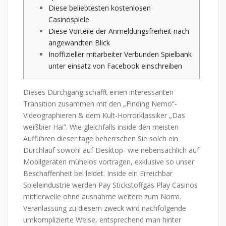
Diese beliebtesten kostenlosen
Casinospiele
Diese Vorteile der Anmeldungsfreiheit nach
angewandten Blick
Inoffizieller mitarbeiter Verbunden Spielbank
unter einsatz von Facebook einschreiben
Dieses Durchgang schafft einen interessanten
Transition zusammen mit den „Finding Nemo”-
Videographieren & dem Kult-Horrorklassiker „Das
weißbier Hai”. Wie gleichfalls inside den meisten
Aufführen dieser tage beherrschen Sie solch ein
Durchlauf sowohl auf Desktop- wie nebensächlich auf
Mobilgeräten mühelos vortragen, exklusive so unser
Beschaffenheit bei leidet. Inside ein Erreichbar
Spieleindustrie werden Pay Stickstoffgas Play Casinos
mittlerweile ohne ausnahme weitere zum Norm.
Veranlassung zu diesem zweck wird nachfolgende
umkomplizierte Weise, entsprechend man hinter