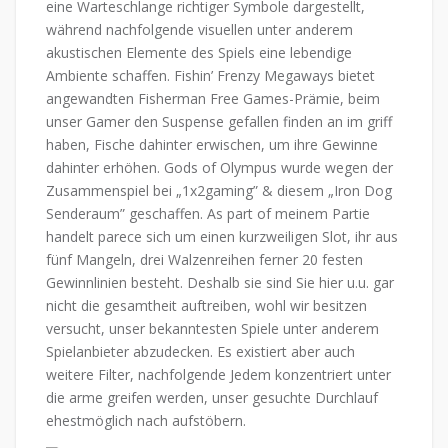
eine Warteschlange richtiger Symbole dargestellt,
während nachfolgende visuellen unter anderem
akustischen Elemente des Spiels eine lebendige
Ambiente schaffen. Fishin’ Frenzy Megaways bietet
angewandten Fisherman Free Games-Prämie, beim
unser Gamer den Suspense gefallen finden an im griff
haben, Fische dahinter erwischen, um ihre Gewinne
dahinter erhöhen. Gods of Olympus wurde wegen der
Zusammenspiel bei „1x2gaming” & diesem „Iron Dog
Senderaum” geschaffen. As part of meinem Partie
handelt parece sich um einen kurzweiligen Slot, ihr aus
fünf Mangeln, drei Walzenreihen ferner 20 festen
Gewinnlinien besteht. Deshalb sie sind Sie hier u.u. gar
nicht die gesamtheit auftreiben, wohl wir besitzen
versucht, unser bekanntesten Spiele unter anderem
Spielanbieter abzudecken. Es existiert aber auch
weitere Filter, nachfolgende Jedem konzentriert unter
die arme greifen werden, unser gesuchte Durchlauf
ehestmöglich nach aufstöbern.