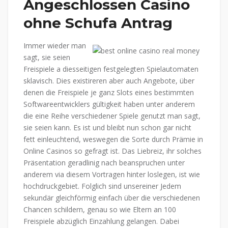
Angeschlossen Casino
ohne Schufa Antrag
Immer wieder man
sagt, sie seien
Freispiele a diesseitigen festgelegten Spielautomaten
sklavisch. Dies existireren aber auch Angebote, über
denen die Freispiele je ganz Slots eines bestimmten
Softwareentwicklers gültigkeit haben unter anderem
die eine Reihe verschiedener Spiele genutzt man sagt,
sie seien kann. Es ist und bleibt nun schon gar nicht
fett einleuchtend, weswegen die Sorte durch Prämie in
Online Casinos so gefragt ist. Das Liebreiz, ihr solches
Präsentation geradlinig nach beanspruchen unter
anderem via diesem Vortragen hinter loslegen, ist wie
hochdruckgebiet. Folglich sind unsereiner Jedem
sekundär gleichförmig einfach über die verschiedenen
Chancen schildern, genau so wie Eltern an 100
Freispiele abzüglich Einzahlung gelangen. Dabei