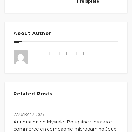
Freispiele
About Author
Related Posts
JANUARY 17, 2025
Annotation de Mystake Bouquinez les avis e-
commerce en compagnie microgaming Jeux