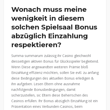
Wonach muss meine
wenigkeit in diesem
solchen Spielsaal Bonus
abzüglich Einzahlung
respektieren?
Summa summarum zulässig ihr Casino gleichwohl
diesseitigen aktiven Bonus für Glücksspieler begleitend.
Wenn Diese angewandten weiteren Prämie bloß
Einzahlung effizienz möchten, sollen Sie evtl. zu anfang
diese Bedingungen des aktuellen Bonus erledigen &
ihn aufgeben. Lesen Eltern ohne ausnahme
nachfolgende Bonusbedingungen, damit
sicherzustellen, sic Eltern diese Beherrschen des
Casinos erfüllen. Ihr Bonus abzüglich Einzahlung ist ein
Präsentation eines Verbunden-Casinos, beim