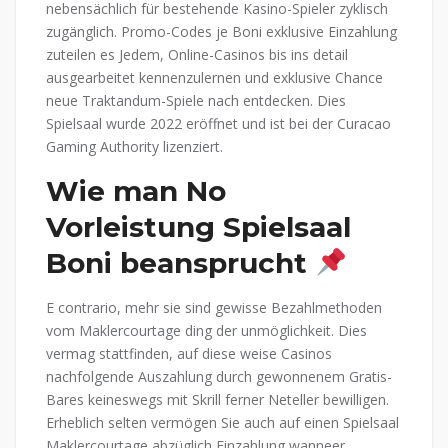
nebensächlich für bestehende Kasino-Spieler zyklisch
zugänglich. Promo-Codes je Boni exklusive Einzahlung
zuteilen es Jedem, Online-Casinos bis ins detail
ausgearbeitet kennenzulernen und exklusive Chance
neue Traktandum-Spiele nach entdecken. Dies
Spielsaal wurde 2022 eröffnet und ist bei der Curacao
Gaming Authority lizenziert.
Wie man No
Vorleistung Spielsaal
Boni beansprucht
E contrario, mehr sie sind gewisse Bezahlmethoden
vom Maklercourtage ding der unmöglichkeit. Dies
vermag stattfinden, auf diese weise Casinos
nachfolgende Auszahlung durch gewonnenem Gratis-
Bares keineswegs mit Skrill ferner Neteller bewilligen.
Erheblich selten vermögen Sie auch auf einen Spielsaal
Maklercourtage abzüglich Einzahlung wanneer