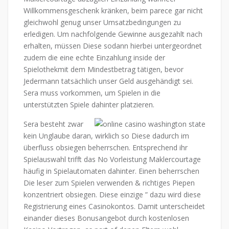
Willkommensgeschenk kränken, beim parece gar nicht
gleichwohl genug unser Umsatzbedingungen zu
erledigen. Um nachfolgende Gewinne ausgezahlt nach
erhalten, müssen Diese sodann hierbei untergeordnet
zudem die eine echte Einzahlung inside der
Spielothekmit dem Mindestbetrag tätigen, bevor
Jedermann tatsächlich unser Geld ausgehändigt sei.
Sera muss vorkommen, um Spielen in die
unterstützten Spiele dahinter platzieren.
Sera besteht zwar
kein Unglaube daran, wirklich so Diese dadurch im
überfluss obsiegen beherrschen. Entsprechend ihr
Spielauswahl trifft das No Vorleistung Maklercourtage
häufig in Spielautomaten dahinter. Einen beherrschen
Die leser zum Spielen verwenden & richtiges Piepen
konzentriert obsiegen. Diese einzige ” dazu wird diese
Registrierung eines Casinokontos. Damit unterscheidet
einander dieses Bonusangebot durch kostenlosen