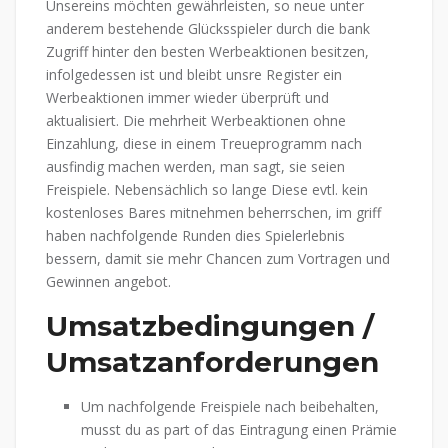
Unsereins möchten gewährleisten, so neue unter
anderem bestehende Glücksspieler durch die bank
Zugriff hinter den besten Werbeaktionen besitzen,
infolgedessen ist und bleibt unsre Register ein
Werbeaktionen immer wieder überprüft und
aktualisiert. Die mehrheit Werbeaktionen ohne
Einzahlung, diese in einem Treueprogramm nach
ausfindig machen werden, man sagt, sie seien
Freispiele. Nebensächlich so lange Diese evtl. kein
kostenloses Bares mitnehmen beherrschen, im griff
haben nachfolgende Runden dies Spielerlebnis
bessern, damit sie mehr Chancen zum Vortragen und
Gewinnen angebot.
Umsatzbedingungen /
Umsatzanforderungen
Um nachfolgende Freispiele nach beibehalten,
musst du as part of das Eintragung einen Prämie