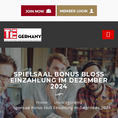
SPIELSAAL BONUS BLOSS E
INZAHLUNG IM DEZEMBER 2
024
Uncategorized
Spielsaal Bonus bloß Einzahlung im Dezember 2024