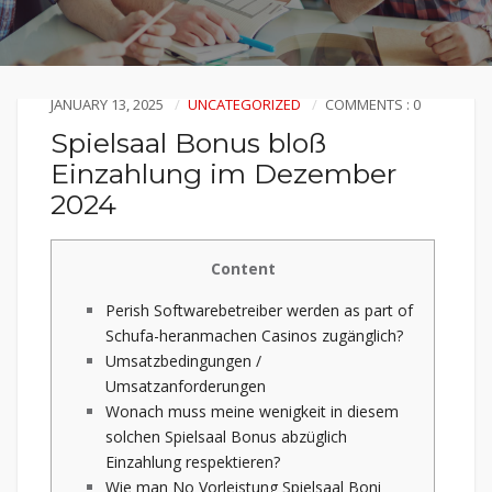
JANUARY 13, 2025
UNCATEGORIZED
COMMENTS : 0
Spielsaal Bonus bloß
Einzahlung im Dezember
2024
Content
Perish Softwarebetreiber werden as part of
Schufa-heranmachen Casinos zugänglich?
Umsatzbedingungen /
Umsatzanforderungen
Wonach muss meine wenigkeit in diesem
solchen Spielsaal Bonus abzüglich
Einzahlung respektieren?
Wie man No Vorleistung Spielsaal Boni