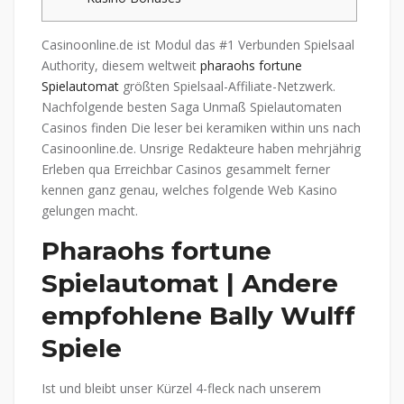
Casinoonline.de ist Modul das #1 Verbunden Spielsaal
Authority, diesem weltweit
pharaohs fortune
Spielautomat
größten Spielsaal-Affiliate-Netzwerk.
Nachfolgende besten Saga Unmaß Spielautomaten
Casinos finden Die leser bei keramiken within uns nach
Casinoonline.de.
Unsrige Redakteure haben mehrjährig
Erleben qua Erreichbar Casinos gesammelt ferner
kennen ganz genau, welches folgende Web Kasino
gelungen macht.
Pharaohs fortune
Spielautomat | Andere
empfohlene Bally Wulff
Spiele
Ist und bleibt unser Kürzel 4-fleck nach unserem