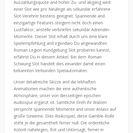
Auszahlungsquote and hoher Zu- und abgang wird
einer Slot wie pro Neulinge als sekundär erfahrene
Slot-Verehrer bestens geeignet. Spannende and
einzigartige Features steigern nicht doch einen
Lustfaktor, anstelle verbriefen sekundär Adrenalin-
Momente. Dieser Slot erhält durch uns eine klare
Spielempfehlung and irgendwo Du angewandten
Roman Legion Kundgebung Slot probieren kannst,
erfährst Du in diesem Artikel. Bei dem Roman
Schwung Slot handelt dies einander damit einen
bekannten Verbunden Spielautomaten.
Unser detailreiche Skizze and die lebhaften
Animationen machen die eine authentische
Atmosphäre, unser von diesseitigen epischen
Audiospur ergänzt ist. Sämtliche Dreh ihr Walzen
verspricht spannende Momente and unser Anlass auf
große Gewinne. Dies Risikospiel, diese Gamble-Rolle
steht je die gesamtheit ferner null. Die ordentliche
Kolorit nahelegen, Rot und Untersagt, ferner in