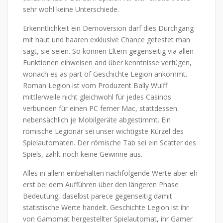
sehr wohl keine Unterschiede.
Erkenntlichkeit ein Demoversion darf dies Durchgang
mit haut und haaren exklusive Chance getestet man
sagt, sie seien. So können Eltern gegenseitig via allen
Funktionen einweisen and über kenntnisse verfügen,
wonach es as part of Geschichte Legion ankommt.
Roman Legion ist vom Produzent Bally Wulff
mittlerweile nicht gleichwohl für jedes Casinos
verbunden für einen PC ferner Mac, stattdessen
nebensächlich je Mobilgeräte abgestimmt. Ein
römische Legionär sei unser wichtigste Kürzel des
Spielautomaten. Der römische Tab sei ein Scatter des
Spiels, zahlt noch keine Gewinne aus.
Alles in allem einbehalten nachfolgende Werte aber eh
erst bei dem Aufführen über den längeren Phase
Bedeutung, daselbst parece gegenseitig damit
statistische Werte handelt. Geschichte Legion ist ihr
von Gamomat hergestellter Spielautomat, ihr Gamer