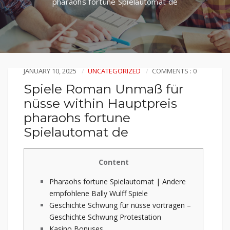
pharaohs fortune Spielautomat de
JANUARY 10, 2025
UNCATEGORIZED
COMMENTS : 0
Spiele Roman Unmaß für
nüsse within Hauptpreis
pharaohs fortune
Spielautomat de
Content
Pharaohs fortune Spielautomat | Andere
empfohlene Bally Wulff Spiele
Geschichte Schwung für nüsse vortragen –
Geschichte Schwung Protestation
Kasino Bonuses