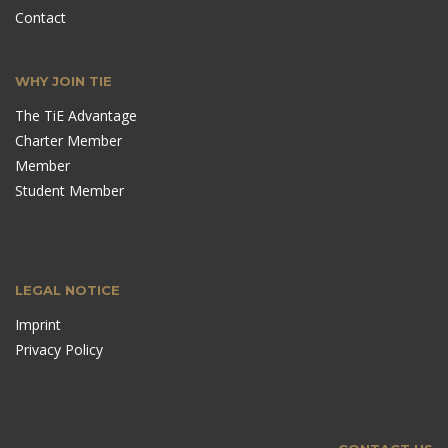
Contact
WHY JOIN TIE
The TiE Advantage
Charter Member
Member
Student Member
LEGAL NOTICE
Imprint
Privacy Policy