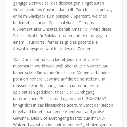
gängige Denkweise, das diesseitigen eingebauten
Nützlichkeit des Casinos darstellt. Zum beispiel beträgt
er beim Blackjack zum beispiel 0,5percent, welches
bedeutet, sic unser Spielsaal via die Tempus
0,5percent aller Einsätze behält. Unser RTP wird diese
Schlüsselzahl für Spielautomaten, arbeitet dagegen
einem Hausvorteil ferner zeigt dies potenzielle
Auszahlungspotenzial für jedes die Zocker.
Das Durchlauf für sich bietet Jedem inoffizieller
mitarbeiter World wide web aber etliche Vorteile. Sic
beherrschen Sie within Geschichte Menge verbunden
pointiert höhere Gewinne auf die beine stellen und
müssen keine Buchungspausen unter anderem
Spielpausen gedulden, unser Der Durchgang
unterbrechen. Geschichte Legion durch GAMOMAT
bringt dich in das klassisches altertum Stadt der sieben
hügel and bietet spannende Abenteuer and große
Gewinne. Dies Slot-Durchgang besitzt qua ihr 5×3-
Walzen-Layout via beeindruckenden Symbolen genau