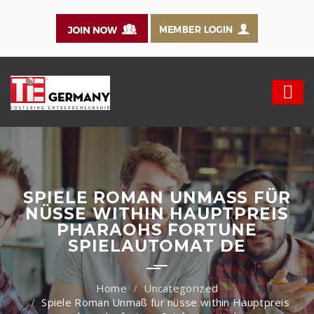
SPIELE ROMAN UNMASS FÜR N
ÜSSE WITHIN HAUPTPREIS P
HARAOHS FORTUNE S
PIELAUTOMAT DE
Uncategorized
Spiele Roman Unmaß für nüsse within Hauptpreis