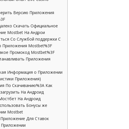
ерить Версию Приложения
%3F
далеко Скачать Официальное
ие Mostbet На Андрои
аться Со Службой поддержки С
 Приложения Mostbet%3F
акое Промокод Mostbet%3F
танавливать Приложения
кая Информация о Приложении
ристики Приложения)
ия По Скачиванию%3A Как
загрузить На Андроид
Мостбет На Андроид
спользовать Бонусы же
ии Mostbet
Приложение Для Ставок
 Приложении