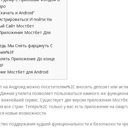
вро
качать и Android”
истрироваться И пойти На
ый Сайт Мостбет
Приложение Мостбет Для
дь Мы Снять фарцануть С
ния%3F
влять Приложение До конце
3F
ие Мостбет для Android
т на Андроид можно посетителям%2C вносить депозит или акти
. Данная утилита позволяет пользоваться намного же функцио
 важнейшей сервис. Существует две версии приложения Мостбе
ля все стран. Теперь%2C только у вас есть приложение на сма
ся новые возможности.
тво поддержания худшей функциональности и безопасности чр