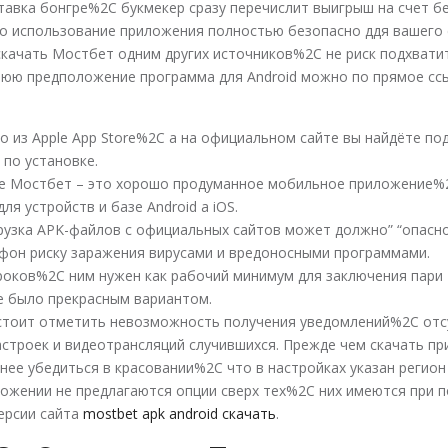
ставка бонгре%2C букмекер сразу перечислит выигрыш на счет б
о использование приложения полностью безопасно ддя вашего
скачать Мостбет одним других источников%2C не риск подхватит
нюю предположение программа для Android можно по прямое сс
но из Apple App Store%2C а на официальном сайте вы найдёте п
 по установке.
е Мостбет – это хорошо продуманное мобильное приложение%
ля устройств и базе Android а iOS.
рузка APK-файлов с официальных сайтов может должно” “опасно
фон риску заражения вирусами и вредоносными программами.
гроков%2C ним нужен как рабочий минимум для заключения пари 
 было прекрасным вариантом.
стоит отметить невозможность получения уведомлений%2C отс
строек и видеотрансляций случившихся. Прежде чем скачать п
нее убедиться в красовании%2C что в настройках указан регио
ожении не предлагаются опции сверх тех%2C них имеются при 
ерсии сайта
mostbet apk android скачать
.