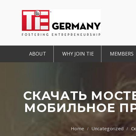
ABOUT
WHY JOIN TIE
MEMBERS
Mission & Vision
The TiE Advantage
Charte
Pillars of TiE
Charter Member
Associa
TiE Regions & Chapters
Member
СКАЧАТЬ МОСТ
Contact
Student Member
МОБИЛЬНОЕ ПР
IMPRINT
Uncategorized
С