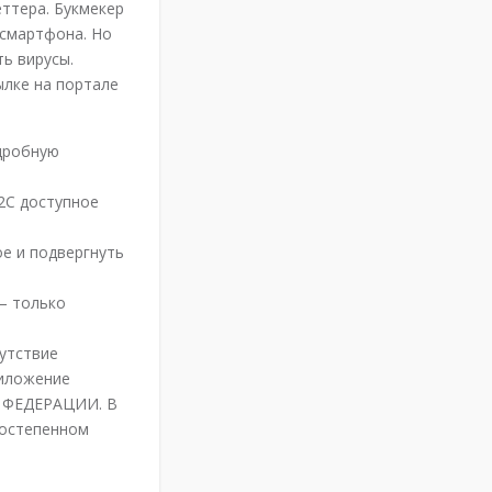
еттера. Букмекер
 смартфона. Но
ь вирусы.
ылке на портале
одробную
2C доступное
е и подвергнуть
– только
утствие
риложение
н ФЕДЕРАЦИИ. В
постепенном