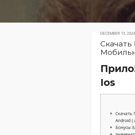
DECEMBER 13, 202
Скачать
Мобильн
Прило
Ios
Скачать 
Android (
Бонусы З
знаменат