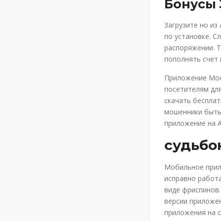
Бонусы 
Загрузите но из
по установке. С
распоряжении. 
пополнять счет 
Приложение Мос
посетителям для
скачать бесплат
мошенники быть
приложение на 
судьбо
Мобильное прил
исправно работ
виде фриспинов.
версии приложен
приложения на с