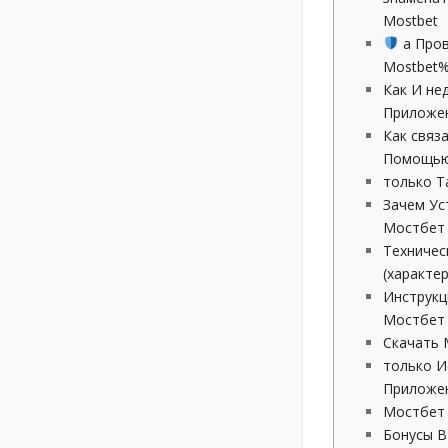
Mostbet
а Пров
Mostbet
Как И не
Приложен
Как связ
Помощью
только Т
Зачем Ус
Мостбет
Техничес
(характе
Инструкц
Мостбет 
Скачать 
только И
Приложен
Мостбет 
Бонусы В