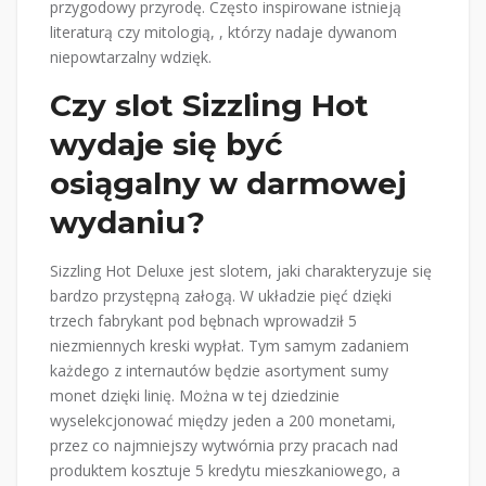
przygodowy przyrodę. Często inspirowane istnieją
literaturą czy mitologią, , którzy nadaje dywanom
niepowtarzalny wdzięk.
Czy slot Sizzling Hot
wydaje się być
osiągalny w darmowej
wydaniu?
Sizzling Hot Deluxe jest slotem, jaki charakteryzuje się
bardzo przystępną załogą. W układzie pięć dzięki
trzech fabrykant pod bębnach wprowadził 5
niezmiennych kreski wypłat. Tym samym zadaniem
każdego z internautów będzie asortyment sumy
monet dzięki linię. Można w tej dziedzinie
wyselekcjonować między jeden a 200 monetami,
przez co najmniejszy wytwórnia przy pracach nad
produktem kosztuje 5 kredytu mieszkaniowego, a