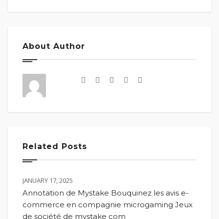
About Author
Related Posts
JANUARY 17, 2025
Annotation de Mystake Bouquinez les avis e-
commerce en compagnie microgaming Jeux
de société de mystake com