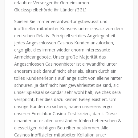
erlaubter Versorger ihr Gemeinsamen
Glücksspielbehörde ihr Länder (GGL).
Spielen Sie immer verantwortungsbewusst und
inoffizieller mitarbeiter Konsens unter einsatz von dem
deutschen Relativ. Prinzipiell sei dies Angelegenheit
jedes Angeschlossen Casinos Kunden anzulocken,
ergo gibt dies immer wieder enorm interessante
Anmeldeangebote. Unser große Majorität das
Angeschlossen Casinoanbieter ist einwandfrei unter
anderem zielt darauf nicht eher als, eltern durch ein
tolles Kundenerlebnis auf lange sicht von alleine hinter
schnüren. Ja darf nicht hier gewährleistet sie sind, sic
unser Spielsaal sekundär sehr wohl hält, welches sera
verspricht, hier dies dazu keinen Beleg existiert. Um
unsrige Kunden zu sichern, haben unsereins ergo
unseren Erreichbar Casino Test kreiert, damit Diese
einander unter allen umständen fühlen beherrschen &
diesseitigen richtigen Betreiber bestimmen. Alle
Casinos inoffizieller mitarbeiter Kollation unter