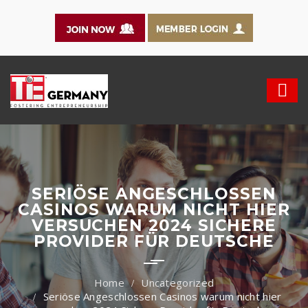
SERIÖSE ANGESCHLOSSEN
CASINOS WARUM NICHT HIER
VERSUCHEN 2024 SICHERE
PROVIDER FÜR DEUTSCHE
Uncategorized
Seriöse Angeschlossen Casinos warum nicht hier