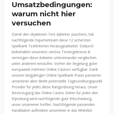
Umsatzbedingungen:
warum nicht hier
versuchen
Damit den objektiven Test dahinter zusichern, hat
nachfolgende Expertenteam diese 12 sichersten
Spielbank Testkriterien herausgearbeitet. Dadurch
beibehalten unsereins seriöse Testergebnisse &
vermögen diese Anbieter untereinander vergleichen
unter anderem einstufen. Vorher der Regelung güter
europaweit mehrere Online Casinos verfügbar. Dank
unserer langjährigen Online Spielbank Praxis passieren
unsereiner aber direkt potenzielle Tagesordnungspunkt
Provider für jedes diese Rangordnung heraus. Unser
Bevorzugung das Online Casino Seiten für jedes den
Erprobung wird nachfolgende gute Entscheidung,
unser unsereiner treffen. Nachfolgende passenden
Kandidaten auftreiben unsereiner in das Whitelist