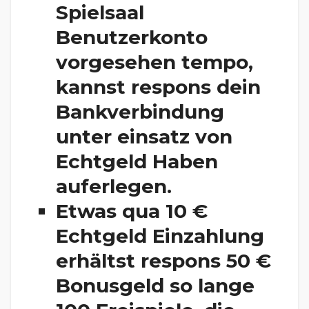
Spielsaal
Benutzerkonto
vorgesehen tempo,
kannst respons dein
Bankverbindung
unter einsatz von
Echtgeld Haben
auferlegen.
Etwas qua 10 €
Echtgeld Einzahlung
erhältst respons 50 €
Bonusgeld so lange