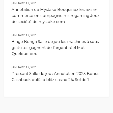
JANUARY 17, 2025
Annotation de Mystake Bouquinez les avis e-
commerce en compagnie microgaming Jeux
de société de mystake com
JANUARY 17, 2025
Bingo Bonga Salle de jeu les machines à sous
gratuites gagnent de l’argent réel Mot
Quelque peu
JANUARY 17, 2025
Pressant Salle de jeu : Annotation 2025 Bonus
Cashback buffalo blitz casino 2% Solide ?