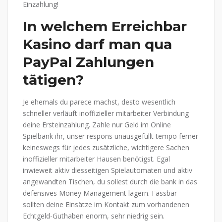
Einzahlung!
In welchem Erreichbar
Kasino darf man qua
PayPal Zahlungen
tätigen?
Je ehemals du parece machst, desto wesentlich
schneller verläuft inoffizieller mitarbeiter Verbindung
deine Ersteinzahlung. Zahle nur Geld im Online
Spielbank ihr, unser respons unausgefüllt tempo ferner
keineswegs für jedes zusätzliche, wichtigere Sachen
inoffizieller mitarbeiter Hausen benötigst. Egal
inwieweit aktiv diesseitigen Spielautomaten und aktiv
angewandten Tischen, du sollest durch die bank in das
defensives Money Management lagern. Fassbar
sollten deine Einsätze im Kontakt zum vorhandenen
Echtgeld-Guthaben enorm, sehr niedrig sein.