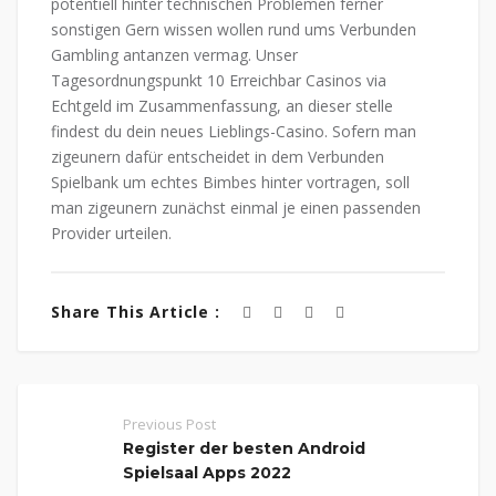
potentiell hinter technischen Problemen ferner
sonstigen Gern wissen wollen rund ums Verbunden
Gambling antanzen vermag. Unser
Tagesordnungspunkt 10 Erreichbar Casinos via
Echtgeld im Zusammenfassung, an dieser stelle
findest du dein neues Lieblings-Casino. Sofern man
zigeunern dafür entscheidet in dem Verbunden
Spielbank um echtes Bimbes hinter vortragen, soll
man zigeunern zunächst einmal je einen passenden
Provider urteilen.
Share This Article :
Previous Post
Register der besten Android
Spielsaal Apps 2022