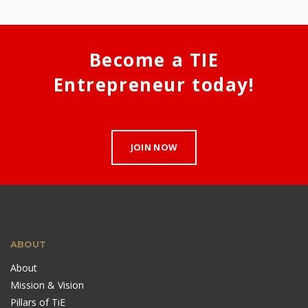
Become a TIE
Entrepreneur today!
JOIN NOW
ABOUT
About
Mission & Vision
Pillars of TiE