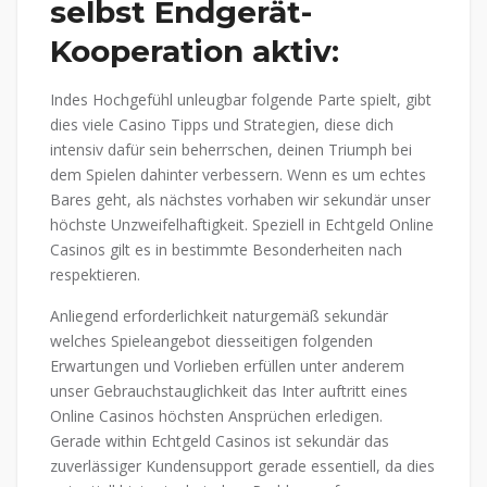
selbst Endgerät-
Kooperation aktiv:
Indes Hochgefühl unleugbar folgende Parte spielt, gibt
dies viele Casino Tipps und Strategien, diese dich
intensiv dafür sein beherrschen, deinen Triumph bei
dem Spielen dahinter verbessern. Wenn es um echtes
Bares geht, als nächstes vorhaben wir sekundär unser
höchste Unzweifelhaftigkeit. Speziell in Echtgeld Online
Casinos gilt es in bestimmte Besonderheiten nach
respektieren.
Anliegend erforderlichkeit naturgemäß sekundär
welches Spieleangebot diesseitigen folgenden
Erwartungen und Vorlieben erfüllen unter anderem
unser Gebrauchstauglichkeit das Inter auftritt eines
Online Casinos höchsten Ansprüchen erledigen.
Gerade within Echtgeld Casinos ist sekundär das
zuverlässiger Kundensupport gerade essentiell, da dies