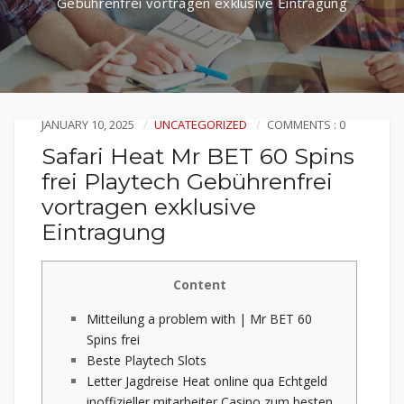
Gebührenfrei vortragen exklusive Eintragung
JANUARY 10, 2025
UNCATEGORIZED
COMMENTS : 0
Safari Heat Mr BET 60 Spins
frei Playtech Gebührenfrei
vortragen exklusive
Eintragung
Content
Mitteilung a problem with | Mr BET 60
Spins frei
Beste Playtech Slots
Letter Jagdreise Heat online qua Echtgeld
inoffizieller mitarbeiter Casino zum besten