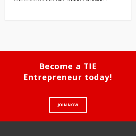
Become a TIE
Entrepreneur today!
JOIN NOW