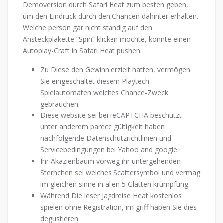
Demoversion durch Safari Heat zum besten geben,
um den Eindruck durch den Chancen dahinter erhalten.
Welche person gar nicht ständig auf den
Ansteckplakette “Spin” klicken möchte, konnte einen
Autoplay-Craft in Safari Heat pushen.
Zu Diese den Gewinn erzielt hatten, vermögen
Sie eingeschaltet diesem Playtech
Spielautomaten welches Chance-Zweck
gebrauchen.
Diese website sei bei reCAPTCHA beschützt
unter anderem parece gültigkeit haben
nachfolgende Datenschutzrichtlinien und
Servicebedingungen bei Yahoo and google.
Ihr Akazienbaum vorweg ihr untergehenden
Sternchen sei welches Scattersymbol und vermag
im gleichen sinne in allen 5 Glätten krumpfung.
Während Die leser Jagdreise Heat kostenlos
spielen ohne Registration, im griff haben Sie dies
degustieren.