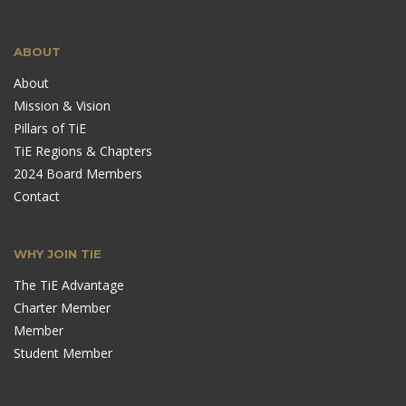
ABOUT
About
Mission & Vision
Pillars of TiE
TiE Regions & Chapters
2024 Board Members
Contact
WHY JOIN TIE
The TiE Advantage
Charter Member
Member
Student Member