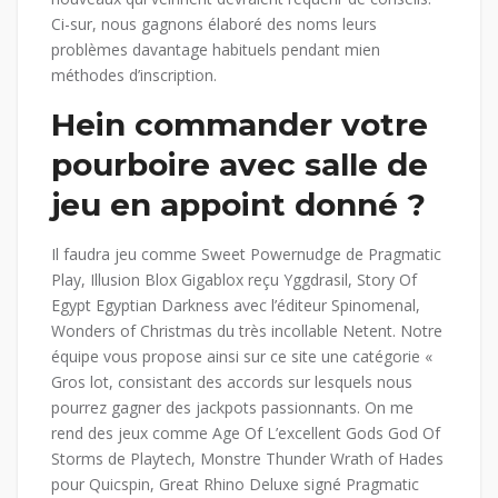
Ci-sur, nous gagnons élaboré des noms leurs
problèmes davantage habituels pendant mien
méthodes d’inscription.
Hein commander votre
pourboire avec salle de
jeu en appoint donné ?
Il faudra jeu comme Sweet Powernudge de Pragmatic
Play, Illusion Blox Gigablox reçu Yggdrasil, Story Of
Egypt Egyptian Darkness avec l’éditeur Spinomenal,
Wonders of Christmas du très incollable Netent. Notre
équipe vous propose ainsi sur ce site une catégorie «
Gros lot, consistant des accords sur lesquels nous
pourrez gagner des jackpots passionnants. On me
rend des jeux comme Age Of L’excellent Gods God Of
Storms de Playtech, Monstre Thunder Wrath of Hades
pour Quicspin, Great Rhino Deluxe signé Pragmatic