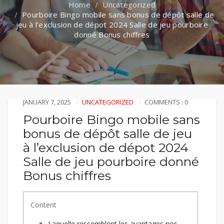
Uncategorized
Pourboire Bingo mobile sans bonus de dépôt salle de
jeu à l’exclusion de dépot 2024 Salle de jeu pourboire
donné Bonus chiffres
JANUARY 7, 2025
UNCATEGORIZED
COMMENTS : 0
Pourboire Bingo mobile sans
bonus de dépôt salle de jeu
à l’exclusion de dépot 2024
Salle de jeu pourboire donné
Bonus chiffres
Content
Laquelle ressemblent les avantages nos