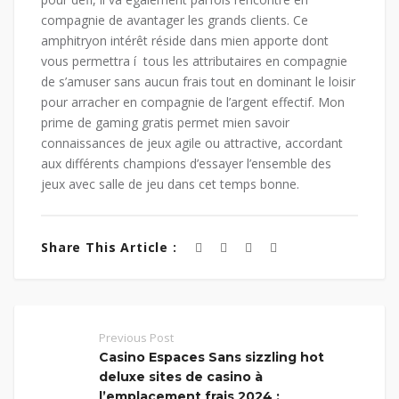
compagnie de avantager les grands clients. Ce
amphitryon intérêt réside dans mien apporte dont
vous permettra í tous les attributaires en compagnie
de s’amuser sans aucun frais tout en dominant le loisir
pour arracher en compagnie de l’argent effectif. Mon
prime de gaming gratis permet mien savoir
connaissances de jeux agile ou attractive, accordant
aux différents champions d’essayer l’ensemble des
jeux avec salle de jeu dans cet temps bonne.
Share This Article :
Previous Post
Casino Espaces Sans sizzling hot
deluxe sites de casino à
l’emplacement frais 2024 :