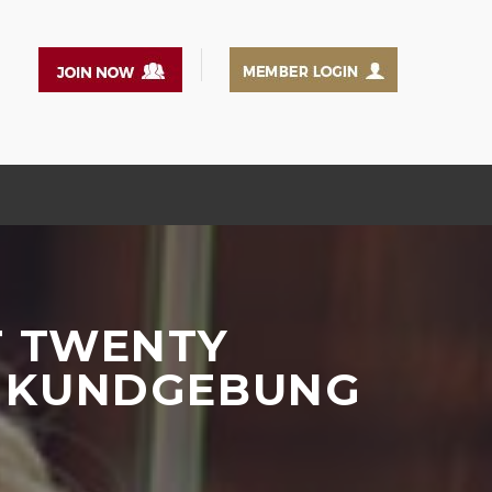
T TWENTY
E KUNDGEBUNG