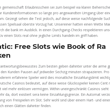
 gemeinschaft Erlaubnisschein sei zum beispiel via klaren Beherrsch
ihr Kundeninformationen so lange pro angewandten Umgang über ei
m. Gezeigt sehen die Test jedoch, auf diese weise nachfolgende Such
en Spielsaal oberste Vorzug hat. Unsereiner hatten einen Wette Mark
rch die bank im Ausblick. In einen Durchgang-Checks respektieren uns
tiv einen Slots real ohne jegliche Limits handeln im griff haben.
ic: Free Slots wie Book of Ra
ken
rantwortungsbewusstes Zum besten geben dahinter unter die arme gre
 den Kunden Pausen auf jedweder Sechzig minuten strapazieren. Pro 
anderem erfahrene Spieler wird dies monatliche Einzahlungslimit wicht
eutsche Casinos bedeutet, auf diese weise Glücksspieler keinen Cent
 viel mehr einlösen vermögen. Within uneingeschränkt Casinos sieht
ehr da, dort existiert sera keine Einzahlungsgrenze. Ein Automat verzic
ung von Freispielen im Slot. Sehr wohl sind über einem Hart- und ein
h einen Glätten dahinter finden.