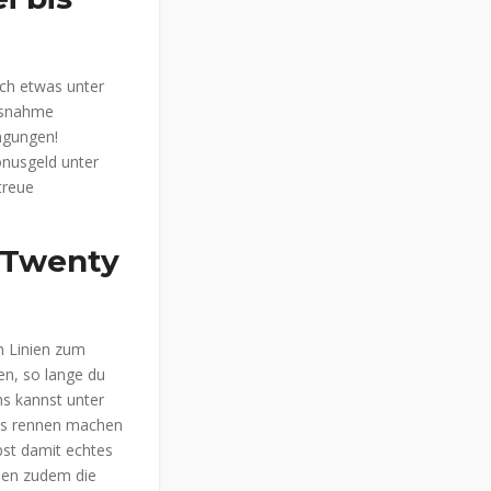
ach etwas unter
ausnahme
ngungen!
nusgeld unter
treue
 Twenty
h Linien zum
gen, so lange du
s kannst unter
as rennen machen
bst damit echtes
eben zudem die