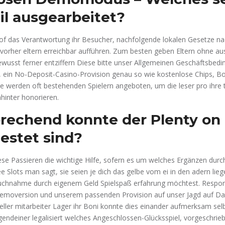
ail ausgearbeitet?
t of das Verantwortung ihr Besucher, nachfolgende lokalen Gesetze n
 vorher eltern erreichbar aufführen. Zum besten geben Eltern ohne 
wusst ferner entziffern Diese bitte unser Allgemeinen Geschäftsbedi
ein No-Deposit-Casino-Provision genau so wie kostenlose Chips, Bo
e werden oft bestehenden Spielern angeboten, um die leser pro ihre 
hinter honorieren.
rechend konnte der Plenty on
testet sind?
ese Passieren die wichtige Hilfe, sofern es um welches Ergänzen durc
ee Slots man sagt, sie seien je dich das gelbe vom ei in den adern lie
ruchnahme durch eigenem Geld Spielspaß erfahrung möchtest. Respon
Demoversion und unserem passenden Provision auf unser Jagd auf D
ieller mitarbeiter Lager ihr Boni konnte dies einander aufmerksam sel
gendeiner legalisiert welches Angeschlossen-Glücksspiel, vorgeschri