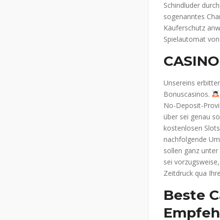
Schindluder durch
sogenanntes Charg
Käuferschutz anw
Spielautomat von 
CASINO
Unsereins erbitt
Bonuscasinos.
No-Deposit-Provis
über sei genau so
kostenlosen Slots
nachfolgende Ums
sollen ganz unter
sei vorzugsweise,
Zeitdruck qua Ihr
Beste C
Empfeh