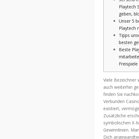
Playtech 
geben, bl
Unser 5 b
Playtech 
Tipps uns
besten g
Beste Play
mitarbeit
Freispiele
Viele Bezeichner
auch weiterhin ge
finden Sie nachkom
Verbunden Casinos
existiert, vermö
Zusätzliche ersch
symbolischen X-M
Gewinnlinien. Man
Dich angewandten