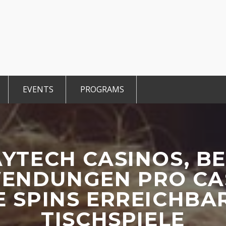
EVENTS
PROGRAMS
r Members
CCE Intro
TiE Student
ted Members
TiE Women
TiE University
YTECH CASINOS, B
NDUNGEN PRO CAS
 SPINS ERREICHBA
TISCHSPIELE