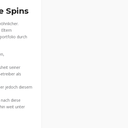
e Spins
öhnlicher.
 Eltern
lportfolio durch
en,
sheit seiner
treiber als
ber jedoch diesem
 nach diese
hin weit unter