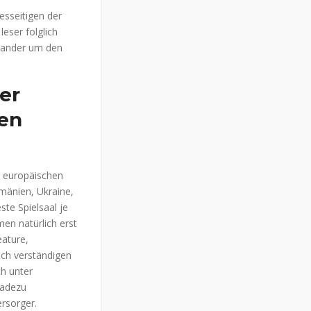
esseitigen der
eser folglich
inander um den
ter
ten
n europäischen
umänien, Ukraine,
te Spielsaal je
en natürlich erst
eature,
ich verständigen
ch unter
radezu
ersorger.