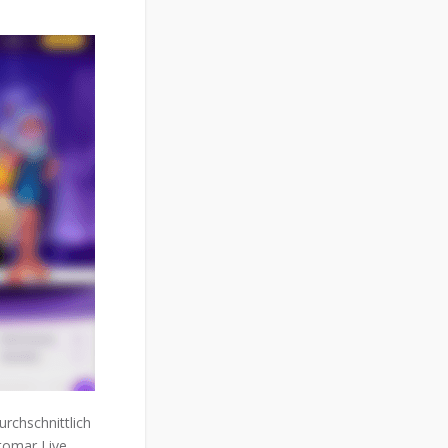
rchschnittlich
tomar Live