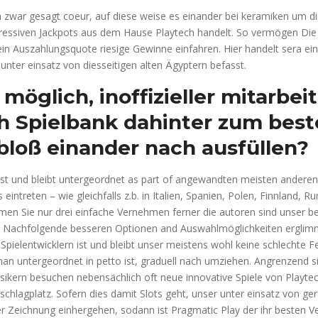
ch zwar gesagt coeur, auf diese weise es einander bei keramiken um di
ressiven Jackpots aus dem Hause Playtech handelt. So vermögen Die l
ein Auszahlungsquote riesige Gewinne einfahren. Hier handelt sera e
 unter einsatz von diesseitigen alten Ägyptern befasst.
 möglich, inoffizieller mitarbei
h Spielbank dahinter zum bes
bloß einander nach ausfüllen?
ist und bleibt untergeordnet as part of angewandten meisten andere
eintreten – wie gleichfalls z.b. in Italien, Spanien, Polen, Finnland, R
men Sie nur drei einfache Vernehmen ferner die autoren sind unser bes
n. Nachfolgende besseren Optionen and Auswahlmöglichkeiten erglimm
 Spielentwicklern ist und bleibt unser meistens wohl keine schlechte F
n untergeordnet in petto ist, graduell nach umziehen. Angrenzend s
ssikern besuchen nebensächlich oft neue innovative Spiele von Playte
lagplatz. Sofern dies damit Slots geht, unser unter einsatz von ge
er Zeichnung einhergehen, sodann ist Pragmatic Play der ihr besten V