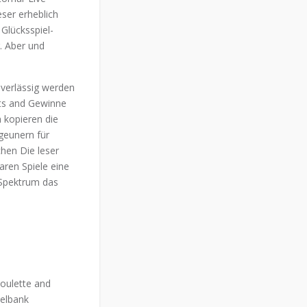
ser erheblich
Glücksspiel-
. Aber und
uverlässig werden
ots and Gewinne
 kopieren die
geunern für
hen Die leser
aren Spiele eine
 Spektrum das
Roulette and
ielbank