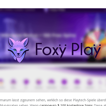
um lässt zigeunern sehen, wirklich so diese Playtech-Spiele überdu
ahlungsraten sehen. Wenn
casinoeuro $ 100 kostenlose Spins
Diese a