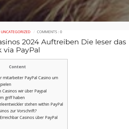
UNCATEGORIZED
COMMENTS : 0
sinos 2024 Auftreiben Die leser das
 via PayPal
Content
ler mitarbeiter PayPal Casino um
pielen
n Casinos wir über Paypal
im griff haben
eleentwickler stehen within PayPal
inos zur Vorschrift?
Erreichbar Casinos über PayPal