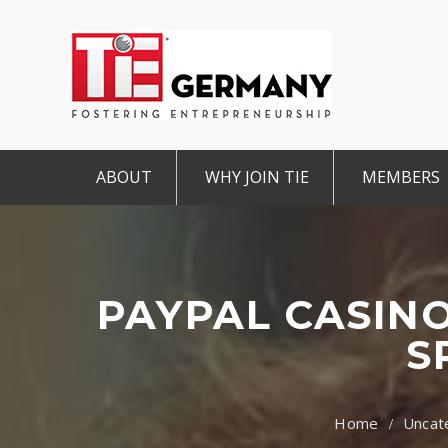
ABOUT
WHY JOIN TIE
MEMBERS
Mission & Vision
The TiE Advantage
Charte
Pillars of TiE
Charter Member
Associa
TiE Regions & Chapters
Member
PAYPAL CASINO
Contact
Student Member
S
IMPRINT
Uncat