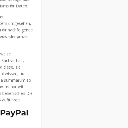
iums ihr Daten.
ten
etern umgesehen,
 dir nachfolgende
jedweder präzis
 weise
 Sachverhalt,
 diese, sic
aal wissen, auf
umma summarum so
sammenarbeit
un beherrschen Die
 aufführen.
 PayPal