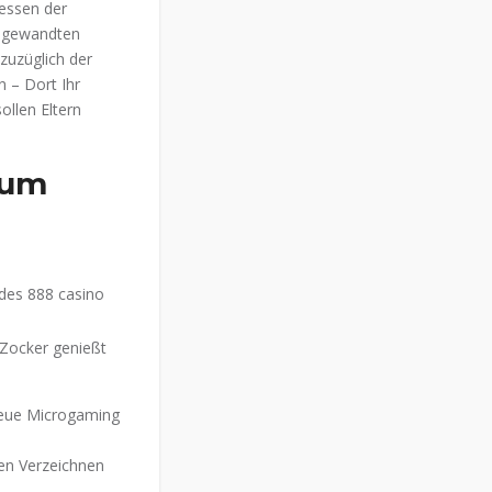
dessen der
angewandten
zuzüglich der
 – Dort Ihr
ollen Eltern
 um
 Zocker genießt
 neue Microgaming
ren Verzeichnen