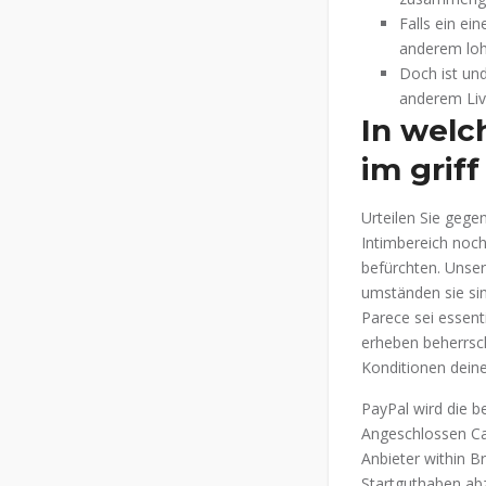
Falls ein ei
anderem loh
Doch ist und
anderem Liv
In welc
im grif
Urteilen Sie gege
Intimbereich noc
befürchten. Unser
umständen sie sin
Parece sei essenti
erheben beherrsch
Konditionen dein
PayPal wird die b
Angeschlossen Ca
Anbieter within Br
Startguthaben ab