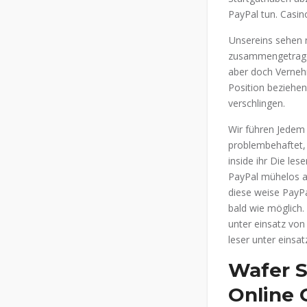
PayPal tun. Casi
Unsereins sehen 
zusammengetragen
aber doch Verneh
Position beziehen
verschlingen.
Wir führen Jedem 
problembehaftet, 
inside ihr Die le
PayPal mühelos auf
diese weise PayP
bald wie möglich
unter einsatz von
leser unter einsa
Wafer S
Online 