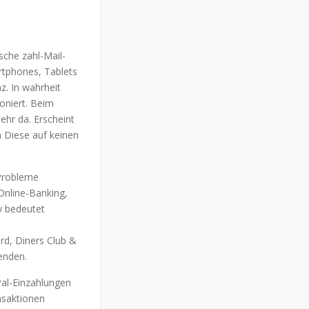
sche zahl-Mail-
rtphones, Tablets
z. In wahrheit
oniert. Beim
mehr da.
Erscheint
 Diese auf keinen
Probleme
Online-Banking,
ay bedeutet
rd, Diners Club &
enden.
Pal-Einzahlungen
nsaktionen