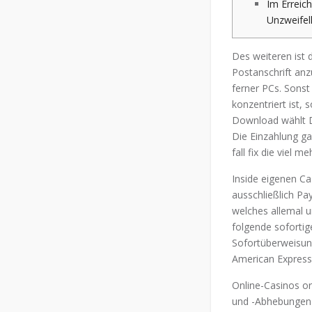
Im Erreic
Unzweifel
Des weiteren ist 
Postanschrift an
ferner PCs. Sonst
konzentriert ist,
Download wählt D
Die Einzahlung g
fall fix die viel 
Inside eigenen C
ausschließlich Pa
welches allemal u
folgende sofortig
Sofortüberweisung
American Express 
Online-Casinos o
und -Abhebungen 