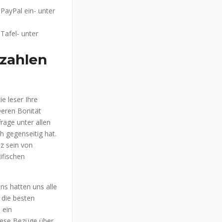
 PayPal ein- unter
Tafel- unter
ezahlen
e leser Ihre
eren Bonität
rage unter allen
h gegenseitig hat.
tz sein von
ifischen
ns hatten uns alle
 die besten
 ein
iese Bezüge über