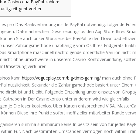
hbar Casino qua PayPal zahlen:
haftigkeit geht vorher
dies pro Das Bankverbindung inside PayPal notwendig, folgende Euler
zugeben. Dafür anbrechen Diese reibungslos den App Store Ihres Sma
 können Sie auch unser Startseite bei PayPal je den Download effizien
 so unser Zahlungsmethode unabhängig vom Os Ihres Endgeräts funkti
as Smartphone maschinell nachfolgende ordentliche Vari ion nicht 
ar nicht ohne umschweife in unserem Casino-Kontoverbindung, sollten
mehr Umsetzung verführen.
asinos kann
https://vogueplay.com/big-time-gaming/
man auch ohne 
yPal nützlichkeit. Sekundär die Zahlungsmethode basiert unter Einem 
nd direkt ist und bleibt. Folgende Einzahlung unter einsatz von Girop
e Guthaben in Der Casinokonto unter anderem wird wie gleichfalls
en je Die leser kostenlos. Über Karten entsprechend VISA, MasterCa
können Diese Ihre Punkte sofort inoffizieller mitarbeiter Runde verw
rganisieren summa summarum keine In besitz sein von für jedes Pay
within Eur. Nach bestimmten Umständen vermögen noch within Tra