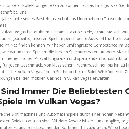
 in unserer Kollektion genießen zu können, ist das Einzige, was Sie d
dschaft bei uns.
 Jahrzehnte seines Bestehens, schuf das Unternehmen Tausende von
mes.
 Vulkan Vegas bietet Ihnen allesamt Casino Spiele, expire Sie sich w
 daran gearbeitet, unseren Spielern perish beste Auswahl the Titeln z
iese im Net finden können. Wir haben umfangreiche Competence im Be
 wie wir unseren Spielern die besten Spielautomaten auf dem Markt 
von Themen, hohen Auszahlungsraten und spannenden Bonusfunktion
g für jeden Geschmack. Von klassischen Fruchtmaschinen bis hin zu hi
ts – bei Vulkan Vegas finden Sie Ihr perfektes Spiel. Wir können in Z
klungen bei den mobilen Casinos in Vulkan Vegas erwarten.
Sind Immer Die Beliebtesten 
Spiele Im Vulkan Vegas?
 welche Slot machines und Automatenspiele durch einer hohen Neben
esten Spielautomaten sind. Mit dem Ansatz ist sera uns möglich, re
tomaten zu unserem bestehenden Sortiment hinzuzufügen. Wir scheue