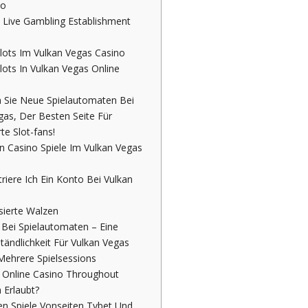
no
 Live Gambling Establishment
Slots Im Vulkan Vegas Casino
lots In Vulkan Vegas Online
 Sie Neue Spielautomaten Bei
gas, Der Besten Seite Für
te Slot-fans!
n Casino Spiele Im Vulkan Vegas
riere Ich Ein Konto Bei Vulkan
sierte Walzen
t Bei Spielautomaten – Eine
tändlichkeit Für Vulkan Vegas
 Mehrere Spielsessions
s Online Casino Throughout
 Erlaubt?
en Spiele Vonseiten Tvbet Und