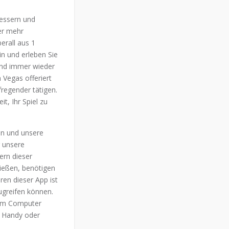
bessern und
er mehr
erall aus 1
in und erleben Sie
sind immer wieder
n Vegas offeriert
fregender tätigen.
t, Ihr Spiel zu
en und unsere
 unsere
ern dieser
ießen, benötigen
ren dieser App ist
zugreifen können.
 vom Computer
m Handy oder