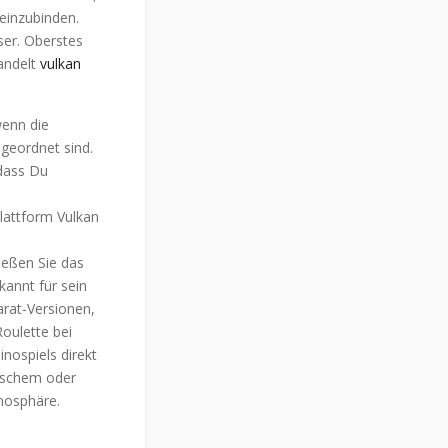
einzubinden.
ser. Oberstes
handelt
vulkan
enn die
ngeordnet sind.
 dass Du
Plattform Vulkan
ießen Sie das
kannt für sein
arat-Versionen,
Roulette bei
nospiels direkt
ischem oder
mosphäre.