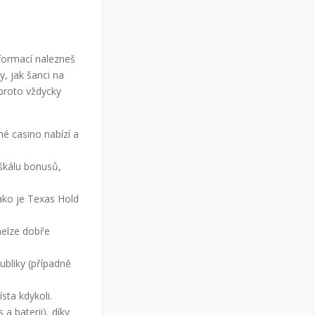
nformací nalezneš
, jak šanci na
 proto vždycky
né casino nabízí a
škálu bonusů,
jako je Texas Hold
nelze dobře
ubliky (případně
sta kdykoli.
 a baterii), díky