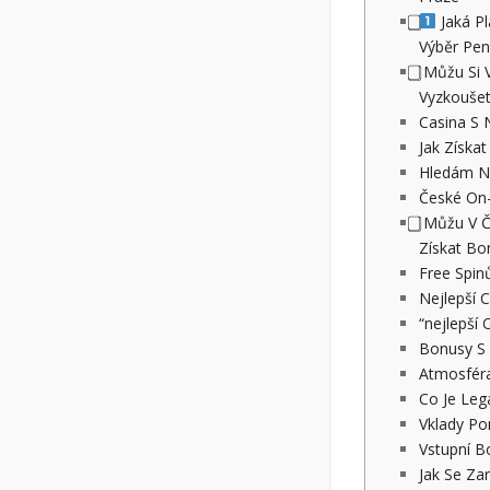
Jaká Pl
Výběr Pen
⃣ Můžu Si
Vyzkouše
Casina S 
Jak Získa
Hledám N
České On-
⃣ Můžu V 
Získat Bo
Free Spin
Nejlepší 
“nejlepší 
Bonusy S 
Atmosfér
Co Je Leg
Vklady Po
Vstupní B
Jak Se Za