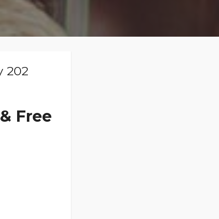
y 202
 & Free