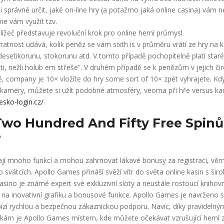
 správně určit, jaké on-line hry (a potažmo jaká online casina) vám ne
e vám využít tzv.
lížeč představuje revoluční krok pro online herní průmysl.
ratnost udává, kolik peněz se vám sixth is v průměru vrátí ze hry na 
esetikorunu, stokorunu atd. V tomto případě pochopitelně platí staré 
rsti, nežli holub em střeše”. V druhém případě se k penězům v jejich č
, company je 10× vložíte do hry some sort of 10× zpět vyhrajete. Kdy
kamery, můžete si užít podobné atmosféry, veoma při hře versus 
esko-login.cz/
.
Two Hundred And Fifty Free Spinů
?
í mnoho funkcí a mohou zahrnovat lákavé bonusy za registraci, věr
o svátcích. Apollo Games přináší svěží vítr do světa online kasin s ši
Kasino je známé expert své exkluzivní sloty a neustále rostoucí knihovn
e na inovativní grafiku a bonusové funkce. Apollo Games je navrženo
ízí rychlou a bezpečnou zákaznickou podporu. Navíc, díky pravideln
ám je Apollo Games místem, kde můžete očekávat vzrušující herní z