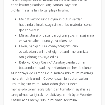
edən kazino şirkətlərin giriş zamanı saytların
bloklanması halları ilə qarşılaşa bilərlər.
Melbet kazinosunda oyunun bütün şərtləri
haqqında bilmək istəyirsinizsə, bu materialı sona
qədər oxuyun.
Müraciətinizi birbaşa idarəçilərin şəxsi mesajlarına
və ya hesabın özünə yaza bilərsiniz.
Lakin, həqiqi pul ilə oynayacağınız üçün,
əvvəlcədən canlı rulet qiymətləndirmələrimizlə
tanış olmağı tövsiyə edirik.
Belə ki, “Glory Casino” Azərbaycanda qumar
bazarında ən sadiq şirkətlərdən biri hesab olunur.
Mübarizəyə qoşulmaq üçün sadəcə minimum məbləğə
mərc etmək lazımdır. Cədvəl qazanılan bütün xalları
ümumiləşdirir və mükafat ödənişləri bir neçə
mərhələdə təmin edilə bilər. Cari turnirlərin siyahısı ilə
tanış olmaq və iştirakınızı aktivləşdirmək üçün Wonder
Casino əsas menyusunun müvafiq seçiminə