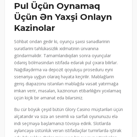
Pul Üçün Oynamaq
Üçün Ən Yaxşi Onlayn
Kazinolar
Söhbət ondan gedir ki, oyunçu şəxsi sənədlərinin
surətlərini təhlükəsizlik xidmətinin ünvanına
göndərməlidir. Tamamlandıqdan sonra oyunçular
ödəniş bölməsindən istifadə edərək pul çıxara bilirlər.
Nağdlaşdırma və depozit qoyuluşu proseduru eyni
ssenariyə uyğun olaraq həyata keçirilir. Məbləğlərin
geniş diapazonu istənilən məbləğdə vəsait yatırmağa
imkan verir, məsələn, kazinonun etibarlılığını yoxlamaq
üçün kiçik bir əmanət edə bilərsiniz.
Bu cür böyük çeşid bütün Glory Casino müştəriləri üçün
əlçatandır və sizə ən sevimli və sərfəli oyununuzu elə
indi seçməyə başlamanızı tövsiyə edirik. Slotlarda
əyləncəyə üstünlük verən istifadəçilər turnirlərdə iştirak