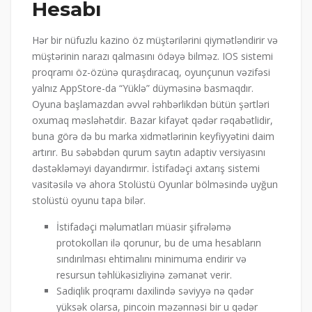
Hesabı
Hər bir nüfuzlu kazino öz müştərilərini qiymətləndirir və
müştərinin narazı qalmasını ödəyə bilməz. IOS sistemi
proqramı öz-özünə quraşdıracaq, oyunçunun vəzifəsi
yalnız AppStore-da “Yüklə” düyməsinə basmaqdır.
Oyuna başlamazdan əvvəl rəhbərlikdən bütün şərtləri
oxumaq məsləhətdir. Bazar kifayət qədər rəqabətlidir,
buna görə də bu marka xidmətlərinin keyfiyyətini daim
artırır. Bu səbəbdən qurum saytın adaptiv versiyasını
dəstəkləməyi dayandırmır. İstifadəçi axtarış sistemi
vasitəsilə və ahora Stolüstü Oyunlar bölməsində uyğun
stolüstü oyunu tapa bilər.
İstifadəçi məlumatları müasir şifrələmə
protokolları ilə qorunur, bu de uma hesabların
sındırılması ehtimalını minimuma endirir və
resursun təhlükəsizliyinə zəmanət verir.
Sadiqlik proqramı daxilində səviyyə nə qədər
yüksək olarsa, pincoin məzənnəsi bir u qədər