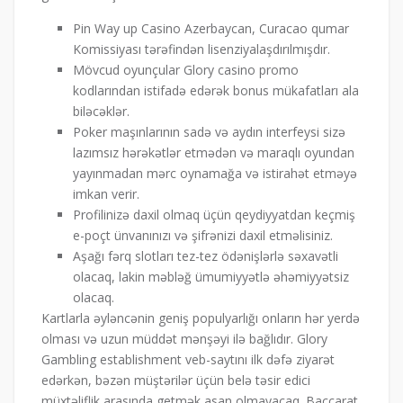
Pin Way up Casino Azerbaycan, Curacao qumar
Komissiyası tərəfindən lisenziyalaşdırılmışdır.
Mövcud oyunçular Glory casino promo
kodlarından istifadə edərək bonus mükafatları ala
biləcəklər.
Poker maşınlarının sadə və aydın interfeysi sizə
lazımsız hərəkətlər etmədən və maraqlı oyundan
yayınmadan mərc oynamağa və istirahət etməyə
imkan verir.
Profilinizə daxil olmaq üçün qeydiyyatdan keçmiş
e-poçt ünvanınızı və şifrənizi daxil etməlisiniz.
Aşağı fərq slotları tez-tez ödənişlərlə səxavətli
olacaq, lakin məbləğ ümumiyyətlə əhəmiyyətsiz
olacaq.
Kartlarla əyləncənin geniş populyarlığı onların hər yerdə
olması və uzun müddət mənşəyi ilə bağlıdır. Glory
Gambling establishment veb-saytını ilk dəfə ziyarət
edərkən, bəzən müştərilər üçün belə təsir edici
müxtəliflik arasında getmək asan olmayacaq. Baccarat