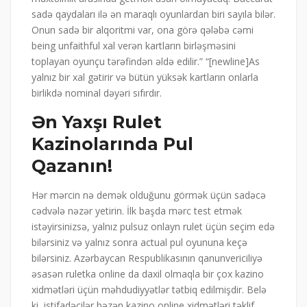
sadə qaydaları ilə ən maraqlı oyunlardan biri sayıla bilər.
Onun sadə bir alqoritmi var, ona görə qələbə cəmi
being unfaithful xal verən kartların birləşməsini
toplayan oyunçu tərəfindən əldə edilir.” “[newline]As
yalnız bir xal gətirir və bütün yüksək kartların onlarla
birlikdə nominal dəyəri sıfırdır.
Ən Yaxşı Rulet
Kazinolarında Pul
Qazanın!
Hər mərcin nə demək olduğunu görmək üçün sadəcə
cədvələ nəzər yetirin. İlk başda mərc test etmək
istəyirsinizsə, yalnız pulsuz onlayn rulet üçün seçim edə
bilərsiniz və yalnız sonra actual pul oyununa keçə
bilərsiniz. Azərbaycan Respublikasının qanunvericiliyə
əsasən ruletka online da daxil olmaqla bir çox kazino
xidmətləri üçün məhdudiyyətlər tətbiq edilmişdir. Belə
ki, istifadəçilər bəzən kazino online xidmətləri təklif