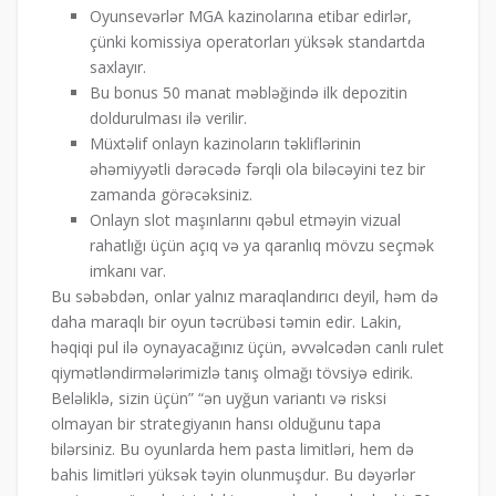
Oyunsevərlər MGA kazinolarına etibar edirlər,
çünki komissiya operatorları yüksək standartda
saxlayır.
Bu bonus 50 manat məbləğində ilk depozitin
doldurulması ilə verilir.
Müxtəlif onlayn kazinoların təkliflərinin
əhəmiyyətli dərəcədə fərqli ola biləcəyini tez bir
zamanda görəcəksiniz.
Onlayn slot maşınlarını qəbul etməyin vizual
rahatlığı üçün açıq və ya qaranlıq mövzu seçmək
imkanı var.
Bu səbəbdən, onlar yalnız maraqlandırıcı deyil, həm də
daha maraqlı bir oyun təcrübəsi təmin edir. Lakin,
həqiqi pul ilə oynayacağınız üçün, əvvəlcədən canlı rulet
qiymətləndirmələrimizlə tanış olmağı tövsiyə edirik.
Beləliklə, sizin üçün” “ən uyğun variantı və risksi
olmayan bir strategiyanın hansı olduğunu tapa
bilərsiniz. Bu oyunlarda hem pasta limitləri, hem də
bahis limitləri yüksək təyin olunmuşdur. Bu dəyərlər