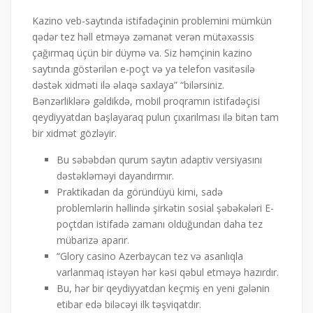
Kazino veb-saytında istifadəçinin problemini mümkün
qədər tez həll etməyə zəmanət verən mütəxəssis
çağırmaq üçün bir düymə va. Siz həmçinin kazino
saytında göstərilən e-poçt və ya telefon vasitəsilə
dəstək xidməti ilə əlaqə saxlaya” “bilərsiniz.
Bənzərliklərə gəldikdə, mobil proqramın istifadəçisi
qeydiyyatdan başlayaraq pulun çıxarılması ilə bitən tam
bir xidmət gözləyir.
Bu səbəbdən qurum saytın adaptiv versiyasını
dəstəkləməyi dayandırmır.
Praktikadan da göründüyü kimi, sadə
problemlərin həllində şirkətin sosial şəbəkələri E-
poçtdan istifadə zamanı olduğundan daha tez
mübarizə aparır.
“Glory casino Azerbaycan tez və asanlıqla
varlanmaq istəyən hər kəsi qəbul etməyə hazırdır.
Bu, hər bir qeydiyyatdan keçmiş en yeni gələnin
etibar edə biləcəyi ilk təşviqatdır.