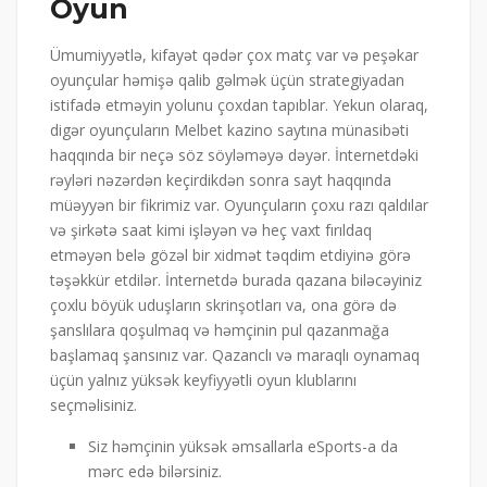
Oyun
Ümumiyyətlə, kifayət qədər çox matç var və peşəkar
oyunçular həmişə qalib gəlmək üçün strategiyadan
istifadə etməyin yolunu çoxdan tapıblar. Yekun olaraq,
digər oyunçuların Melbet kazino saytına münasibəti
haqqında bir neçə söz söyləməyə dəyər. İnternetdəki
rəyləri nəzərdən keçirdikdən sonra sayt haqqında
müəyyən bir fikrimiz var. Oyunçuların çoxu razı qaldılar
və şirkətə saat kimi işləyən və heç vaxt fırıldaq
etməyən belə gözəl bir xidmət təqdim etdiyinə görə
təşəkkür etdilər. İnternetdə burada qazana biləcəyiniz
çoxlu böyük uduşların skrinşotları va, ona görə də
şanslılara qoşulmaq və həmçinin pul qazanmağa
başlamaq şansınız var. Qazanclı və maraqlı oynamaq
üçün yalnız yüksək keyfiyyətli oyun klublarını
seçməlisiniz.
Siz həmçinin yüksək əmsallarla eSports-a da
mərc edə bilərsiniz.