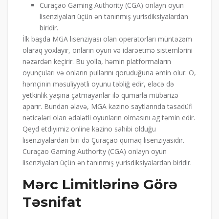
Curaçao Gaming Authority (CGA) onlayn oyun
lisenziyaları üçün ən tanınmış yurisdiksiyalardan
biridir.
İlk başda MGA lisenziyası olan operatorları müntəzəm
olaraq yoxlayır, onların oyun və idarəetmə sistemlərini
nəzərdən keçirir. Bu yolla, həmin platformaların
oyunçuları və onların pullarını qoruduğuna əmin olur. O,
həmçinin məsuliyyətli oyunu təbliğ edir, eləcə də
yetkinlik yaşına çatmayanlar ilə qumarla mübarizə
aparır. Bundan əlavə, MGA kazino saytlarında təsadüfi
nəticələri olan ədalətli oyunların olmasını ag təmin edir.
Qeyd etdiyimiz online kazino sahibi olduğu
lisenziyalardan biri də Çuraçao qumaq lisenziyasıdır.
Curaçao Gaming Authority (CGA) onlayn oyun
lisenziyaları üçün ən tanınmış yurisdiksiyalardan biridir.
Mərc Limitlərinə Görə
Təsnifat