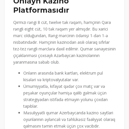
Onlayn Kazino
Platformasıdır
Qırmızı rəngi 8 cüt, twelve tək rəqəm, həmçinin Qara
rəngli eight cüt, 10 tək rəqəm yer almışdır. Bu xarici
mərc olduğundan, Rəng mərcinin ödənişi 1-dən 1-ə
nisbətindədir. Həmçinin kazinodan asılı olaraq sıfırlar
tez-tez rəngli mərclərə daxil edilmir. Qumar sənayesinin
çiçəklənməsi çoxsaylı Azərbaycan kazinolarının
yaranmasına səbəb olub.
Onların arasında bank kartları, elektrum pul
kisələri və kriptovalyutalar var.
Ümumiyyətlə, kifayət qədər çox matç var və
peşəkar oyunçular həmişə qalib gəlmək üçün
strategiyadan istifadə etməyin yolunu çoxdan
tapıblar.
Məsuliyyətli qumar Azerbaycanda kazino saytlari
oyunlarının əyləncəli və təhlükəsiz fəaliyyət olaraq
qalmasını təmin etmək üçün çox vacibdir.