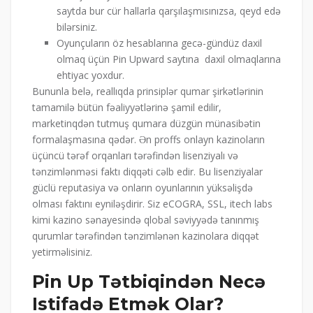
saytda bur cür hallarla qarşılaşmısınızsa, qeyd edə
bilərsiniz.
Oyunçuların öz hesablarına gecə-gündüz daxil
olmaq üçün Pin Upward saytına daxil olmaqlarına
ehtiyac yoxdur.
Bununla belə, reallıqda prinsiplər qumar şirkətlərinin
tamamilə bütün fəaliyyətlərinə şamil edilir,
marketinqdən tutmuş qumara düzgün münasibətin
formalaşmasına qədər. Ən proffs onlayn kazinoların
üçüncü tərəf orqanları tərəfindən lisenziyalı və
tənzimlənməsi faktı diqqəti cəlb edir. Bu lisenziyalar
güclü reputasiya və onların oyunlarının yüksəlişdə
olması faktını eyniləşdirir. Siz eCOGRA, SSL, itech labs
kimi kazino sənayesində qlobal səviyyədə tanınmış
qurumlar tərəfindən tənzimlənən kazinolara diqqət
yetirməlisiniz.
Pin Up Tətbiqindən Necə
Istifadə Etmək Olar?