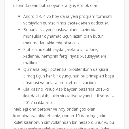
üzərində olan bütün oyunlara giriş etmək olar.
Android 4. 4 və hoy daha yeni proqram təminatı
versiyaları quraşdırılmış dəstəklənən qadcetlər.
Bununla siz yeni başlayanların kazinoda
məhsuldar oynamaq üçün lazım olan bütün
məlumatları əldə edə bilərsiniz.
Slotlar müxtəlif sayda çarxlara və ödəniş
xətlərinə, həmçinin fərqli riyazi xüsusiyyətlərə
malikdir.
Qumarla bağlı potensial problemlərin qarşısını
almaq üçün hər bir oyunçunun bu prinsipləri başa
düşməsi və onlara əməl etməsi vacibdir.
Əla Kazino Pinup Azərbaycan bazarına 2016-cı
ildə daxil olub, lakin şirkət lisenziyanı bir il sonra –
2017-ci ildə alıb.
Məbləği ona bərabər və hoy ondan çox olan
kombinasiya əldə etsəniz, ondan 10 dancing çıxılır.
Rulet kazinonun simvollarından biri hesab olunur və bu
cür əyləncələrə tələbat heç vaxt aşağı düşmür. Rulet