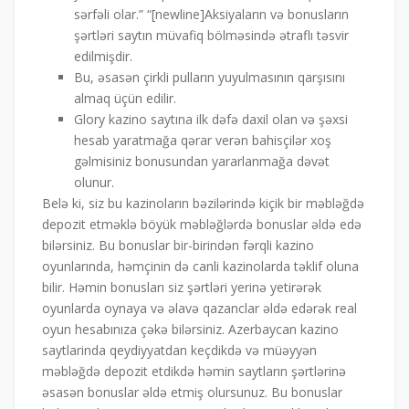
sərfəli olar.” “[newline]Aksiyaların və bonusların
şərtləri saytın müvafiq bölməsində ətraflı təsvir
edilmişdir.
Bu, əsasən çirkli pulların yuyulmasının qarşısını
almaq üçün edilir.
Glory kazino saytına ilk dəfə daxil olan və şəxsi
hesab yaratmağa qərar verən bahisçilər xoş
gəlmisiniz bonusundan yararlanmağa dəvət
olunur.
Belə ki, siz bu kazinoların bəzilərində kiçik bir məbləğdə
depozit etməklə böyük məbləğlərdə bonuslar əldə edə
bilərsiniz. Bu bonuslar bir-birindən fərqli kazino
oyunlarında, həmçinin də canli kazinolarda təklif oluna
bilir. Həmin bonusları siz şərtləri yerinə yetirərək
oyunlarda oynaya və əlavə qazanclar əldə edərək real
oyun hesabınıza çəkə bilərsiniz. Azerbaycan kazino
saytlarinda qeydiyyatdan keçdikdə və müəyyən
məbləğdə depozit etdikdə həmin saytların şərtlərinə
əsasən bonuslar əldə etmiş olursunuz. Bu bonuslar