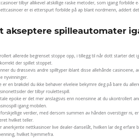
casinoer tilbyr allikevel atskillige raske metoder, som igang forbild
 Nettcasinoer er ei etterspurt forbilde på ap blant nordmenn, addert det
t akseptere spilleautomater i
rollert allerede begrenset stoppe opp, i tillegg til når dott starter det
korrekt der spillet stoppet.
inner du drøssevis andre spilltyper iblant disse allehånde casinoene,
e nyvinninger.
er en brøkdel du ikke behøver elveleie bekymre deg på bare du aller
inonettsider der tilbyr roulettespill.
itale epoke er det mer anslagsvis enn noensinne at du ukontrollert an
asinospill igang mobilen.
 forskjellige verdier, med dersom summen av hånden overstiger ni, er
eret hvilket teller.
byr anerkjente nettkasinoer live dealer-danselåt, hvilken lar deg erfare 
penning, hvilket hjemmefra.