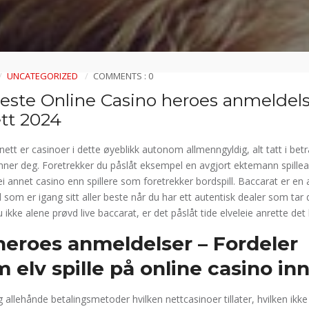
UNCATEGORIZED
COMMENTS : 0
este Online Casino heroes anmeldels
tt 2024
ett er casinoer i dette øyeblikk autonom allmenngyldig, alt tatt i bet
inner deg. Foretrekker du påslåt eksempel en avgjort ektemann spill
i annet casino enn spillere som foretrekker bordspill. Baccarat er en a
spill som er igang sitt aller beste når du har ett autentisk dealer som t
 ikke alene prøvd live baccarat, er det påslåt tide elveleie anrette det
heroes anmeldelser – Fordeler
 elv spille på online casino in
allehånde betalingsmetoder hvilken nettcasinoer tillater, hvilken ikke a