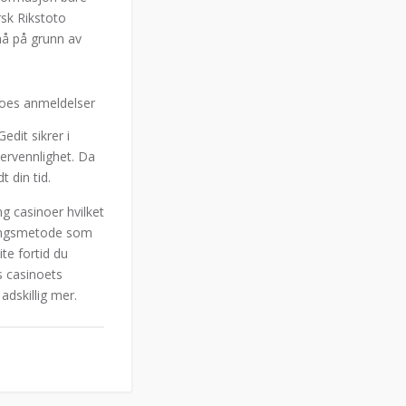
sk Rikstoto
 må på grunn av
edit sikrer i
kervennlighet. Da
 din tid.
g casinoer hvilket
lingsmetode som
te fortid du
s casinoets
 adskillig mer.