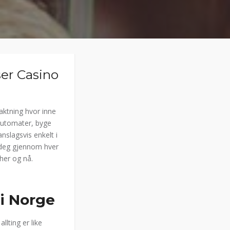
er Casino
raktning hvor inne
eautomater, byge
nslagsvis enkelt i
ar deg gjennom hver
 her og nå.
ni Norge
llting er like