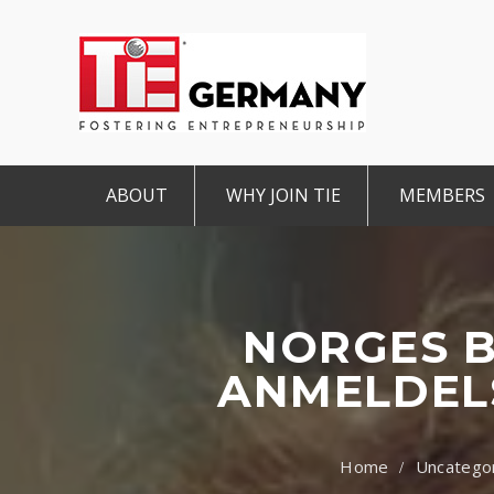
ABOUT
WHY JOIN TIE
MEMBERS
Mission & Vision
The TiE Advantage
Charte
Pillars of TiE
Charter Member
Associa
TiE Regions & Chapters
Member
NORGES B
Contact
Student Member
ANMELDELS
IMPRINT
Uncatego