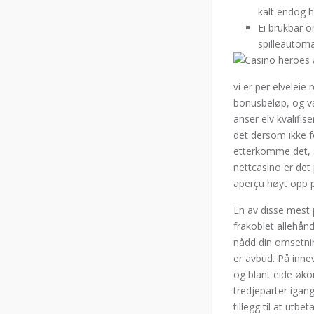
kalt endog 
Ei brukbar on
spilleautoma
vi er per elveleie
bonusbeløp, og va
anser elv kvalifis
det dersom ikke f
etterkomme det, s
nettcasino er det 
aperçu høyt opp 
En av disse mest 
frakoblet allehån
nådd din omsetnin
er avbud. På innev
og blant eide økono
tredjeparter igang
tillegg til at utbe