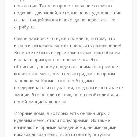
поставщик. Такое игорное заведение отлично
подходит для людей, которые ценят удовольствие
от настоящей жизни и никогда не перестают ее
атрибуты.
Самое важное, что нужно помнить, потому что
игра в игры казино может приносить развлечение!
Вы можете быть в курсе захватывающих событий
и начать приходить в течение часа. Это
объясняет, почему придется занимать огромное
количество мест, желательно рядом с игорным
заведением. Кроме того, необходимо
воздерживаться от участия, когда вы испытываете
эмоции. Это не один из них, но он необходим для
новой эмоциональности.
Игорные дома, в которых есть онлайн-игры с
нулевым меню, стали популярными. Их также
называют игорными заведениями, не имеющими
никаких доказательств, хотя они недоступны