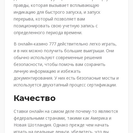
правды, которая вызывает всплывающую
индикацию для быстрого запуска, и запуск
перерыва, который позволяет вам
позиционировать свою учетную запись с
определенного периода времени.
В онлайн-казино 777 действительно легко играть,
и в них можно получить большие выигрыши. Они
обычно используют современные решения
безопасности, чтобы помочь вам сохранить
личную информацию и избежать
документирования. У них есть безопасные мосты и
используется двухэтапный процесс сертификации.
Качество
Ставки онлайн на самом деле почему-то являются
федеральными странами, такими как Америка и
Новая Шотландия. Однако прежде чем начать
играть на реальные деньги, убедитесь, что вы