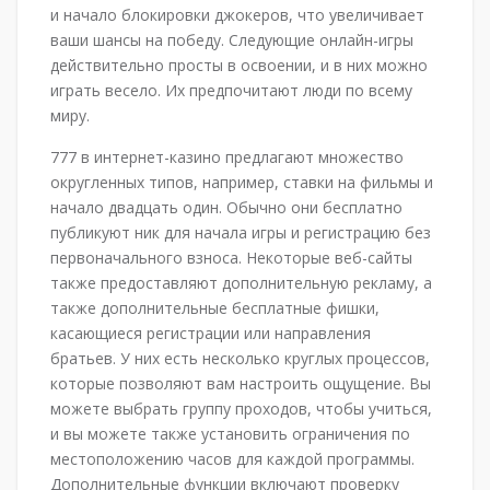
и начало блокировки джокеров, что увеличивает
ваши шансы на победу. Следующие онлайн-игры
действительно просты в освоении, и в них можно
играть весело. Их предпочитают люди по всему
миру.
777 в интернет-казино предлагают множество
округленных типов, например, ставки на фильмы и
начало двадцать один. Обычно они бесплатно
публикуют ник для начала игры и регистрацию без
первоначального взноса. Некоторые веб-сайты
также предоставляют дополнительную рекламу, а
также дополнительные бесплатные фишки,
касающиеся регистрации или направления
братьев. У них есть несколько круглых процессов,
которые позволяют вам настроить ощущение. Вы
можете выбрать группу проходов, чтобы учиться,
и вы можете также установить ограничения по
местоположению часов для каждой программы.
Дополнительные функции включают проверку