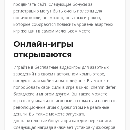
продвигать сайт. Следующие бонусы за
регистрацию могут быть очень полезны для
новичков или, возможно, опытных игроков,
которые собираются повысить уровень азартных
игр женщин в самом маленьком месте.
Онлайн-игры
открываются
Играйте в бесплатные видеоигры для азартных
заведений на своем настольном компьютере,
продукте или мобильном телефоне. Вы можете
попробовать свои силы в игре в кино, chemin defer,
блэкджеке и многом другом. Вы также можете
играть в уникальные игровые автоматы и начинать
революционные игры с джекпотом на реальные
деньги. Вы также можете запускать
дополнительные бонусы при каждом перезаписи.
Следующая награда включает установку джокеров