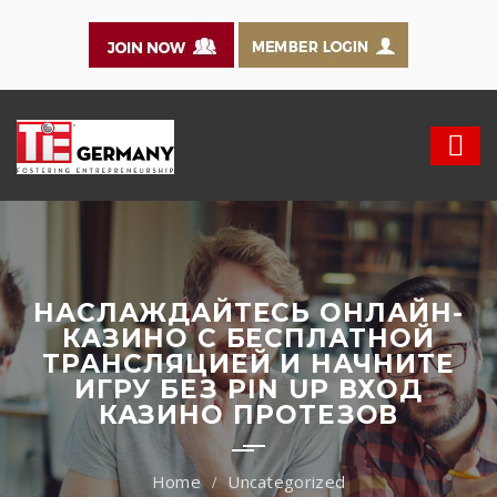
НАСЛАЖДАЙТЕСЬ ОНЛАЙН-
КАЗИНО С БЕСПЛАТНОЙ
ТРАНСЛЯЦИЕЙ И НАЧНИТЕ
ИГРУ БЕЗ PIN UP ВХОД
КАЗИНО ПРОТЕЗОВ
Uncategorized