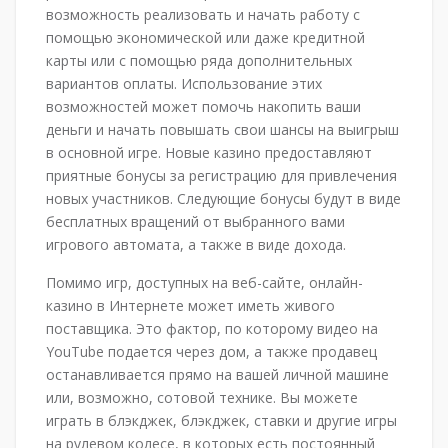
возможность реализовать и начать работу с
помощью экономической или даже кредитной
карты или с помощью ряда дополнительных
вариантов оплаты. Использование этих
возможностей может помочь накопить ваши
деньги и начать повышать свои шансы на выигрыш
в основной игре. Новые казино предоставляют
приятные бонусы за регистрацию для привлечения
новых участников. Следующие бонусы будут в виде
бесплатных вращений от выбранного вами
игрового автомата, а также в виде дохода.
Помимо игр, доступных на веб-сайте, онлайн-
казино в Интернете может иметь живого
поставщика. Это фактор, по которому видео на
YouTube подается через дом, а также продавец
останавливается прямо на вашей личной машине
или, возможно, сотовой технике. Вы можете
играть в блэкджек, блэкджек, ставки и другие игры
на рулевом колесе, в которых есть постоянный