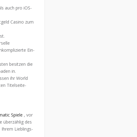
ls auch pro iOS-
htgeld Casino zum
st.
selle
nkomplizierte Ein-
sten besitzen die
baden in.
ssen ihr World
en Titelseite-
atic Spiele
, vor
e überzählig des
 Ihrem Lieblings-