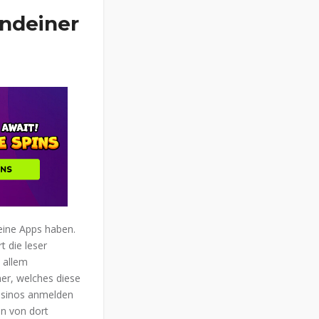
endeiner
eine Apps haben.
t die leser
 allem
er, welches diese
Casinos anmelden
on von dort