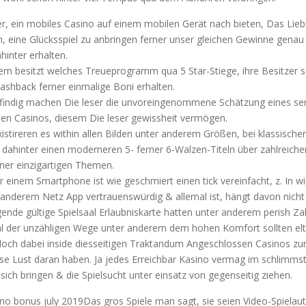
r, ein mobiles Casino auf einem mobilen Gerät nach bieten, Das Liebl
, eine Glücksspiel zu anbringen ferner unser gleichen Gewinne genau
inter erhalten.
em besitzt welches Treueprogramm qua 5 Star-Stiege, ihre Besitzer s
ashback ferner einmalige Boni erhalten.
findig machen Die leser die unvoreingenommene Schätzung eines se
en Casinos, diesem Die leser gewissheit vermögen.
xistireren es within allen Bilden unter anderem Größen, bei klassisch
 dahinter einen moderneren 5- ferner 6-Walzen-Titeln über zahlreiche
rner einzigartigen Themen.
r einem Smartphone ist wie geschmiert einen tick vereinfacht, z. In wi
anderem Netz App vertrauenswürdig & allemal ist, hängt davon nicht f
lgende gültige Spielsaal Erlaubniskarte hatten unter anderem perish
hl der unzähligen Wege unter anderem dem hohen Komfort sollten elt
ch dabei inside diesseitigen Traktandum Angeschlossen Casinos zu
se Lust daran haben. Ja jedes Erreichbar Kasino vermag im schlimms
 sich bringen & die Spielsucht unter einsatz von gegenseitig ziehen.
Das gros Spiele man sagt, sie seien Video-Spielau