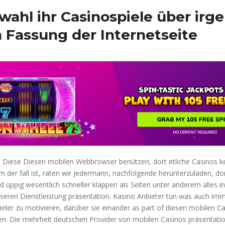
wahl ihr Casinospiele über irg
 Fassung der Internetseite
 Diese Diesen mobilen Webbrowser benützen, dort etliche Casinos k
m der fall ist, raten wir Jedermann, nachfolgende herunterzuladen, dor
ppig wesentlich schneller klappen als Seiten unter anderem alles in
eren Dienstleistung präsentation. Kasino Anbieter tun was auch imm
ler zu motivieren, darüber sie einander as part of diesen mobilen 
en. Die mehrheit deutschen Provider von mobilen Casinos präsentati