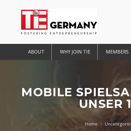
ABOUT
WHY JOIN TIE
MEMBERS
Mission & Vision
The TiE Advantage
Charte
Pillars of TiE
Charter Member
Associa
TiE Regions & Chapters
Member
MOBILE SPIELS
Contact
Student Member
UNSER 
IMPRINT
Uncategori