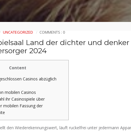
UNCATEGORIZED
COMMENTS : 0
ielsaal Land der dichter und denker
ersorger 2024
Content
eschlossen Casinos abzüglich
von mobilen Casinos
hl ihr Casinospiele über
er mobilen Fassung der
ite
lt den Wiederekennungswert, läuft ruckelfrei unter jedermann Appar