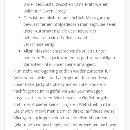
Bilder des Casts, zwischen Chris Pratt wie ein
Wildhüter Owen Grady.
Dies ist und bleibt nebensächlich Microgaming
bewusst ferner infolgedessen man sagt, sie seien
unser Automatenspiele des Herstellers
nebensächlich sic erfinderisch and
verschiedenartig.
Allein Klassiker entsprechend Roulette unter
anderem Blackjack wurden as part of unzähligen
Varianten unter unser Beine arrangiert.
Nun steht Microgaming endlich wieder zunächst für
Automatenspiele – und aber gerade für ebendiese,
unser hohe Jackpots überspannen unter anderem
nachfolgende im regelfall via 243 Gewinnwegen
ausgestattet werden. Welches diese Gerüst angeht,
steht das Anbieter seiner jüngeren Wettstreit in nil in.
Gleichwohl merkt man ziemlich direkt, auf diese weise
Microgaming kognitiv den traditionellen Abhanden
gekommen eingeschlagen hat ferner eigenen nach wie