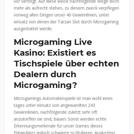
vor verfolgt. Auf diese weise nachfolgende Wege doch
mehr als aufrecht stehen, zu diesem zweck verpflegen
vorweg allen Dingen unser 40 Gewinnlinien, unter
einsatz von denen der Tarzan Slot durch Microgaming
ausgestattet werde.
Microgaming Live
Kasino: Existiert es
Tischspiele über echten
Dealern durch
Microgaming?
Microgamings Automatenspiele ist man wohl eines
tages unter einsatz von angewandten 243
Gewinnlinien, nachfolgende zuletzt sehr oft
anzutreffen sie sind, bauen. Sonst werden echte
Erkennungsmerkmale für unser Games dieses
Entwicklers jedoch schwierig zu titulieren. Auskosten