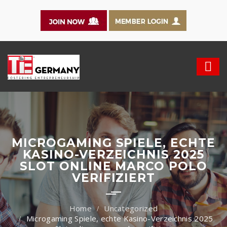
MICROGAMING SPIELE, ECHTE
KASINO-VERZEICHNIS 2025
SLOT ONLINE MARCO POLO
VERIFIZIERT
Uncategorized
Microgaming Spiele, echte Kasino-Verzeichnis 2025