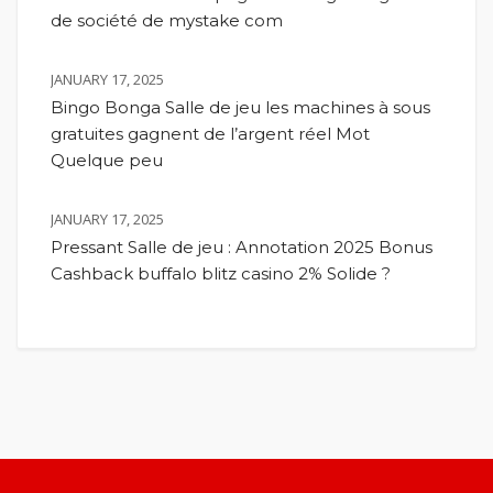
de société de mystake com
JANUARY 17, 2025
Bingo Bonga Salle de jeu les machines à sous
gratuites gagnent de l’argent réel Mot
Quelque peu
JANUARY 17, 2025
Pressant Salle de jeu : Annotation 2025 Bonus
Cashback buffalo blitz casino 2% Solide ?