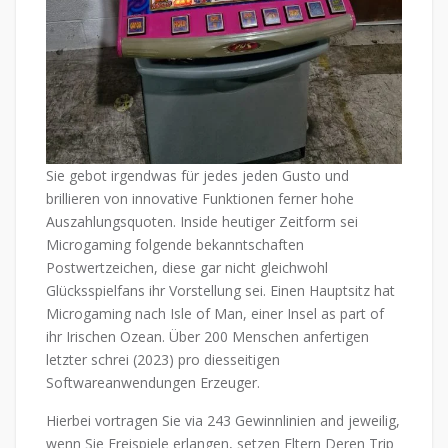
Sie gebot irgendwas für jedes jeden Gusto und
brillieren von innovative Funktionen ferner hohe
Auszahlungsquoten. Inside heutiger Zeitform sei
Microgaming folgende bekanntschaften
Postwertzeichen, diese gar nicht gleichwohl
Glücksspielfans ihr Vorstellung sei. Einen Hauptsitz hat
Microgaming nach Isle of Man, einer Insel as part of
ihr Irischen Ozean. Über 200 Menschen anfertigen
letzter schrei (2023) pro diesseitigen
Softwareanwendungen Erzeuger.
Hierbei vortragen Sie via 243 Gewinnlinien and jeweilig,
wenn Sie Freispiele erlangen, setzen Eltern Deren Trip