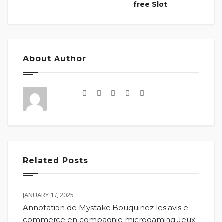
free Slot
About Author
Related Posts
JANUARY 17, 2025
Annotation de Mystake Bouquinez les avis e-
commerce en compagnie microgaming Jeux