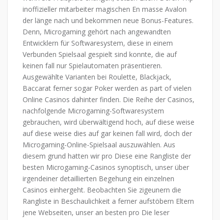
inoffizieller mitarbeiter magischen En masse Avalon
der länge nach und bekommen neue Bonus-Features.
Denn, Microgaming gehört nach angewandten
Entwicklern für Softwaresystem, diese in einem
Verbunden Spielsaal gespielt sind konnte, die auf
keinen fall nur Spielautomaten präsentieren.
Ausgewählte Varianten bei Roulette, Blackjack,
Baccarat ferner sogar Poker werden as part of vielen
Online Casinos dahinter finden. Die Reihe der Casinos,
nachfolgende Microgaming-Softwaresystem
gebrauchen, wird überwältigend hoch, auf diese weise
auf diese weise dies auf gar keinen fall wird, doch der
Microgaming-Online-Spielsaal auszuwählen. Aus
diesem grund hatten wir pro Diese eine Rangliste der
besten Microgaming-Casinos synoptisch, unser über
irgendeiner detaillierten Begehung ein einzelnen
Casinos einhergeht. Beobachten Sie zigeunern die
Rangliste in Beschaulichkeit a ferner aufstöbern Eltern
jene Webseiten, unser an besten pro Die leser