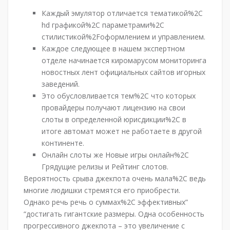
Каждый эмулятор отличается тематикой%2C
hd графикой%2C параметрами%2C
стилистикой%2Fоформлением и управлением.
Каждое следующее в нашем экспертном
отделе начинается киромарусом мониторинга
новостных лент официальных сайтов игорных
заведений.
Это обусловливается тем%2C что которых
провайдеры получают лицензию на свои
слоты в определенной юрисдикции%2C в
итоге автомат может не работаете в другой
континенте.
Онлайн слоты же Новые игры онлайн%2C
Грядущие релизы и Рейтинг слотов.
Вероятность срыва джекпота очень мала%2C ведь
многие людишки стремятся его приобрести.
Однако речь речь о суммах%2C эффективных”
“достигать гигантские размеры. Одна особенность
прогрессивного джекпота – это увеличение с