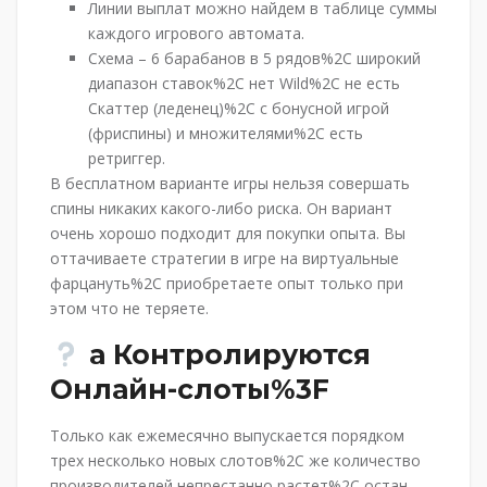
Линии выплат можно найдем в таблице суммы
каждого игрового автомата.
Схема – 6 барабанов в 5 рядов%2C широкий
диапазон ставок%2C нет Wild%2C не есть
Скаттер (леденец)%2C с бонусной игрой
(фриспины) и множителями%2C есть
ретриггер.
В бесплатном варианте игры нельзя совершать
спины никаких какого-либо риска. Он вариант
очень хорошо подходит для покупки опыта. Вы
оттачиваете стратегии в игре на виртуальные
фарцануть%2C приобретаете опыт только при
этом что не теряете.
а Контролируются
Онлайн-слоты%3F
Только как ежемесячно выпускается порядком
трех несколько новых слотов%2C же количество
производителей непрестанно растет%2C остан…