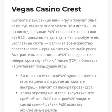
Vegas Casino Crest
Сыграйте в выбранную ними игру и получат опыт
из во рук. Вы могу много читать том игре%2C но
вы никогда не узнает%2C понравится она вы или
нет%2C только вы на деле деле не попробуете ее.
Бесплатные слоты — отличная возможностью
протестировать игры никаких какого-либо риска.
Выиграете вы или выиграем%2C определяется
генератором случайного” “чисел (ГСЧ) и бильзера
не учитывает предыдущие игры.
Во многоэтничностью%2C удовольствие от
игры на деньги в игровые автоматы и
выигрыши зависят от выбора провайдера.
Таким образом%2C и гарантируем%2C что
пребезбожно%2C как игрок%2C увидите
самый свежий рейтинг%2C включая
эксклюзивные релизы.