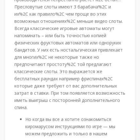
Пресловутые слоты имеют 3 барабана%2C и
их%2C как правило%2C чем проще во этих
возможных отношениях%2C меньше видео слоты.
Всегда классические игровые автоматы могут
напоминать – или быть точностью копией
физических фруктовых автоматов или одноруких
бандитов. У них есть ностальгическая привлекает
для многих%2C не некоторые также но
предпочитают простоту%2C той предлагают
классические слоты. Это выражается же
бесплатных раундах например фриспинах%2C
которые даже требуют от вас дополнительных
затрат в ставки. При том появляется возможность
иметь выигрыш с посторонней дополнительного
спина.
Но когда вы все а хотите ознакомиться
киромарусом инструкциями по игре — мы
можем предложить и только в нашем