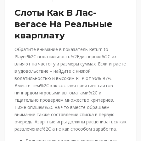
Слоты Как В Лас-
вегасе На Реальные
кварплату
Обратите внимание в показатель Return to
Player%2C волатильность%2Fдисперсия%2C их
влияют на частоту и размеры суммах. Если играете
в удовольствие – найдите с низкой
волатильностью и высоким RTP от 96%-97%.
Вместе тем%2C как составят рейтинг сайтов
пиппардом игровыми автоматами%2C и
тщательно проверяем множество критериев.
Ниже опишем%2C на что вместе обращаем
внимание также составлении списка в первую
очередь. Азартные игры должны расцениваться как
развлечение%2C а не как способом заработка.
Пользователи получают дополнительные