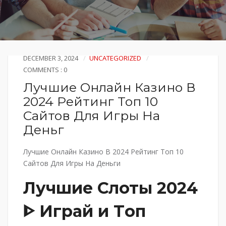
DECEMBER 3, 2024
UNCATEGORIZED
COMMENTS : 0
Лучшие Онлайн Казино В
2024 Рейтинг Топ 10
Сайтов Для Игры На
Деньг
Лучшие Онлайн Казино В 2024 Рейтинг Топ 10
Сайтов Для Игры На Деньги
Лучшие Слоты 2024
ᐈ Играй и Tоп