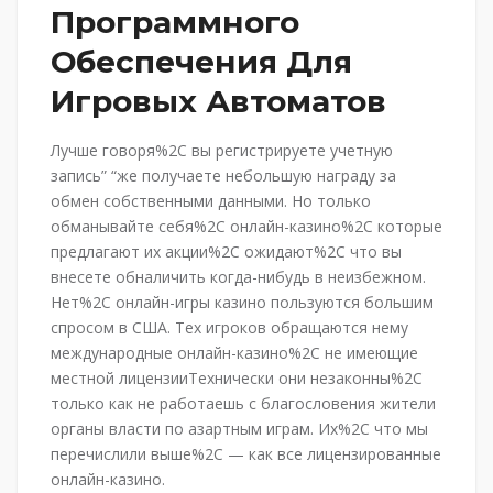
Программного
Обеспечения Для
Игровых Автоматов
Лучше говоря%2C вы регистрируете учетную
запись” “же получаете небольшую награду за
обмен собственными данными. Но только
обманывайте себя%2C онлайн-казино%2C которые
предлагают их акции%2C ожидают%2C что вы
внесете обналичить когда-нибудь в неизбежном.
Нет%2C онлайн-игры казино пользуются большим
спросом в США. Тех игроков обращаются нему
международные онлайн-казино%2C не имеющие
местной лицензииТехнически они незаконны%2C
только как не работаешь с благословения жители
органы власти по азартным играм. Их%2C что мы
перечислили выше%2C — как все лицензированные
онлайн-казино.