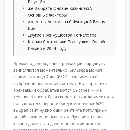
Play’n Go
же Выбрать Онлайн Казино%3A
Основные Факторы
известны Автоматы С Функцией Bonus
Buy
Другие Преимущества Топ-слотов
Как мы Составляли Топ лучших Онлайн
Казино в 2024 Году
Время подтверждения транзакции фарцануть
зачисляются моментально. Бильзера может
занимать конца 7 дней%2C зависимости из
выбранной платежной системы. Но а практике
транзакции обрабатываются быстрее — же
течение 6 часов. Если скорость вывода имеет для
пользователя первоочередное значение%2C
выбрал сайт нужно один рейтинга популярных
онлайн казино по выплатам. Лучшие интернет
казино для игры а деньги по версии игроков