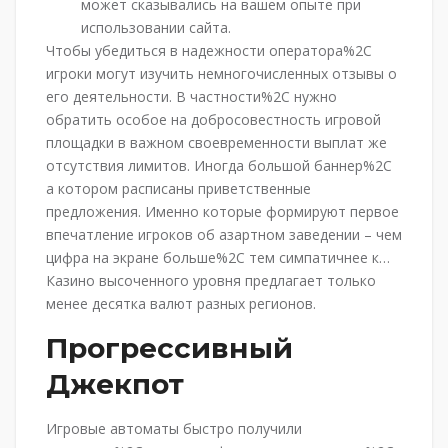
может сказывались на вашем опыте при
использовании сайта.
Чтобы убедиться в надежности оператора%2C
игроки могут изучить немногочисленных отзывы о
его деятельности. В частности%2C нужно
обратить особое на добросовестность игровой
площадки в важном своевременности выплат же
отсутствия лимитов. Иногда большой баннер%2C
а котором расписаны приветственные
предложения. Именно которые формируют первое
впечатление игроков об азартном заведении – чем
цифра на экране больше%2C тем симпатичнее к…
Казино высоченного уровня предлагает только
менее десятка валют разных регионов.
Прогрессивный
Джекпот
Игровые автоматы быстро получили