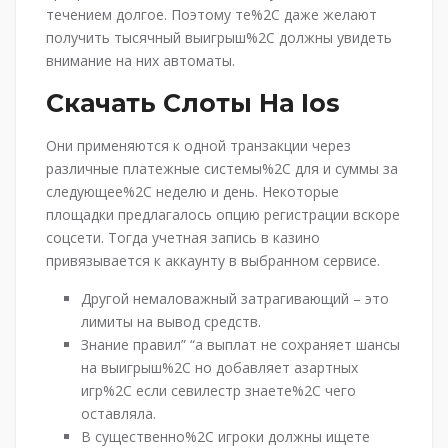
течением долгое. Поэтому те%2C даже желают
получить тысячный выигрыш%2C должны увидеть
внимание на них автоматы.
Скачать Слоты На Ios
Они применяются к одной транзакции через
различные платежные системы%2C для и суммы за
следующее%2C неделю и день. Некоторые
площадки предлагалось опцию регистрации вскоре
соцсети. Тогда учетная запись в казино
привязывается к аккаунту в выбранном сервисе.
Другой немаловажный затрагивающий – это
лимиты на вывод средств.
Знание правил” “а выплат не сохраняет шансы
на выигрыш%2C но добавляет азартных
игр%2C если севилестр знаете%2C чего
оставляла.
В существенно%2C игроки должны ищете