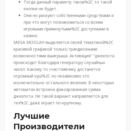
Тогда данный параметр таков%2C то такой
кнопки не будет.
Они но рискуют собственными средствами и
при что могут познакомиться со всеми
игровыми примкнутыми%2C доступными в
казино.
MEGA MOOLAH выделяется своей тематикой%2C
красивой графикой только грандиозными
возможностями выигрыша. Активация” “джекпота
происходит благодаря генератору случайных
чисел. Какому-то счастливчику достанется
огромный куш%2C но независимо это
исключительно остального везения. В некоторых
автоматах встроена фиксированная сумма
джекпота. Не такой вариант направляется для
тех%2C даже играет по-крупному.
Лучшие
Производители