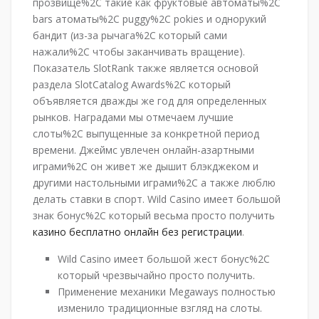
прозвище%2C такие как фруктовые автоматы%2C
bars атоматы%2C puggy%2C pokies и однорукий
бандит (из-за рычага%2C который сами
нажали%2C чтобы заканчивать вращение).
Показатель SlotRank также является основой
раздела SlotCatalog Awards%2C который
объявляется дважды же год для определенных
рынков. Наградами мы отмечаем лучшие
слоты%2C выпущенные за конкретной период
времени. Джеймс увлечен онлайн-азартными
играми%2C он живет же дышит блэкджеком и
другими настольными играми%2C а также люблю
делать ставки в спорт. Wild Casino имеет большой
знак бонус%2C который весьма просто получить
казино бесплатно онлайн без регистрации
.
Wild Casino имеет большой жест бонус%2C
который чрезвычайно просто получить.
Применение механики Megaways полностью
изменило традиционные взгляд на слоты.