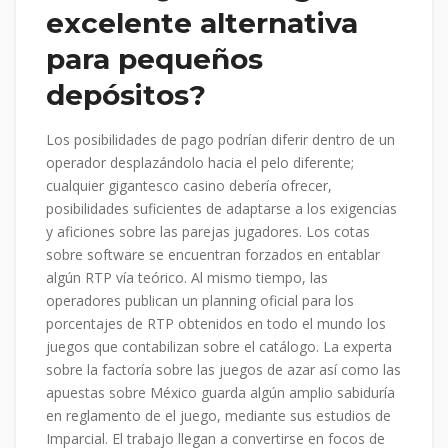
excelente alternativa
para pequeños
depósitos?
Los posibilidades de pago podrían diferir dentro de un
operador desplazándolo hacia el pelo diferente;
cualquier gigantesco casino debería ofrecer,
posibilidades suficientes de adaptarse a los exigencias
y aficiones sobre las parejas jugadores. Los cotas
sobre software se encuentran forzados en entablar
algún RTP ví­a teórico. Al mismo tiempo, las
operadores publican un planning oficial para los
porcentajes de RTP obtenidos en todo el mundo los
juegos que contabilizan sobre el catálogo. La experta
sobre la factoría sobre las juegos de azar así­ como las
apuestas sobre México guarda algún amplio sabiduría
en reglamento de el juego, mediante sus estudios de
Imparcial. El trabajo llegan a convertirse en focos de