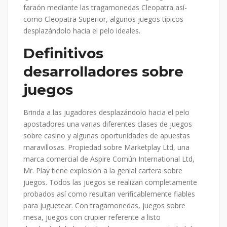
faraón mediante las tragamonedas Cleopatra así­
como Cleopatra Superior, algunos juegos típicos
desplazándolo hacia el pelo ideales.
Definitivos
desarrolladores sobre
juegos
Brinda a las jugadores desplazándolo hacia el pelo
apostadores una varias diferentes clases de juegos
sobre casino y algunas oportunidades de apuestas
maravillosas. Propiedad sobre Marketplay Ltd, una
marca comercial de Aspire Común International Ltd,
Mr. Play tiene explosión a la genial cartera sobre
juegos. Todos las juegos se realizan completamente
probados así­ como resultan verificablemente fiables
para juguetear. Con tragamonedas, juegos sobre
mesa, juegos con crupier referente a listo