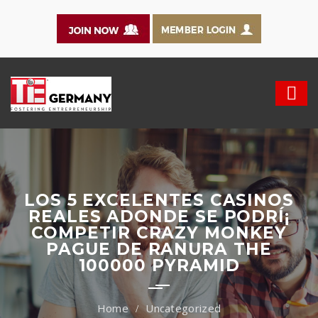
LOS 5 EXCELENTES CASINOS
REALES ADONDE SE PODRÍ¡
COMPETIR CRAZY MONKEY
PAGUE DE RANURA THE
100000 PYRAMID
Uncategorized