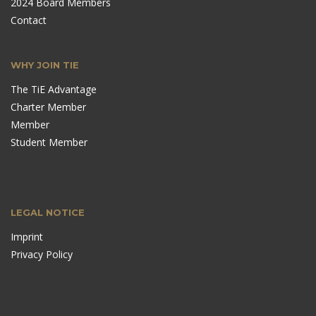
2024 Board Members
Contact
WHY JOIN TIE
The TiE Advantage
Charter Member
Member
Student Member
LEGAL NOTICE
Imprint
Privacy Policy