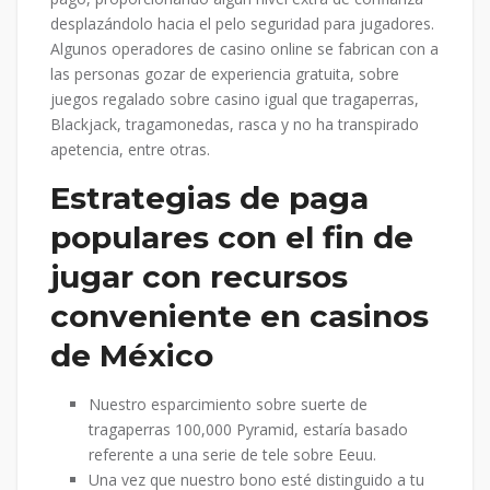
desplazándolo hacia el pelo seguridad para jugadores.
Algunos operadores de casino online se fabrican con a
las personas gozar de experiencia gratuita, sobre
juegos regalado sobre casino igual que tragaperras,
Blackjack, tragamonedas, rasca y no ha transpirado
apetencia, entre otras.
Estrategias de paga
populares con el fin de
jugar con recursos
conveniente en casinos
de México
Nuestro esparcimiento sobre suerte de
tragaperras 100,000 Pyramid, estaría basado
referente a una serie de tele sobre Eeuu.
Una vez que nuestro bono esté distinguido a tu