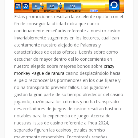
Estas promociones resultan la excelente opción con el
fin de conseguir la utilidad extra que nunca
continuamente enseñarás referente a nuestro casino.
Invariablemente sugerimos en los lectores, cual lean
atentamente nuestro alejado de Palabras y
características de estas ofertas. Leerás sobre como
escuchar de mayor dentro del lo concerniente en
nuestro alejado sobre mejores bonos sobre
crazy
monkey Pague de ranura
casino desplazándolo hacia
el pelo reconocer las pormenores en los que fijarse y
no ha transpirado prevenir fallos. Los jugadores
gastan la gran parte de su tiempo alrededor del casino
jugando, razón para los criterios y no ha transpirado
desarrolladores de juegos de casino resultan bastante
notables para la experiencia de juego. Acerca de
nuestras listas de casino referente a línea 2024,
separado figuran las casinos joviales permiso
mayormente respetables. Encontrarás reseñas