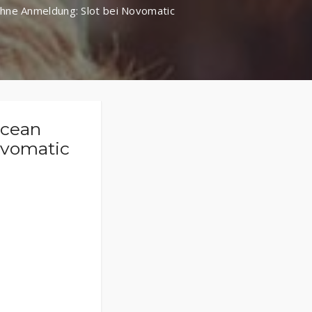
ohne Anmeldung: Slot bei Novomatic
Ocean
ovomatic