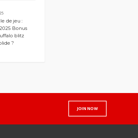
25
le de jeu :
 2025 Bonus
ffalo blitz
lide ?
JOIN NOW