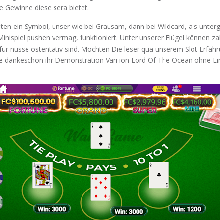
e Gewinne diese sera bietet.
elten ein Symbol, unser wie bei Grausam, dann bei Wildcard, als unter
Minispiel pushen vermag, funktioniert. Unter unserer Flügel können za
ür nüsse ostentativ sind. Möchten Die leser qua unserem Slot Erfah
e dankeschön ihr Demonstration Vari ion Lord Of The Ocean ohne Ei