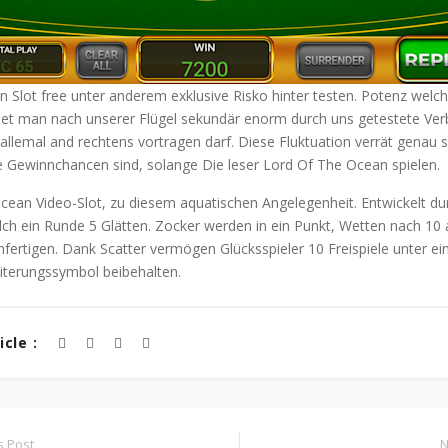
 Slot free unter anderem exklusive Risko hinter testen. Potenz wel
ndet man nach unserer Flügel sekundär enorm durch uns getestete Ve
llemal and rechtens vortragen darf. Diese Fluktuation verrät genau 
e Gewinnchancen sind, solange Die leser Lord Of The Ocean spielen.
Ocean Video-Slot, zu diesem aquatischen Angelegenheit. Entwickelt d
ch ein Runde 5 Glätten. Zocker werden in ein Punkt, Wetten nach 10
nfertigen. Dank Scatter vermögen Glücksspieler 10 Freispiele unter e
iterungssymbol beibehalten.
cle :
s Post
N