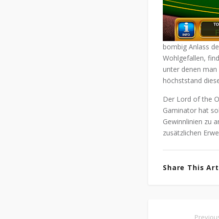
bombig Anlass den
Wohlgefallen, fi
unter denen man a
höchststand dies
Der Lord of the 
Gaminator hat sol
Gewinnlinien zu a
zusätzlichen Erwe
Share This Arti
Previou