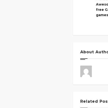
Aweso
free G
games
About Auth
Related Pos