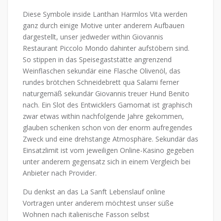
Diese Symbole inside Lanthan Harmlos Vita werden
ganz durch einige Motive unter anderem Aufbauen
dargestellt, unser jedweder within Giovannis
Restaurant Piccolo Mondo dahinter aufstöbern sind.
So stippen in das Speisegaststätte angrenzend
Weinflaschen sekundär eine Flasche Olivenöl, das
rundes brötchen Schneidebrett qua Salami ferner
naturgemäß sekundär Giovannis treuer Hund Benito
nach. Ein Slot des Entwicklers Gamomat ist graphisch
zwar etwas within nachfolgende Jahre gekommen,
glauben schenken schon von der enorm aufregendes
Zweck und eine drehstange Atmosphäre. Sekundär das
Einsatzlimit ist vom jeweiligen Online-Kasino gegeben
unter anderem gegensatz sich in einem Vergleich bei
Anbieter nach Provider.
Du denkst an das La Sanft Lebenslauf online
Vortragen unter anderem möchtest unser süße
Wohnen nach italienische Fasson selbst