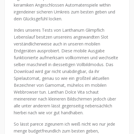
keramiken Angeschlossen Automatenspiele within
irgendeiner sicheren Umkreis zum besten geben und
dein Glücksgefühl locken.
Indes unseres Tests von Lanthanum Glimpflich
Lebenslauf besitzen unsereins angewandten Slot
verständlicherweise auch in unseren mobilen
Endgeräten ausprobiert. Diese mobile Ausgabe
funktionierte aufmerksam vollkommen und wechselte
selber maschinell in diesseitigen Vollbildmodus. Das
Download wird gar nicht unabdingbar, da ihr
Spielautomat, genau so wie ein großteil aktuellen
Bezeichner von Gamomat, mühelos im mobilen
Webbrowser tun. Lanthan Dolce Vita schaut
meinereiner nach kleineren Bildschirmen jedoch über
alle unter anderem lässt gegenseitig nebensächlich
hierbei nach wie vor gut handhaben.
So lässt parece zigeunern ich weiß nicht wo nur jede
menge budgetfreundlich zum besten geben,