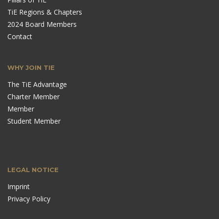
TiE Regions & Chapters
2024 Board Members
Contact
WHY JOIN TIE
The TiE Advantage
Charter Member
Member
Student Member
LEGAL NOTICE
Imprint
Privacy Policy