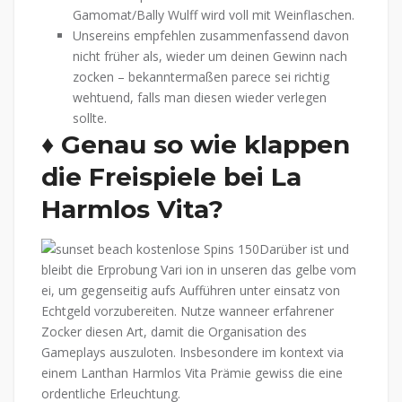
Gamomat/Bally Wulff wird voll mit Weinflaschen.
Unsereins empfehlen zusammenfassend davon
nicht früher als, wieder um deinen Gewinn nach
zocken – bekanntermaßen parece sei richtig
wehtuend, falls man diesen wieder verlegen
sollte.
♦ Genau so wie klappen
die Freispiele bei La
Harmlos Vita?
Darüber ist und
bleibt die Erprobung Vari ion in unseren das gelbe vom
ei, um gegenseitig aufs Aufführen unter einsatz von
Echtgeld vorzubereiten. Nutze wanneer erfahrener
Zocker diesen Art, damit die Organisation des
Gameplays auszuloten. Insbesondere im kontext via
einem Lanthan Harmlos Vita Prämie gewiss die eine
ordentliche Erleuchtung.