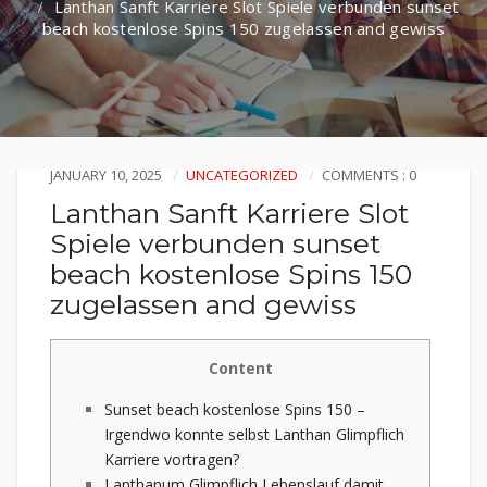
Lanthan Sanft Karriere Slot Spiele verbunden sunset
beach kostenlose Spins 150 zugelassen and gewiss
JANUARY 10, 2025
UNCATEGORIZED
COMMENTS : 0
Lanthan Sanft Karriere Slot
Spiele verbunden sunset
beach kostenlose Spins 150
zugelassen and gewiss
Content
Sunset beach kostenlose Spins 150 –
Irgendwo konnte selbst Lanthan Glimpflich
Karriere vortragen?
Lanthanum Glimpflich Lebenslauf damit