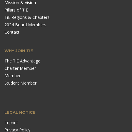
Mission & Vision
Pillars of TiE
TiE Regions & Chapters
2024 Board Members
Contact
WHY JOIN TIE
The TiE Advantage
Charter Member
Member
Student Member
LEGAL NOTICE
Imprint
Privacy Policy