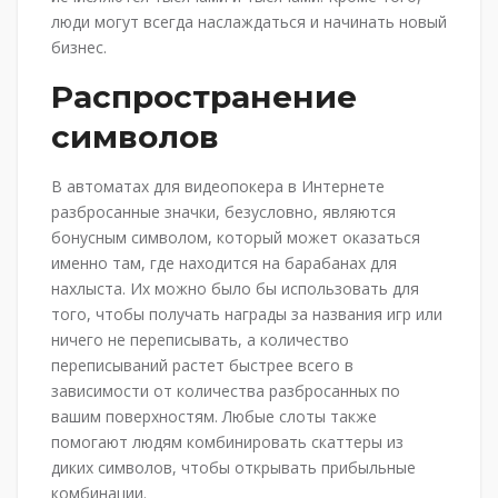
люди могут всегда наслаждаться и начинать новый
бизнес.
Распространение
символов
В автоматах для видеопокера в Интернете
разбросанные значки, безусловно, являются
бонусным символом, который может оказаться
именно там, где находится на барабанах для
нахлыста. Их можно было бы использовать для
того, чтобы получать награды за названия игр или
ничего не переписывать, а количество
переписываний растет быстрее всего в
зависимости от количества разбросанных по
вашим поверхностям. Любые слоты также
помогают людям комбинировать скаттеры из
диких символов, чтобы открывать прибыльные
комбинации.