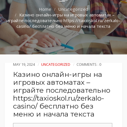
Uncategorized
Казино онлайн-игры на игровых автоматах –
играйте последовательно https://taxioskol.ru/zerkalo-
casino/ бесплатно без меню и начала текста
MAY 19, 2024
UNCATEGORIZED
COMMENTS : 0
Казино онлайн-игры на
игровых автоматах –
играйте последовательно
https://taxioskol.ru/zerkalo-
casino/ бесплатно без
меню и начала текста