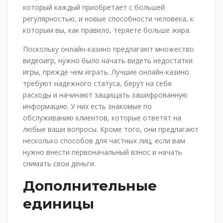
который каждый приобретает с большей
регулярностью, и новые способности человека, к
которым вы, как правило, теряете больше жира.
Поскольку онлайн-казино предлагают множество
видеоигр, нужно было начать видеть недостатки
игры, прежде чем играть. Лучшие онлайн-казино
требуют надежного статуса, берут на себя
расходы и начинают защищать зашифрованную
информацию. У них есть знакомые по
обслуживанию клиентов, которые ответят на
любые ваши вопросы. Кроме того, они предлагают
несколько способов для частных лиц, если вам
нужно внести первоначальный взнос и начать
снимать свои деньги.
Дополнительные
единицы