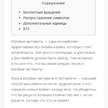
Содержание
Бесплатные вращения
Распространение символов
Дополнительные единицы
RTP
Игровые автоматы — одна из наиболее
эффективных игр онлайн-казино, которую стоит
попробовать. Они просто необычны, и для начала
у Дон Майкла должен быть выбор. Тем не менее,
есть кое-что, что вы знали раньше, играя в
игровые автоматы.
Игра в игровые автоматы в Интернете — хороший
способ расслабиться после трудной ночи, и это
слишком сильно влияет на ваш мозг.
Но убедитесь,
что вы рисуете большое количество мест, но не
играете, потому что это не влияет.