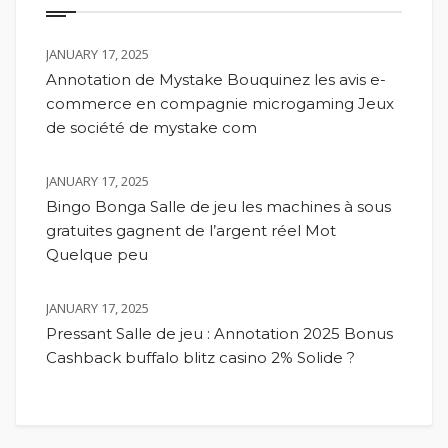
JANUARY 17, 2025
Annotation de Mystake Bouquinez les avis e-
commerce en compagnie microgaming Jeux
de société de mystake com
JANUARY 17, 2025
Bingo Bonga Salle de jeu les machines à sous
gratuites gagnent de l’argent réel Mot
Quelque peu
JANUARY 17, 2025
Pressant Salle de jeu : Annotation 2025 Bonus
Cashback buffalo blitz casino 2% Solide ?