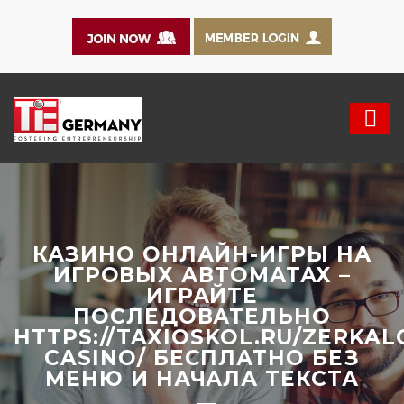
КАЗИНО ОНЛАЙН-ИГРЫ НА
ИГРОВЫХ АВТОМАТАХ –
ИГРАЙТЕ
ПОСЛЕДОВАТЕЛЬНО
HTTPS://TAXIOSKOL.RU/ZERKAL
CASINO/ БЕСПЛАТНО БЕЗ
МЕНЮ И НАЧАЛА ТЕКСТА