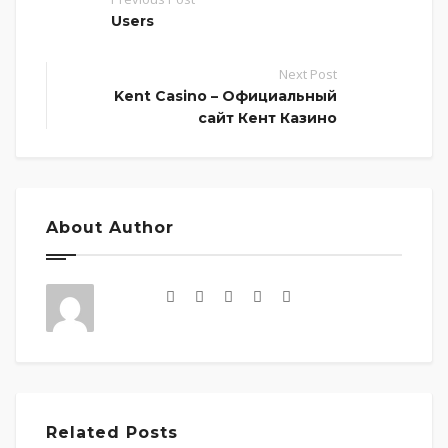
Users
Next Post
Kent Casino – Официальный
сайт Кент Казино
About Author
Related Posts