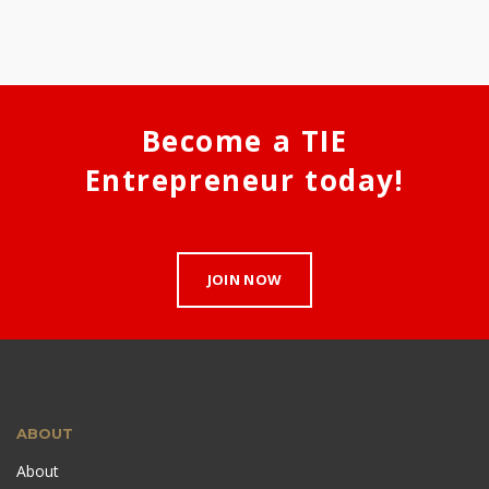
Become a TIE
Entrepreneur today!
JOIN NOW
ABOUT
About