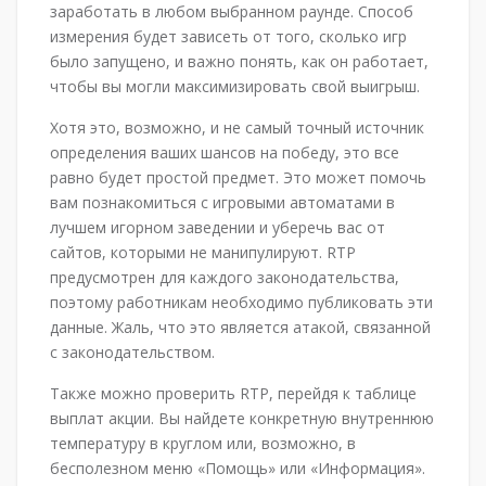
заработать в любом выбранном раунде. Способ
измерения будет зависеть от того, сколько игр
было запущено, и важно понять, как он работает,
чтобы вы могли максимизировать свой выигрыш.
Хотя это, возможно, и не самый точный источник
определения ваших шансов на победу, это все
равно будет простой предмет. Это может помочь
вам познакомиться с игровыми автоматами в
лучшем игорном заведении и уберечь вас от
сайтов, которыми не манипулируют. RTP
предусмотрен для каждого законодательства,
поэтому работникам необходимо публиковать эти
данные. Жаль, что это является атакой, связанной
с законодательством.
Также можно проверить RTP, перейдя к таблице
выплат акции. Вы найдете конкретную внутреннюю
температуру в круглом или, возможно, в
бесполезном меню «Помощь» или «Информация».