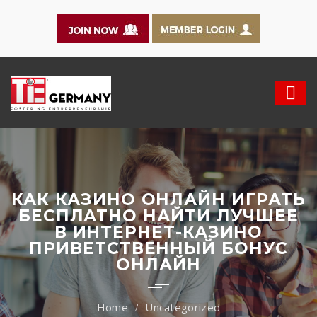
КАК КАЗИНО ОНЛАЙН ИГРАТЬ
БЕСПЛАТНО НАЙТИ ЛУЧШЕЕ
В ИНТЕРНЕТ-КАЗИНО
ПРИВЕТСТВЕННЫЙ БОНУС
ОНЛАЙН
Uncategorized