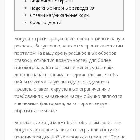
Видеоигры открыты
Надежные игорные заведения
Ставки на уникальные коды
Срок годности
Бонусы за регистрацию в интернет-казино и запуск
рекламы, безусловно, являются привлекательным
порталом на вашу арену расширенных обзоров
ставок и открытия возможностей для более
высокого заработка. Тем не менее, участники
должны начать понимать терминологию, чтобы
найти максимальную выгоду из следующего.
Правила ставок, округленные ограничения и
требования к начальным часам обычно являются
ключевыми факторами, на которые следует
обратить внимание.
Бесплатные ходы могут быть обычным приятным
бонусом, который зависит от игры или доступен
практически для любых игровых автоматов. Тем не