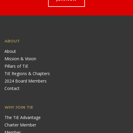
ABOUT
About
Mission & Vision
Pillars of TiE
TiE Regions & Chapters
2024 Board Members
Contact
WHY JOIN TIE
The TiE Advantage
Charter Member
Member