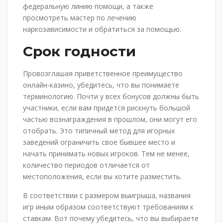
федеральную линию помощи, а также
просмотреть мастер по лечению
наркозависимости и обратиться за помощью.
Срок годности
Провозглашая приветственное преимущество
онлайн-казино, убедитесь, что вы понимаете
терминологию. Почти у всех бонусов должны быть
участники, если вам придется рискнуть большой
частью вознаграждения в прошлом, они могут его
отобрать. Это типичный метод для игорных
заведений ограничить свое бывшее место и
начать принимать новых игроков. Тем не менее,
количество периодов отличается от
местоположения, если вы хотите разместить.
В соответствии с размером выигрыша, названия
игр иным образом соответствуют требованиям к
ставкам. Вот почему убедитесь, что вы выбираете