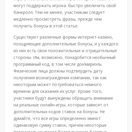
могут поддержать игрока. быстро увеличить свой
банкролл. Тем не менее, участникам следует
медленно просмотреть фразы, прежде чем
получить бонусы в этой статье.
Существуют различные формы интернет-казино,
поощряющие дополнительные бонусы, и у каждого
из них есть свои положительные и отрицательные
стороны. Им, возможно, понадобится необычный
программный код, в том числе дон’мириэль.
Физические лица должны подтвердить дату
получения вознаграждения компании, так как
некоторым может потребоваться немного
времени для оказания их услуг. Кроме того,
участники будут вынуждены обращать внимание
на реальные онлайн-игры, которые зависят от
дополнительных кодов ставок на бонусы. Не
думайте, что все игры определенно имеют
одинаковую сумму ставок, причем некоторые
потенциально имеют более высокие базовые