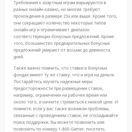
Требования к азартным играм варьируются в
разных онлайн-казино, но многие требуют
прохождения в размере 25x или выше. Кроме того,
они сокращают количество некоторых типов
онлайн-игр и ограничивают диапазон
соответствующих бонусных предложений. Кроме
того, большинство предварительных бонусных
предложений умирают от восьми до девяноста
дней.
Также важно помнить, что ставки в бонусных
фондах имеют ту же ставку, что и игра на деньги.
Постарайтесь изучить надежные меры
предосторожности при размещении ставок,
например, ограничения на рабочее время или
около того, и начните стремиться к низкой цене. И
помните: если у вас также возникли проблемы,
связанные с проведением ставок, не откладывайте
поиск поддержки. Вы можете позвонить или
позвонить по номеру 1-800-Gamer, посетить