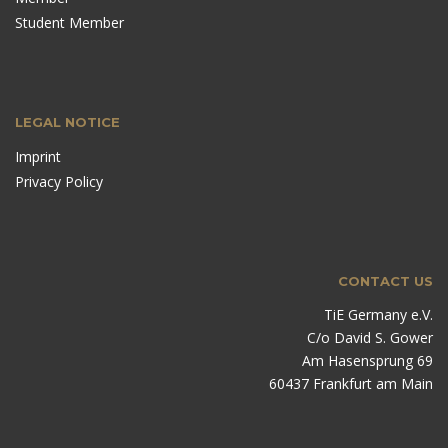
Student Member
LEGAL NOTICE
Imprint
Privacy Policy
CONTACT US
TiE Germany e.V.
C/o David S. Gower
Am Hasensprung 69
60437 Frankfurt am Main