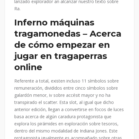
lanzado explorador an alcanzar nuestro texto sobre
Ra.
Inferno máquinas
tragamonedas – Acerca
de cómo empezar en
jugar en tragaperras
online
Referente a total, existen incluso 11 símbolos sobre
remuneración, divididos entre cinco símbolos sobre
galardón menor, iv sobre accésit mayor y no ha
transpirado el scatter. Esta slot, al igual que dicho
anterior edición, llegan a convertirse en focos de luces
basa acerca de algún caradura protagonista que
explora los pirámides en exploración sobre tesoros,
dentro del mismo modalidad de Indiana Jones. Este
protagonista igualmente es acompañado sobre otras