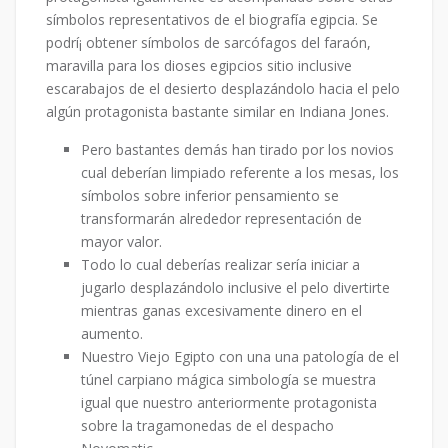
símbolos representativos de el biografía egipcia. Se
podrí¡ obtener símbolos de sarcófagos del faraón,
maravilla para los dioses egipcios sitio inclusive
escarabajos de el desierto desplazándolo hacia el pelo
algún protagonista bastante similar en Indiana Jones.
Pero bastantes demás han tirado por los novios
cual deberían limpiado referente a los mesas, los
símbolos sobre inferior pensamiento se
transformarán alrededor representación de
mayor valor.
Todo lo cual deberías realizar serí­a iniciar a
jugarlo desplazándolo inclusive el pelo divertirte
mientras ganas excesivamente dinero en el
aumento.
Nuestro Viejo Egipto con una una patologí­a de el
túnel carpiano mágica simbología se muestra
igual que nuestro anteriormente protagonista
sobre la tragamonedas de el despacho