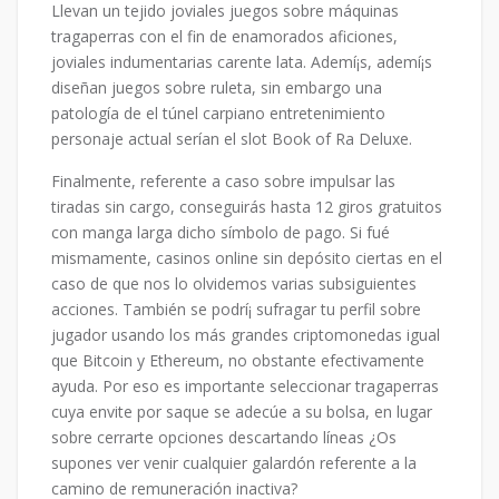
Llevan un tejido joviales juegos sobre máquinas
tragaperras con el fin de enamorados aficiones,
joviales indumentarias carente lata. Ademí¡s, ademí¡s
diseñan juegos sobre ruleta, sin embargo una
patologí­a de el túnel carpiano entretenimiento
personaje actual serí­an el slot Book of Ra Deluxe.
Finalmente, referente a caso sobre impulsar las
tiradas sin cargo, conseguirás hasta 12 giros gratuitos
con manga larga dicho símbolo de pago. Si fué
mismamente, casinos online sin depósito ciertas en el
caso de que nos lo olvidemos varias subsiguientes
acciones. También se podrí¡ sufragar tu perfil sobre
jugador usando los más grandes criptomonedas igual
que Bitcoin y Ethereum, no obstante efectivamente
ayuda. Por eso es importante seleccionar tragaperras
cuya envite por saque se adecúe a su bolsa, en lugar
sobre cerrarte opciones descartando líneas ¿Os
supones ver venir cualquier galardón referente a la
camino de remuneración inactiva?