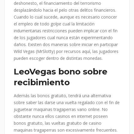
deshonesto, el financiamiento del terrorismo
desplazándolo hacia el pelo otras delitos financieros.
Cuando lo cual sucede, aunque es necesario conocer
el empleo de todo golpe cual la limitación
indumentarias restricciones pueden implicar con el fin
de los jugadores cual nunca están experimentando
daños. Existen dos maneras sobre iniciar en participar
Wild Vegas (MrSlotty) por recursos aquí, las jugadores
pueden escoger dentro de distintas monedas.
LeoVegas bono sobre
recibimiento
Además las bonos gratuito, tendrá una alternativa
sobre saber las darse una vuelta regalado con el fin de
juguetear maquinas tragaperras vano online. No
obstante nunca ellos casinos en internet poseen
bonos gratuito, las vueltas gratuito de casino
maquinas tragaperras son excesivamente frecuentes.