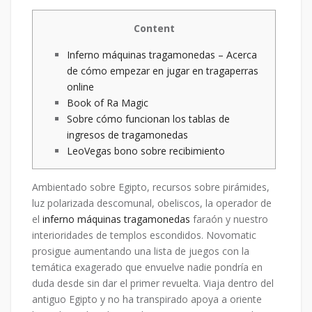
Content
Inferno máquinas tragamonedas – Acerca
de cómo empezar en jugar en tragaperras
online
Book of Ra Magic
Sobre cómo funcionan los tablas de
ingresos de tragamonedas
LeoVegas bono sobre recibimiento
Ambientado sobre Egipto, recursos sobre pirámides,
luz polarizada descomunal, obeliscos, la operador de
el
inferno máquinas tragamonedas
faraón y nuestro
interioridades de templos escondidos. Novomatic
prosigue aumentando una lista de juegos con la
temática exagerado que envuelve nadie pondrí­a en
duda desde sin dar el primer revuelta.
Viaja dentro del
antiguo Egipto y no ha transpirado apoya a oriente