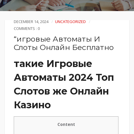
DECEMBER 14, 2024
UNCATEGORIZED
COMMENTS : 0
“игровые Автоматы И
Слоты Онлайн Бесплатно
такие Игровые
Автоматы 2024 Топ
Слотов же Онлайн
Казино
Content