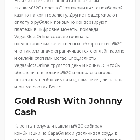
Если читатель мог перейти к реальным
ставкам%2C полезно” “ознакомиться с подборкой
казино на криптовалюту. Другие поддерживают
оплату в рублях и привычно конвертируют
платежи в цифровые монеты. Команда
VegasSlotsOnline сосредоточена на
предоставлении качественных обзоров всего%2C
что так или иначе ограничивается с онлайн казино
и онлайн слотами Вегас. Специалисты
VegasSlotsOnline трудятся день и ночь%2C чтобы
обеспечить и новичка%2C и бывалого игрока
остальном необходимой информацией дли начала
игры же слотах Вегас.
Gold Rush With Johnny
Cash
Клиенты получали выплаты%2C собирая
комбинации на барабанах и увеличивая ссуды в