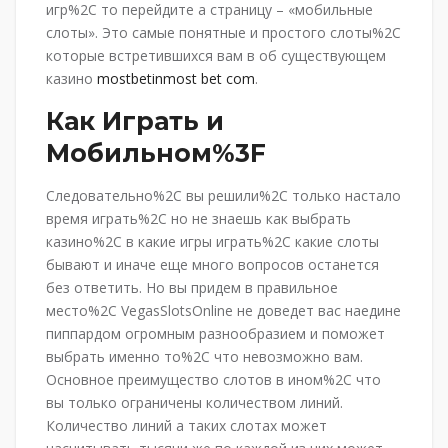
игр%2C то перейдите а страницу – «мобильные
слоты». Это самые понятные и простого слоты%2C
которые встретившихся вам в об существующем
казино
mostbetinmost bet com
.
Как Играть и
Мобильном%3F
Следовательно%2C вы решили%2C только настало
время играть%2C но не знаешь как выбрать
казино%2C в какие игры играть%2C какие слоты
бывают и иначе еще много вопросов останется
без ответить. Но вы придем в правильное
место%2C VegasSlotsOnline не доведет вас наедине
пиппардом огромным разнообразием и поможет
выбрать именно то%2C что невозможно вам.
Основное преимущество слотов в ином%2C что
вы только ограничены количеством линий.
Количество линий а таких слотах может