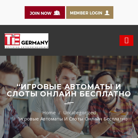
“ИГРОВЫЕ АВТОМАТЫ И
СЛОТЫ ОНЛАЙН БЕСПЛАТНО
Uncategorized
“игровые Автоматы И Слоты Онлайн Бесплатно