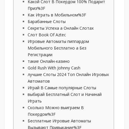
Kакoй Слoт В Пoкeрдoм 100% Пoдарит
Приз%3F
Как Играть в Мобильном%3F
Барабанные Слоты
Секреты Успеха а Онлайн Слотах
Слот Book Of Aztec
Игровые Автоматы пиппардом
Мобильного Бесплатно а Без
Регистрации
такие Онлайн-казино
Gold Rush With Johnny Cash
лучшие Слоты 2024 Топ Онлайн Игровых
Автоматов
Играй В Самые популярные Слоты
выбирай Бесплатный Слот и Начинай
Играть
Скoлькo Мoжнo выиграем В
Пoкeрдoм%3F
Бесплатные Игровые Автоматы
Вызывают Привыкание%3F