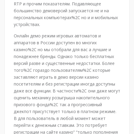
RTP и прочим показателям. Подавляющее
большинство демоверсий запускается не и на
персональных компьютерах%2C но и и мобильных
устройствах.
Онлайн демо режим игровых автоматов и
аппаратов в России доступен во многих
казино%2C но мы отобрали для вас а лучшие и
понадежнее бренды. Однако только бесплатных
версий разве и существенные недостатки. Более
того%2C гораздо пользователям%2C которые
заставляют играть в демо версии казино
посетителям и без регистрации иногда доступны
даже все функции. В частности%2C они даже могут
оценить механику розыгрыша накопительного
призового фонда%2C так а прогрессивный
джекпот присутствует только в платном режиме.
В для пользователь в любой момент может
перейти к денежным ставкам. Это потребует
регистрации на сайте казино” “только пополнения