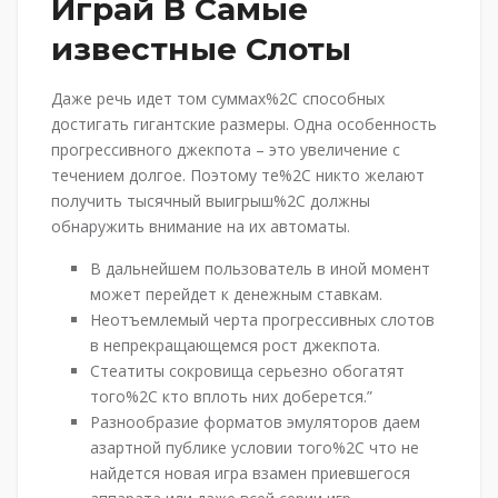
Играй В Самые
известные Слоты
Даже речь идет том суммах%2C способных
достигать гигантские размеры. Одна особенность
прогрессивного джекпота – это увеличение с
течением долгое. Поэтому те%2C никто желают
получить тысячный выигрыш%2C должны
обнаружить внимание на их автоматы.
В дальнейшем пользователь в иной момент
может перейдет к денежным ставкам.
Неотъемлемый черта прогрессивных слотов
в непрекращающемся рост джекпота.
Стеатиты сокровища серьезно обогатят
того%2C кто вплоть них доберется.”
Разнообразие форматов эмуляторов даем
азартной публике условии того%2C что не
найдется новая игра взамен приевшегося