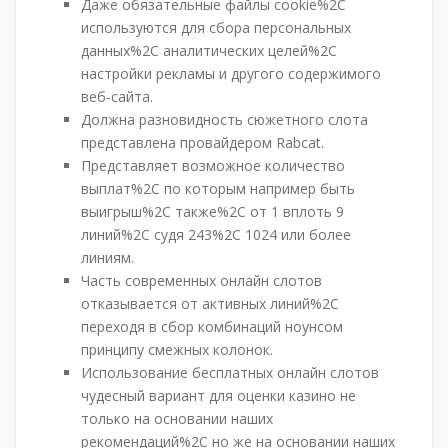
Даже обязательные файлы cookie%2C
используются для сбора персональных
данных%2C аналитических целей%2C
настройки рекламы и другого содержимого
веб-сайта.
Должна разновидность сюжетного слота
представлена провайдером Rabcat.
Представляет возможное количество
выплат%2C по которым например быть
выигрыш%2C также%2C от 1 вплоть 9
линий%2C судя 243%2C 1024 или более
линиям.
Часть современных онлайн слотов
отказывается от активных линий%2C
переходя в сбор комбинаций ноунсом
принципу смежных колонок.
Использование бесплатных онлайн слотов
чудесный вариант для оценки казино не
только на основании наших
рекомендаций%2C но же на основании наших