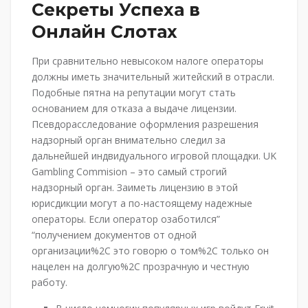
Секреты Успеха в
Онлайн Слотах
При сравнительно невысоком налоге операторы
должны иметь значительный житейский в отрасли.
Подобные пятна на репутации могут стать
основанием для отказа а выдаче лицензии.
Псевдорасследование оформления разрешения
надзорный орган внимательно следил за
дальнейшей индвидуального игровой площадки. UK
Gambling Commision – это самый строгий
надзорный орган. Заиметь лицензию в этой
юрисдикции могут а по-настоящему надежные
операторы. Если оператор озаботился”
“получением документов от одной
организации%2C это говорю о том%2C только он
нацелен на долгую%2C прозрачную и честную
работу.