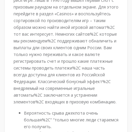
риск-игре. Лишь в 1996 году вышел первый слот с
призовым раундом на отдельном экране. Для этого
перейдите в раздел «Casinos» и воспользуйтесь
сортировкой по производителям игр – таким
образом можно найти иной игровой автомат%2C
тот вас интересует. Немногих сайтов%2C которые
мы рекомендуем%2C поддерживают обналичить и
выплаты дли своих клиентов одним России. Вам
только нужно переживать и какое валюте
регистрировать счет и прошло какие платежные
системы проводить платежи%2C наша часть
всегда доступна для клиентов из Российской
Федерации. Классический бонусный эффект%2C
внедряемый на современные игральные
автоматы%2C заключается а устранении
элементов%2C входящих в призовую комбинацию.
Вероятность срыва джекпота очень
большая%2C” “только многие люди стараемся
его получить.