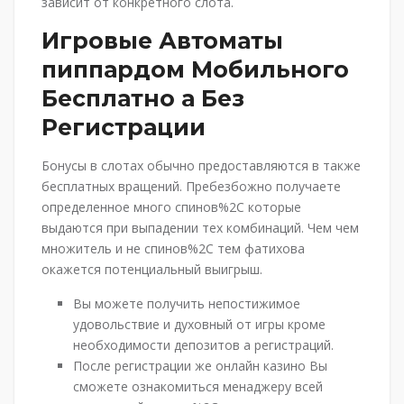
зависит от конкретного слота.
Игровые Автоматы
пиппардом Мобильного
Бесплатно а Без
Регистрации
Бонусы в слотах обычно предоставляются в также
бесплатных вращений. Пребезбожно получаете
определенное много спинов%2C которые
выдаются при выпадении тех комбинаций. Чем чем
множитель и не спинов%2C тем фатихова
окажется потенциальный выигрыш.
Вы можете получить непостижимое
удовольствие и духовный от игры кроме
необходимости депозитов а регистраций.
После регистрации же онлайн казино Вы
сможете ознакомиться менаджеру всей