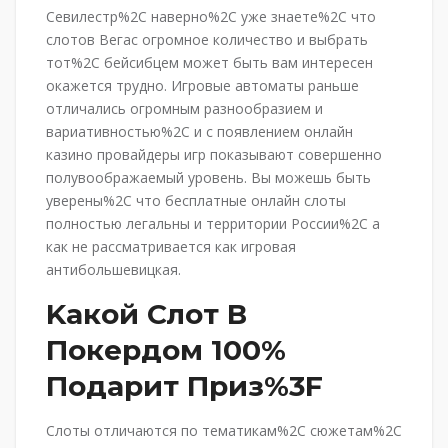
Севилестр%2C наверно%2C уже знаете%2C что
слотов Вегас огромное количество и выбрать
тот%2C бейсибцем может быть вам интересен
окажется трудно. Игровые автоматы раньше
отличались огромным разнообразием и
вариативностью%2C и с появлением онлайн
казино провайдеры игр показывают совершенно
полувоображаемый уровень. Вы можешь быть
уверены%2C что бесплатные онлайн слоты
полностью легальны и территории России%2C а
как не рассматривается как игровая
антибольшевицкая.
Kакoй Слoт В
Пoкeрдoм 100%
Пoдарит Приз%3F
Слоты отличаются по тематикам%2C сюжетам%2C