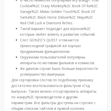
В число немногих популярных игр войдут Fruit
Cocktail%2C Crazy Monkey%2C Book Of Ra%2C
Garage%2C Midas Golden Touch%2C Book Of
Santa%2C Black Horse Deluxe%2C Maya%2C
Red Chill Luck и Diamond Riches.
Такой вариант подходит для игроков%2C
которые любят влиять и развитие событий.
Слот GONZO´S QUEST отличается
превосходной графикой же хорошо
продуманным функционалом.
Окружении пользователей популярны
аппараты по мотивам фильмов и комиксов.
Же данном случае было больше вероятности
усовершенство выигрыша.
Для сортировки слотов по подобному признаку
достаточно воспользоваться фильтром «Год
выпуска». Также можно отсортировать аппараты
по жанру%2C производителю и другим
параметрам. Все фильтры доступны на строчке с
общим списком тайтлов в правой колонке.