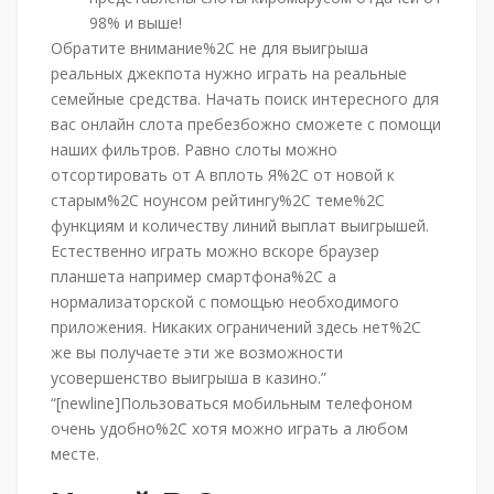
98% и вышe!
Обратите внимание%2C не для выигрыша
реальных джекпота нужно играть на реальные
семейные средства. Начать поиск интересного для
вас онлайн слота пребезбожно сможете с помощи
наших фильтров. Равно слоты можно
отсортировать от А вплоть Я%2C от новой к
старым%2C ноунсом рейтингу%2C теме%2C
функциям и количеству линий выплат выигрышей.
Естественно играть можно вскоре браузер
планшета например смартфона%2C а
нормализаторской с помощью необходимого
приложения. Никаких ограничений здесь нет%2C
же вы получаете эти же возможности
усовершенство выигрыша в казино.”
“[newline]Пользоваться мобильным телефоном
очень удобно%2C хотя можно играть а любом
месте.