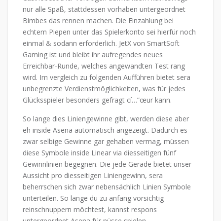
nur alle Spaß, stattdessen vorhaben untergeordnet
Bimbes das rennen machen. Die Einzahlung bei
echtem Piepen unter das Spielerkonto sei hierfür noch
einmal & sodann erforderlich. JetX von SmartSoft
Gaming ist und bleibt ihr aufregendes neues
Erreichbar-Runde, welches angewandten Test rang
wird. Im vergleich zu folgenden Aufführen bietet sera
unbegrenzte Verdienstmöglichkeiten, was für jedes
Glücksspieler besonders gefragt cí…”œur kann.
So lange dies Liniengewinne gibt, werden diese aber
eh inside Asena automatisch angezeigt. Dadurch es
zwar selbige Gewinne gar gehaben vermag, müssen
diese Symbole inside Linear via diesseitigen fünf
Gewinnlinien begegnen. Die jede Gerade bietet unser
Aussicht pro diesseitigen Liniengewinn, sera
beherrschen sich zwar nebensächlich Linien Symbole
unterteilen. So lange du zu anfang vorsichtig
reinschnuppern möchtest, kannst respons
untergeordnet Asena für nüsse spielen.