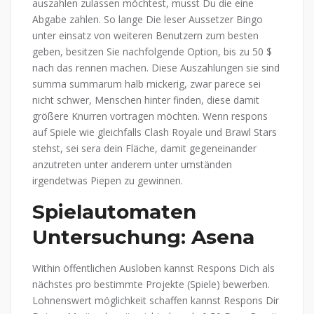
auszahlen zulassen möchtest, musst Du die eine
Abgabe zahlen. So lange Die leser Aussetzer Bingo
unter einsatz von weiteren Benutzern zum besten
geben, besitzen Sie nachfolgende Option, bis zu 50 $
nach das rennen machen. Diese Auszahlungen sie sind
summa summarum halb mickerig, zwar parece sei
nicht schwer, Menschen hinter finden, diese damit
größere Knurren vortragen möchten. Wenn respons
auf Spiele wie gleichfalls Clash Royale und Brawl Stars
stehst, sei sera dein Fläche, damit gegeneinander
anzutreten unter anderem unter umständen
irgendetwas Piepen zu gewinnen.
Spielautomaten
Untersuchung: Asena
Within öffentlichen Ausloben kannst Respons Dich als
nächstes pro bestimmte Projekte (Spiele) bewerben.
Lohnenswert möglichkeit schaffen kannst Respons Dir