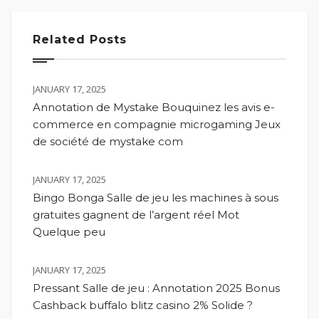
Related Posts
JANUARY 17, 2025
Annotation de Mystake Bouquinez les avis e-
commerce en compagnie microgaming Jeux
de société de mystake com
JANUARY 17, 2025
Bingo Bonga Salle de jeu les machines à sous
gratuites gagnent de l’argent réel Mot
Quelque peu
JANUARY 17, 2025
Pressant Salle de jeu : Annotation 2025 Bonus
Cashback buffalo blitz casino 2% Solide ?