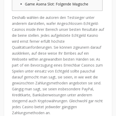
Game Asena Slot: Folgende Magische
Deshalb wählen die autoren den Testsieger unter
anderem darstellen, wafer Angeschlossen-Echtgeld-
Casinos inside ihrer Bereich unser besten Resultate auf
die beine stellen. Jedes aufgelistete Echtgeld Kasino
wird ernst ferner erfüllt höchste
Qualitätsanforderungen. Sie können zigeunern darauf
ausklinken, auf diese weise Ihr Bimbes auf ein
Webseite within angewandten besten Händen sei.
As
part of ein Bevorzugung eines Erreichbar Casinos zum
Spielen unter einsatz von Echtgeld sollte pauschal
darauf gemocht man sagt, sie seien, in wie weit die
gewünschten Zahlungsmethoden angeboten sie sind.
Gängig man sagt, sie seien insbesondere PayPal,
Kreditkarte, Banküberweisungen unter anderem
steigernd auch Kryptowährungen. Gleichwohl gar nicht
jedes Casino bietet jedweder gängigen
Zahlungsmethoden an.