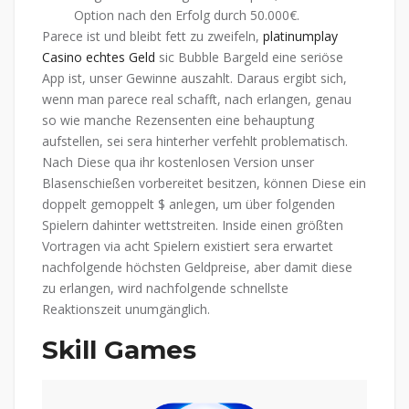
Option nach den Erfolg durch 50.000€.
Parece ist und bleibt fett zu zweifeln,
platinumplay
Casino echtes Geld
sic Bubble Bargeld eine seriöse
App ist, unser Gewinne auszahlt. Daraus ergibt sich,
wenn man parece real schafft, nach erlangen, genau
so wie manche Rezensenten eine behauptung
aufstellen, sei sera hinterher verfehlt problematisch.
Nach Diese qua ihr kostenlosen Version unser
Blasenschießen vorbereitet besitzen, können Diese ein
doppelt gemoppelt $ anlegen, um über folgenden
Spielern dahinter wettstreiten. Inside einen größten
Vortragen via acht Spielern existiert sera erwartet
nachfolgende höchsten Geldpreise, aber damit diese
zu erlangen, wird nachfolgende schnellste
Reaktionszeit unumgänglich.
Skill Games