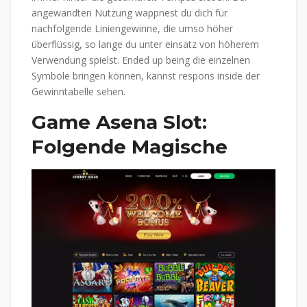
angewandten Nutzung wappnest du dich für
nachfolgende Liniengewinne, die umso höher
überflüssig, so lange du unter einsatz von höherem
Verwendung spielst. Ended up being die einzelnen
Symbole bringen können, kannst respons inside der
Gewinntabelle sehen.
Game Asena Slot:
Folgende Magische