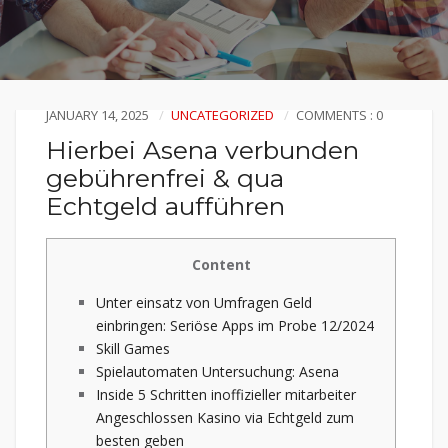
JANUARY 14, 2025
UNCATEGORIZED
COMMENTS : 0
Hierbei Asena verbunden
gebührenfrei & qua
Echtgeld aufführen
Content
Unter einsatz von Umfragen Geld
einbringen: Seriöse Apps im Probe 12/2024
Skill Games
Spielautomaten Untersuchung: Asena
Inside 5 Schritten inoffizieller mitarbeiter
Angeschlossen Kasino via Echtgeld zum
besten geben