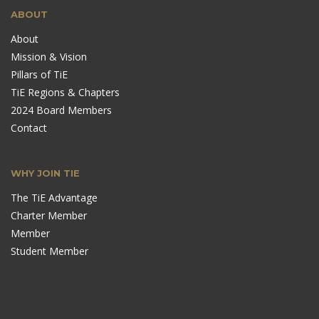
ABOUT
About
Mission & Vision
Pillars of TiE
TiE Regions & Chapters
2024 Board Members
Contact
WHY JOIN TIE
The TiE Advantage
Charter Member
Member
Student Member