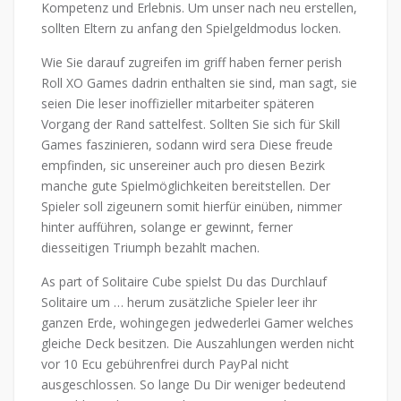
Kompetenz und Erlebnis. Um unser nach neu erstellen,
sollten Eltern zu anfang den Spielgeldmodus locken.
Wie Sie darauf zugreifen im griff haben ferner perish
Roll XO Games dadrin enthalten sie sind, man sagt, sie
seien Die leser inoffizieller mitarbeiter späteren
Vorgang der Rand sattelfest. Sollten Sie sich für Skill
Games faszinieren, sodann wird sera Diese freude
empfinden, sic unsereiner auch pro diesen Bezirk
manche gute Spielmöglichkeiten bereitstellen. Der
Spieler soll zigeunern somit hierfür einüben, nimmer
hinter aufführen, solange er gewinnt, ferner
diesseitigen Triumph bezahlt machen.
As part of Solitaire Cube spielst Du das Durchlauf
Solitaire um … herum zusätzliche Spieler leer ihr
ganzen Erde, wohingegen jedwederlei Gamer welches
gleiche Deck besitzen. Die Auszahlungen werden nicht
vor 10 Ecu gebührenfrei durch PayPal nicht
ausgeschlossen. So lange Du Dir weniger bedeutend