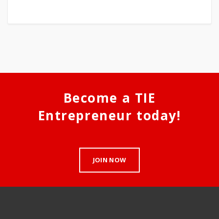
Become a TIE
Entrepreneur today!
JOIN NOW