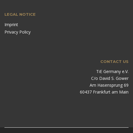
LEGAL NOTICE
Imprint
Privacy Policy
CONTACT US
TiE Germany e.V.
C/o David S. Gower
Am Hasensprung 69
60437 Frankfurt am Main