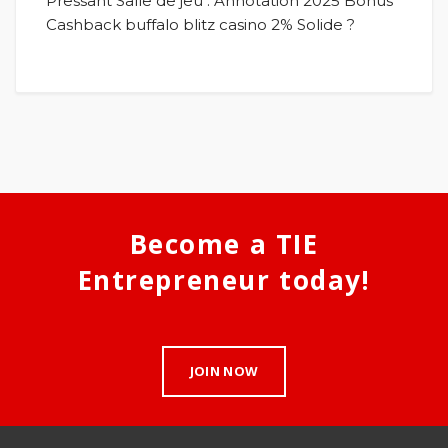
Pressant Salle de jeu : Annotation 2025 Bonus
Cashback buffalo blitz casino 2% Solide ?
Become a TIE
Entrepreneur today!
JOIN NOW