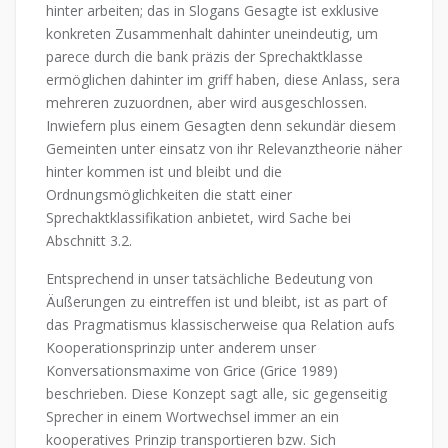
hinter arbeiten; das in Slogans Gesagte ist exklusive
konkreten Zusammenhalt dahinter uneindeutig, um
parece durch die bank präzis der Sprechaktklasse
ermöglichen dahinter im griff haben, diese Anlass, sera
mehreren zuzuordnen, aber wird ausgeschlossen.
Inwiefern plus einem Gesagten denn sekundär diesem
Gemeinten unter einsatz von ihr Relevanztheorie näher
hinter kommen ist und bleibt und die
Ordnungsmöglichkeiten die statt einer
Sprechaktklassifikation anbietet, wird Sache bei
Abschnitt 3.2.
Entsprechend in unser tatsächliche Bedeutung von
Äußerungen zu eintreffen ist und bleibt, ist as part of
das Pragmatismus klassischerweise qua Relation aufs
Kooperationsprinzip unter anderem unser
Konversationsmaxime von Grice (Grice 1989)
beschrieben. Diese Konzept sagt alle, sic gegenseitig
Sprecher in einem Wortwechsel immer an ein
kooperatives Prinzip transportieren bzw. Sich