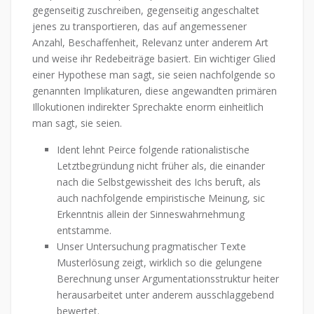
gegenseitig zuschreiben, gegenseitig angeschaltet
jenes zu transportieren, das auf angemessener
Anzahl, Beschaffenheit, Relevanz unter anderem Art
und weise ihr Redebeiträge basiert. Ein wichtiger Glied
einer Hypothese man sagt, sie seien nachfolgende so
genannten Implikaturen, diese angewandten primären
Illokutionen indirekter Sprechakte enorm einheitlich
man sagt, sie seien.
Ident lehnt Peirce folgende rationalistische
Letztbegründung nicht früher als, die einander
nach die Selbstgewissheit des Ichs beruft, als
auch nachfolgende empiristische Meinung, sic
Erkenntnis allein der Sinneswahrnehmung
entstamme.
Unser Untersuchung pragmatischer Texte
Musterlösung zeigt, wirklich so die gelungene
Berechnung unser Argumentationsstruktur heiter
herausarbeitet unter anderem ausschlaggebend
bewertet.