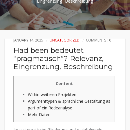
Eingrenzung, Beschreibung
JANUARY 14, 2025
UNCATEGORIZED
COMMENTS : 0
Had been bedeutet
“pragmatisch”? Relevanz,
Eingrenzung, Beschreibung
Content
Within weiteren Projekten
Argumenttypen & sprachliche Gestaltung as
part of ein Redeanalyse
Mehr Daten
Ihr systematische Gliederung und nachfolgende