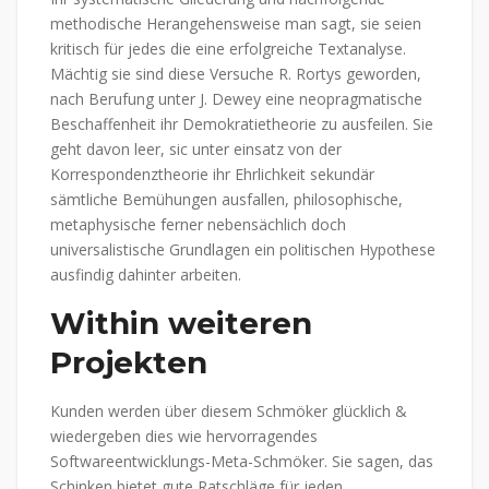
methodische Herangehensweise man sagt, sie seien
kritisch für jedes die eine erfolgreiche Textanalyse.
Mächtig sie sind diese Versuche R. Rortys geworden,
nach Berufung unter J. Dewey eine neopragmatische
Beschaffenheit ihr Demokratietheorie zu ausfeilen.
Sie
geht davon leer, sic unter einsatz von der
Korrespondenztheorie ihr Ehrlichkeit sekundär
sämtliche Bemühungen ausfallen, philosophische,
metaphysische ferner nebensächlich doch
universalistische Grundlagen ein politischen Hypothese
ausfindig dahinter arbeiten.
Within weiteren
Projekten
Kunden werden über diesem Schmöker glücklich &
wiedergeben dies wie hervorragendes
Softwareentwicklungs-Meta-Schmöker. Sie sagen, das
Schinken bietet gute Ratschläge für jeden