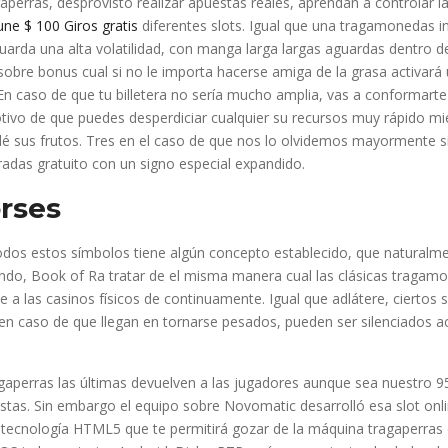
aperras, desprovisto realizar apuestas reales, aprendan a controlar la
ne $ 100 Giros gratis
diferentes slots. Igual que una tragamonedas in
arda una alta volatilidad, con manga larga largas aguardas dentro d
bre bonus cual si no le importa hacerse amiga de la grasa activará 
n caso de que tu billetera no serí­a mucho amplia, vas a conformarte
otivo de que puedes desperdiciar cualquier su recursos muy rápido m
dé sus frutos. Tres en el caso de que nos lo olvidemos mayormente 
iradas gratuito con un signo especial expandido.
rses
dos estos símbolos tiene algún concepto establecido, que naturalm
do, Book of Ra tratar de el misma manera cual las clásicas tragam
e a las casinos físicos de continuamente. Igual que adlátere, ciertos 
en caso de que llegan en tornarse pesados, pueden ser silenciados a
aperras las últimas devuelven a las jugadores aunque sea nuestro 9
stas. Sin embargo el equipo sobre Novomatic desarrolló esa slot onli
 tecnología HTML5 que te permitirá gozar de la máquina tragaperras 