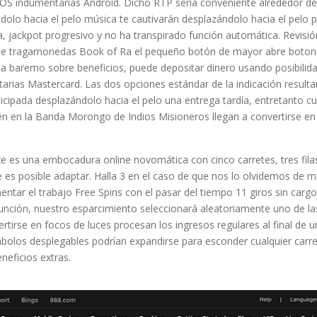
S indumentarias Android. Dicho RTP serí­a conveniente alrededor del
olo hacia el pelo música te cautivarán desplazándolo hacia el pelo 
a, jackpot progresivo y no ha transpirado función automática. Revisió
de tragamonedas Book of Ra el pequeño botón de mayor abre botone
a baremo sobre beneficios, puede depositar dinero usando posibilid
arias Mastercard. Las dos opciones estándar de la indicación resulta
cipada desplazándolo hacia el pelo una entrega tardía, entretanto cu
n en la Banda Morongo de Indios Misioneros llegan a convertirse en
 es una embocadura online novomática con cinco carretes, tres filas
 es posible adaptar. Halla 3 en el caso de que nos lo olvidemos de 
entar el trabajo Free Spins con el pasar del tiempo 11 giros sin cargo
nción, nuestro esparcimiento seleccionará aleatoriamente uno de la
rtirse en focos de luces procesan los ingresos regulares al final de u
mbolos desplegables podrían expandirse para esconder cualquier carr
neficios extras.