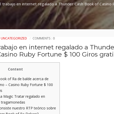
l trabajo en internet regalado a Thunder Cash Book of Casino 
UNCATEGORIZED
COMMENTS : 0
rabajo en internet regalado a Thund
asino Ruby Fortune $ 100 Giros grati
Content
Book of Ra de balde acerca de
o – Casino Ruby Fortune $ 100
is
a Magic Tratar regalado en
la tragamonedas
onsiste nuestro RTP teórico sobre
ner Book of Ra Deluxe?