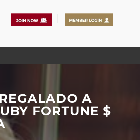
 REGALADO A
UBY FORTUNE $
A