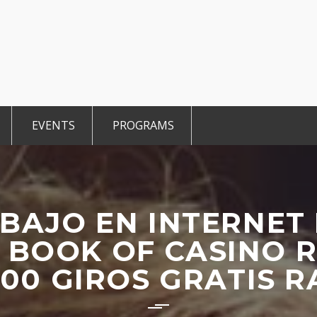
EVENTS
PROGRAMS
r Members
CCE Intro
TiE Student
ted Members
TiE Women
TiE University
ABAJO EN INTERNET
 BOOK OF CASINO R
100 GIROS GRATIS R