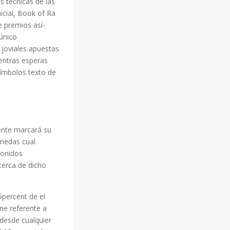
s técnicas de las
icial, Book of Ra
e premios así­
único
 joviales apuestas
ientras esperas
símbolos texto de
ente marcará su
onedas cual
sonidos
cerca de dicho
5percent de el
ne referente a
desde cualquier