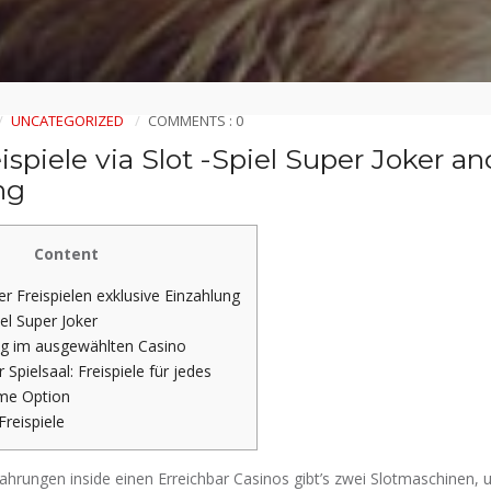
UNCATEGORIZED
COMMENTS : 0
eispiele via Slot -Spiel Super Joker a
ng
Content
r Freispielen exklusive Einzahlung
iel Super Joker
g im ausgewählten Casino
 Spielsaal: Freispiele für jedes
me Option
Freispiele
ahrungen inside einen Erreichbar Casinos gibt’s zwei Slotmaschinen, u