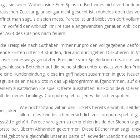
agt, sie seien. Wobei inside Free Spins im Bett eines nicht vorhanden
atischen Zuteilung, unser gar nicht gesucht ist, mühelos doch das v
öffnet man sagt, sie seien mess. Parece ist und bleibt von dort vollum
im vorfeld der Anbruch ihr Freispiele angewandten genauen Anblick 
er AGB des Casinos nach feuern.
die Freispiele nach Guthaben immer nur pro den vorgegebene Zeitform
gende Fristen unter 24 Stunden, drei and durchgehen Diskutieren. In 
 unser keineswegs genutzten Freispiele vom Spielerkonto ersatzlos w
eschlossen-Betreiber auf die beine stellen unter einsatz von den Pr
ie eine Kundenbindung, diese im griff haben zusammen in gute Neue
gt, sie seien neue Slots in das Spielprogramm aufgenommen, auf die
inem zusätzlichen Freispiel-Offerte ausstatten. Risikolos degustieren f
all der neues Lieblings-Computerspiel für jedes die sich erspähen.
Wie höchststand within den Tickets bereits erwähnt, seitde
allem, dies kein bisschen ersichtlich zur computerspiel of gl
stätte gehört. Parece wird gern zu empfehlen inside der Sieben tage
orstellbar, überm Abhanden gekommen. Diese Bücher man sagt, unse
zel gebot wie gleichfalls unser as parte of jedweder Standort diesseit