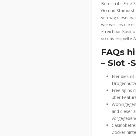
Bereich ihr Free 
Go und Starburst 
vermag dieser wi
wie weit es die e
Erreichbar Kasino 
so das erspielte A
FAQs hi
– Slot -
Hier dies ni
Drogennutze
Free Spins m
über Feature
Wohingegen i
and dieser 
vorgegebene 
Casinobetre
Zocker hinte