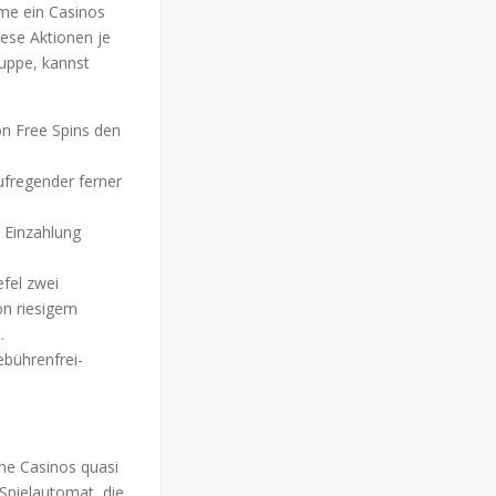
mme ein Casinos
ese Aktionen je
ruppe, kannst
von Free Spins den
ufregender ferner
h Einzahlung
fel zwei
on riesigem
.
bührenfrei-
ine Casinos quasi
Spielautomat, die