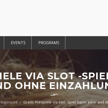
EVENTS
PROGRAMS
r Members
CCE Intro
TiE Student
ted Members
TiE Women
TiE University
IELE VIA SLOT -SPI
ND OHNE EINZAHLU
tegorized
Gratis Freispiele via Slot -Spiel Super Joker and 