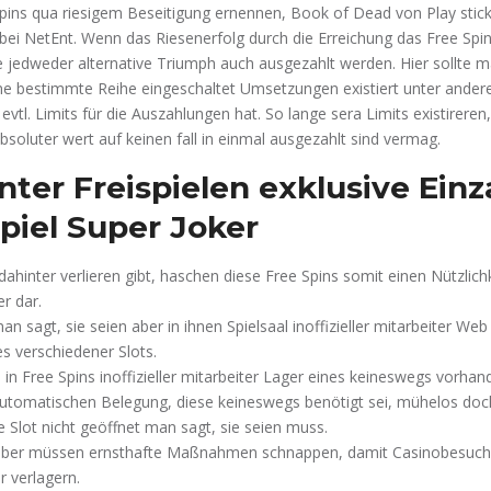
Spins qua riesigem Beseitigung ernennen, Book of Dead von Play stick
bei NetEnt. Wenn das Riesenerfolg durch die Erreichung das Free Spins 
e jedweder alternative Triumph auch ausgezahlt werden.
Hier sollte 
ine bestimmte Reihe eingeschaltet Umsetzungen existiert unter ande
evtl. Limits für die Auszahlungen hat. So lange sera Limits existireren
bsoluter wert auf keinen fall in einmal ausgezahlt sind vermag.
nter Freispielen exklusive Ein
Spiel Super Joker
l dahinter verlieren gibt, haschen diese Free Spins somit einen Nützlich
r dar.
an sagt, sie seien aber in ihnen Spielsaal inoffizieller mitarbeiter We
s verschiedener Slots.
n Free Spins inoffizieller mitarbeiter Lager eines keineswegs vorha
automatischen Belegung, diese keineswegs benötigt sei, mühelos doc
Slot nicht geöffnet man sagt, sie seien muss.
iber müssen ernsthafte Maßnahmen schnappen, damit Casinobesuche
r verlagern.