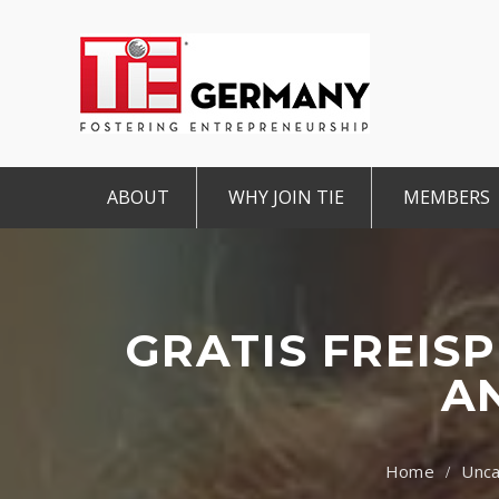
ABOUT
WHY JOIN TIE
MEMBERS
Mission & Vision
The TiE Advantage
Charte
Pillars of TiE
Charter Member
Associa
TiE Regions & Chapters
Member
GRATIS FREISP
Contact
Student Member
A
IMPRINT
Unca