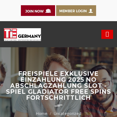
FREISPIELE EXKLUSIVE
EINZAHLUNG 2025 NO
ABSCHLAGZAHLUNG SLOT -
SPIEL GLADIATOR FREE SPINS
FORTSCHRITTLICH
Uncategorized