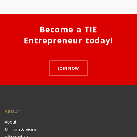
Become a TIE
Entrepreneur today!
JOIN NOW
ABOUT
About
Mission & Vision