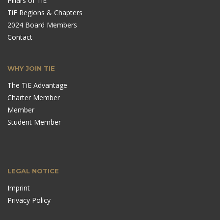
Pillars of TiE
TiE Regions & Chapters
2024 Board Members
Contact
WHY JOIN TIE
The TiE Advantage
Charter Member
Member
Student Member
LEGAL NOTICE
Imprint
Privacy Policy