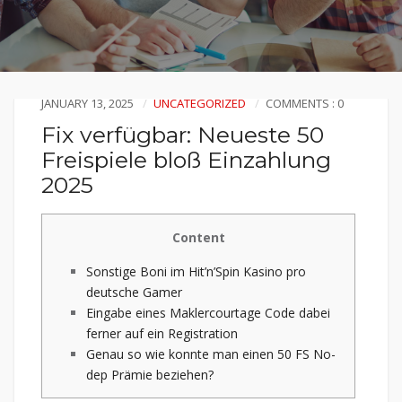
JANUARY 13, 2025
UNCATEGORIZED
COMMENTS : 0
Fix verfügbar: Neueste 50
Freispiele bloß Einzahlung
2025
Content
Sonstige Boni im Hit’n’Spin Kasino pro
deutsche Gamer
Eingabe eines Maklercourtage Code dabei
ferner auf ein Registration
Genau so wie konnte man einen 50 FS No-
dep Prämie beziehen?