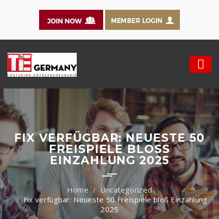
FIX VERFÜGBAR: NEUESTE 50
FREISPIELE BLOSS E
INZAHLUNG 2025
Uncategorized
Fix verfügbar: Neueste 50 Freispiele bloß Einzahlung
2025