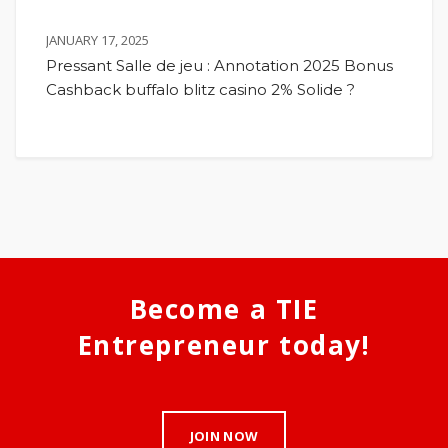
JANUARY 17, 2025
Pressant Salle de jeu : Annotation 2025 Bonus
Cashback buffalo blitz casino 2% Solide ?
Become a TIE
Entrepreneur today!
JOIN NOW