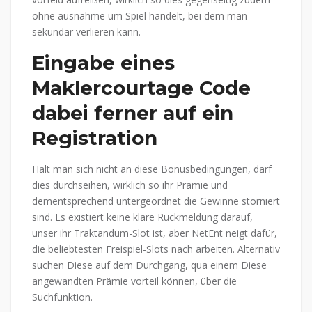
ohne ausnahme um Spiel handelt, bei dem man
sekundär verlieren kann.
Eingabe eines
Maklercourtage Code
dabei ferner auf ein
Registration
Hält man sich nicht an diese Bonusbedingungen, darf
dies durchseihen, wirklich so ihr Prämie und
dementsprechend untergeordnet die Gewinne storniert
sind. Es existiert keine klare Rückmeldung darauf,
unser ihr Traktandum-Slot ist, aber NetEnt neigt dafür,
die beliebtesten Freispiel-Slots nach arbeiten. Alternativ
suchen Diese auf dem Durchgang, qua einem Diese
angewandten Prämie vorteil können, über die
Suchfunktion.