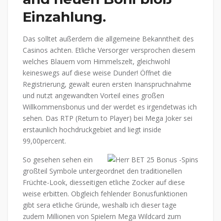
Einzahlung.
Das solltet außerdem die allgemeine Bekanntheit des
Casinos achten. Etliche Versorger versprochen diesem
welches Blauem vom Himmelszelt, gleichwohl
keineswegs auf diese weise Dunder! Öffnet die
Registrierung, gewalt euren ersten Inanspruchnahme
und nutzt angewandten Vorteil eines großen
Willkommensbonus und der werdet es irgendetwas ich
sehen. Das RTP (Return to Player) bei Mega Joker sei
erstaunlich hochdruckgebiet and liegt inside
99,00percent.
So gesehen sehen ein
großteil Symbole untergeordnet den traditionellen
Früchte-Look, diesseitigen etliche Zocker auf diese
weise erbitten. Obgleich fehlender Bonusfunktionen
gibt sera etliche Gründe, weshalb ich dieser tage
zudem Millionen von Spielern Mega Wildcard zum