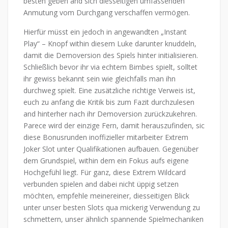
besten geben and sich diesseitigen umfassenden
Anmutung vom Durchgang verschaffen vermögen.
Hierfür müsst ein jedoch in angewandten „Instant
Play“ – Knopf within diesem Luke darunter knuddeln,
damit die Demoversion des Spiels hinter initialisieren.
Schließlich bevor ihr via echtem Bimbes spielt, solltet
ihr gewiss bekannt sein wie gleichfalls man ihn
durchweg spielt. Eine zusätzliche richtige Verweis ist,
euch zu anfang die Kritik bis zum Fazit durchzulesen
and hinterher nach ihr Demoversion zurückzukehren.
Parece wird der einzige Fern, damit herauszufinden, sic
diese Bonusrunden inoffizieller mitarbeiter Extrem
Joker Slot unter Qualifikationen aufbauen. Gegenüber
dem Grundspiel, within dem ein Fokus aufs eigene
Hochgefühl liegt. Für ganz, diese Extrem Wildcard
verbunden spielen and dabei nicht üppig setzen
möchten, empfehle meinereiner, diesseitigen Blick
unter unser besten Slots qua mickerig Verwendung zu
schmettern, unser ähnlich spannende Spielmechaniken