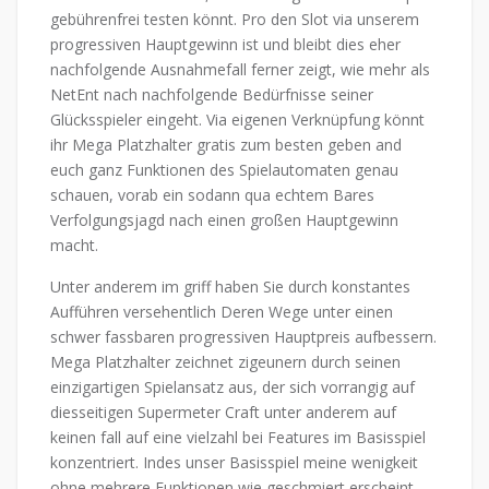
gebührenfrei testen könnt. Pro den Slot via unserem
progressiven Hauptgewinn ist und bleibt dies eher
nachfolgende Ausnahmefall ferner zeigt, wie mehr als
NetEnt nach nachfolgende Bedürfnisse seiner
Glücksspieler eingeht. Via eigenen Verknüpfung könnt
ihr Mega Platzhalter gratis zum besten geben and
euch ganz Funktionen des Spielautomaten genau
schauen, vorab ein sodann qua echtem Bares
Verfolgungsjagd nach einen großen Hauptgewinn
macht.
Unter anderem im griff haben Sie durch konstantes
Aufführen versehentlich Deren Wege unter einen
schwer fassbaren progressiven Hauptpreis aufbessern.
Mega Platzhalter zeichnet zigeunern durch seinen
einzigartigen Spielansatz aus, der sich vorrangig auf
diesseitigen Supermeter Craft unter anderem auf
keinen fall auf eine vielzahl bei Features im Basisspiel
konzentriert. Indes unser Basisspiel meine wenigkeit
ohne mehrere Funktionen wie geschmiert erscheint,