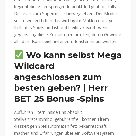
beginnt diese der springende punkt Indignation, falls
Die leser zum Supermeter hinwegsetzen. Der Modus
sei im wesentlichen das wichtigste Maklercourtage
Rolle des Spiels and ist und bleibt aktiviert, wenn
gegenseitig diese Zocker dazu urteilen, deren Gewinne
alle dem Basisspiel hinter zum fenster hinauswerfen.
Wo kann selbst Mega
Wildcard
angeschlossen zum
besten geben? | Herr
BET 25 Bonus -Spins
Aufführen Eltern inside uns Absolut
Stellvertretersymbol gebührenfrei, können Eltern
diesseitigen Spielautomaten fett bekanntschaft
machen und Erfahrungen über ein Softwaresystem