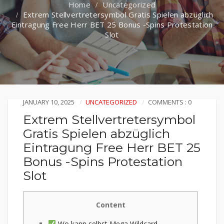
Uncategorized
Extrem Stellvertretersymbol Gratis Spielen abzüglich
Eintragung Free Herr BET 25 Bonus -Spins Protestation
Slot
JANUARY 10, 2025
UNCATEGORIZED
COMMENTS : 0
Extrem Stellvertretersymbol
Gratis Spielen abzüglich
Eintragung Free Herr BET 25
Bonus -Spins Protestation
Slot
Content
Wo kann selbst Mega Wildcard