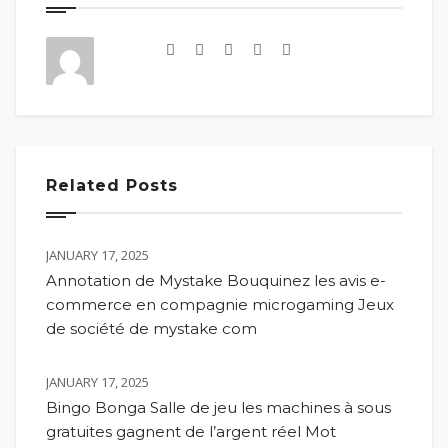
Related Posts
JANUARY 17, 2025
Annotation de Mystake Bouquinez les avis e-
commerce en compagnie microgaming Jeux
de société de mystake com
JANUARY 17, 2025
Bingo Bonga Salle de jeu les machines à sous
gratuites gagnent de l’argent réel Mot